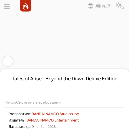
RU, ru, ₽
Tales of Arise - Beyond the Dawn Deluxe Edition
Инфо
Системные требования
Разработчик:
BANDAI NAMCO Studios Inc.
Издатель:
BANDAI NAMCO Entertainment
Дата выхода:
9 ноября 2023г.