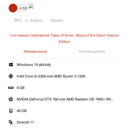
–
10
RPG
Action
Steam
Системные требования Tales of Arise - Beyond the Dawn Deluxe
Edition
Минимальные
Рекомендуемые
Windows 10 (64-bit)
Intel Core i5-2300 или AMD Ryzen 3 1200
8 GB
NVIDIA GeForce GTX 760 или AMD Radeon HD 7950 \ R9
280
45 GB
DirectX 11