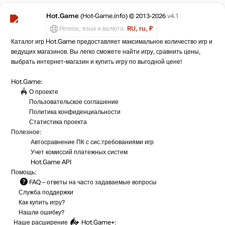
Hot.Game
(Hot-Game.info) © 2013-2026
v4.1
Регион, язык и валюта:
RU, ru, ₽
Каталог игр Hot.Game предоставляет максимальное количество игр и
ведущих магазинов. Вы легко сможете найти игру, сравнить цены,
выбрать интернет-магазин и купить игру по выгодной цене!
Hot.Game:
О проекте
Пользовательское соглашение
Политика конфиденциальности
Статистика
проекта
Полезное:
Автосравнение ПК с сис.требованиями игр
Учет комиссий
платежных систем
Hot.Game API
Помощь:
FAQ
– ответы на часто задаваемые вопросы
Служба поддержки
Как купить игру?
Нашли ошибку?
Наше расширение
Hot.Game+
: