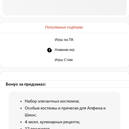
Популярные подборки:
Игры на ПК
Новинки игр
Игры Стим
Бонус за предзаказ:
Набор элегантных костюмов;
Особые костюмы и прически для Алфена и
Шион;
4 экскл. кулинарных рецепта;
12 продуктов.