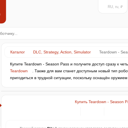
RU, ru, ₽
н
Каталог
DLC, Strategy, Action, Simulator
Teardown - Sea
Купите Teardown - Season Pass и получите доступ сразу к че
Teardown
. Также для вам станет доступным новый тип роб
пригодиться в трудной ситуации, поскольку оснащён оружием
Купить Teardown - Season P