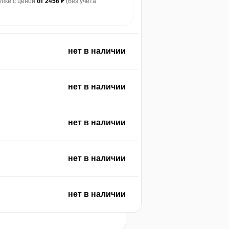
купке с ценой
от 2456 ₽
(без учета
нет в наличии
нет в наличии
max
1399
нет в наличии
нет в наличии
min
839
нет в наличии
2026
t