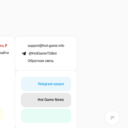
support@hot-game.info
ru, ₽
 найти
@HotGameTGBot
Обратная связь
Telegram-канал
Hot Game News