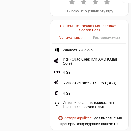
Вы пока не оценили эту игру
Системные требования Teardown -
Season Pass
Минимальные
Рекомендуемые
Windows 7 (64-bit)
Intel (Quad Core) или AMD (Quad
Core)
4 GB
NVIDIA GeForce GTX 1060 (3GB)
4 GB
Интегрированные видеокарты
Intel не поддерживаются
Авторизируйтесь
для выполнения
проверки конфигурации вашего ПК