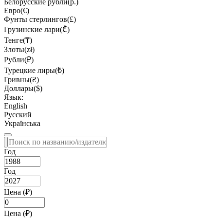
Белорусские рубли(р.)
Евро(€)
Фунты стерлингов(£)
Грузинские лари(₾)
Тенге(₸)
Злоты(zł)
Рубли(₽)
Турецкие лиры(₺)
Гривны(₴)
Доллары($)
Язык:
English
Русский
Українська
Год
Год
Цена (₽)
Цена (₽)