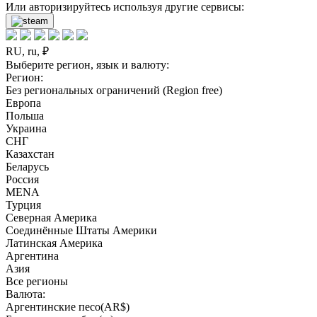
Или авторизируйтесь используя другие сервисы:
RU, ru, ₽
Выберите регион, язык и валюту:
Регион:
Без региональных ограничений (Region free)
Европа
Польша
Украина
СНГ
Казахстан
Беларусь
Россия
MENA
Турция
Северная Америка
Соединённые Штаты Америки
Латинская Америка
Аргентина
Азия
Все регионы
Валюта:
Аргентинские песо(AR$)