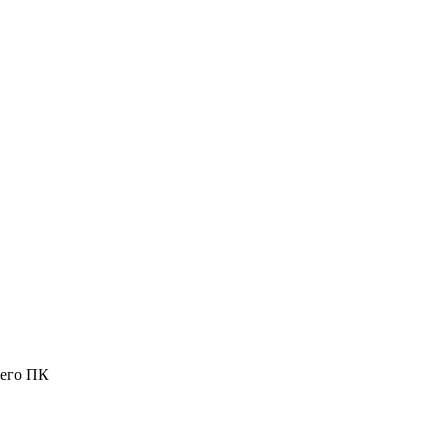
шего ПК