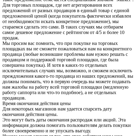
Для торговых площадок, где нет агрегирования всех
предложений от разных продавцов в единый товар с единой
предложенной ценой (когда покупатель фактически избавлен
от необходимости искать конкретное предложение), мы
стараемся сделать это сами. В таких случаях мы отбираем
самое дешевое предложение с рейтингом от 4/5 и более 10
продаж.
Мы просим вас помнить, что при покупке на торговых
площадках вы не сможете пожаловаться нам на конкрнетного
продавца (любые возникшие проблемы вам нужно решать с
продавцом и поддержкой торговой площадки, где была
совершена покупка). И хотя в каких-то отдельных
исключительных случаях мы, возможно, и сможем исключить
преждложения какого-то продавца из наших предложений, вы
должны понимать, что в первую очередь вы можете подавать
нам жалобы на работу всей торговой площадки (медленную
работу саппорта или что-то подобное), а не отдельных
продавцов.
Время окончания действия цены
Для некоторых магазинов нам удается спарсить дату
окончания действия цены.
Это могут быть даты окончания распродаж или акций. Эта
информация должна помогать пользователям делать покупки
более своевременно и не упускать выгоду.