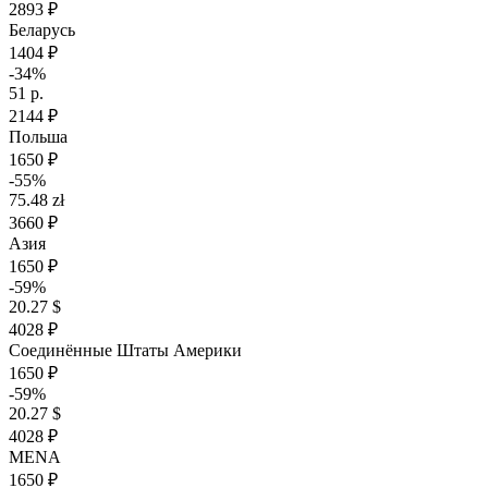
2893 ₽
Беларусь
1404 ₽
-34%
51 р.
2144 ₽
Польша
1650 ₽
-55%
75.48 zł
3660 ₽
Азия
1650 ₽
-59%
20.27 $
4028 ₽
Соединённые Штаты Америки
1650 ₽
-59%
20.27 $
4028 ₽
MENA
1650 ₽