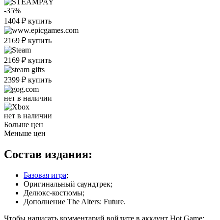
-35%
1404
₽
купить
2169
₽
купить
2169
₽
купить
2399
₽
купить
нет в наличии
нет в наличии
Больше цен
Меньше цен
Состав издания:
Базовая игра
;
Оригинальный саундтрек;
Делюкс-костюмы;
Дополнение The Alters: Future.
Чтобы написать комментарий войдите в аккаунт
Hot.Game
: