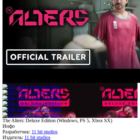
The Alters: Deluxe Edition
(
Windows, PS 5, Xbox SX
)
Инфо
Разработчик:
11 bit studios
Издатель:
11 bit studios