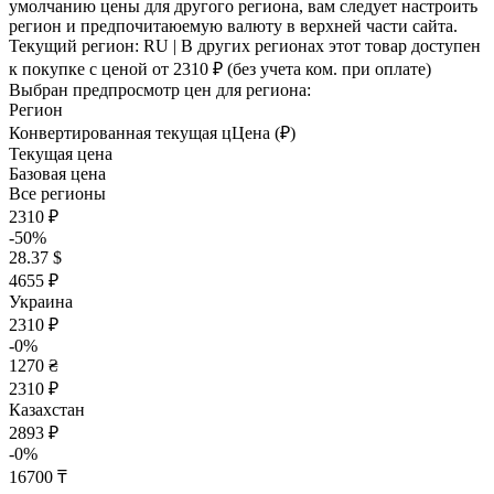
умолчанию цены для другого региона, вам следует настроить
регион и предпочитаюемую валюту в верхней части сайта.
Текущий регион:
RU
| В других регионах этот товар доступен
к покупке с ценой
от 2310 ₽
(без учета ком. при оплате)
Выбран предпросмотр цен для региона:
Регион
Конвертированная текущая ц
Ц
ена (₽)
Текущая цена
Базовая цена
Все регионы
2310 ₽
-50%
28.37 $
4655 ₽
Украина
2310 ₽
-0%
1270 ₴
2310 ₽
Казахстан
2893 ₽
-0%
16700 ₸