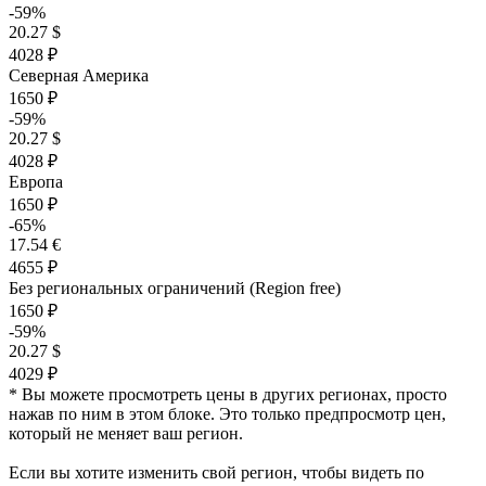
-59%
20.27 $
4028 ₽
Северная Америка
1650 ₽
-59%
20.27 $
4028 ₽
Европа
1650 ₽
-65%
17.54 €
4655 ₽
Без региональных ограничений (Region free)
1650 ₽
-59%
20.27 $
4029 ₽
* Вы можете просмотреть цены в других регионах, просто
нажав по ним в этом блоке. Это только предпросмотр цен,
который не меняет ваш регион.
Если вы хотите изменить свой регион, чтобы видеть по