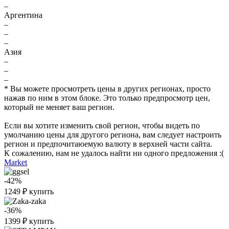
–
Аргентина
–
–
–
Азия
–
–
–
* Вы можете просмотреть цены в других регионах, просто
нажав по ним в этом блоке. Это только предпросмотр цен,
который не меняет ваш регион.
Если вы хотите изменить свой регион, чтобы видеть по
умолчанию цены для другого региона, вам следует настроить
регион и предпочитаюемую валюту в верхней части сайта.
К сожалению, нам не удалось найти ни одного предложения :(
Market
-42%
1249
₽
купить
-36%
1399
₽
купить