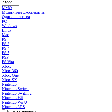
MMO
Мультиплеер/кооператив
Одиночная игра
PC
Windows
Linux
Mac
PS
PS 3
PS 4
PS 5
PSP
PS Vita
Xbox
Xbox 360
Xbox One
Xbox SX
Nintendo
Nintendo Switch
Nintendo Switch 2
Nintendo Wii
Nintendo Wii U
Nintendo 3DS
Только в наличии