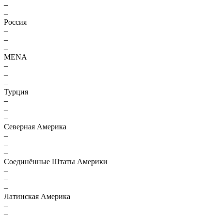
–
–
Россия
–
–
–
MENA
–
–
–
Турция
–
–
–
Северная Америка
–
–
–
Соединённые Штаты Америки
–
–
–
Латинская Америка
–
–