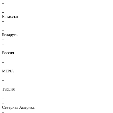
–
–
–
Казахстан
–
–
–
Беларусь
–
–
–
Россия
–
–
–
MENA
–
–
–
Турция
–
–
–
Северная Америка
–