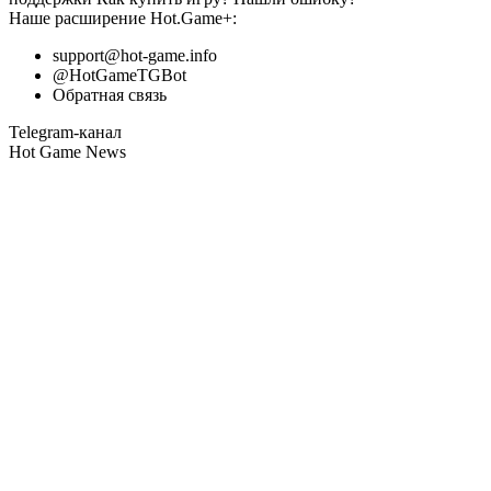
Наше расширение
Hot.Game+
:
support@hot-game.info
@HotGameTGBot
Обратная связь
Telegram-канал
Hot Game News