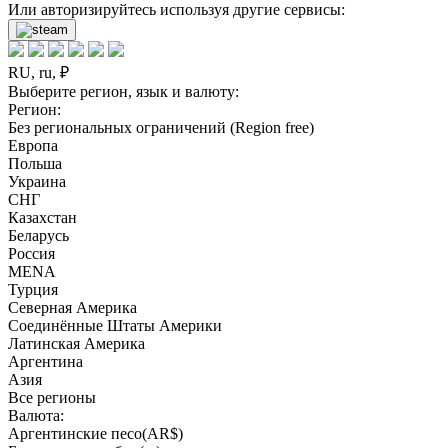
Или авторизируйтесь используя другие сервисы:
RU, ru, ₽
Выберите регион, язык и валюту:
Регион:
Без региональных ограничений (Region free)
Европа
Польша
Украина
СНГ
Казахстан
Беларусь
Россия
MENA
Турция
Северная Америка
Соединённые Штаты Америки
Латинская Америка
Аргентина
Азия
Все регионы
Валюта:
Аргентинские песо(AR$)