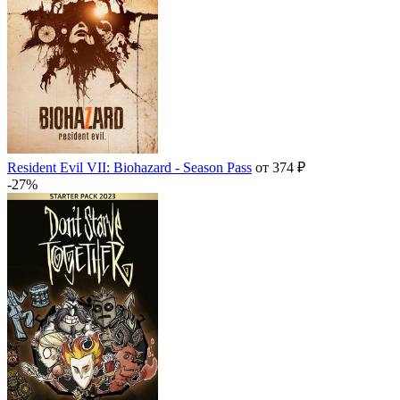
Resident Evil VII: Biohazard - Season Pass
от 374 ₽
-27%