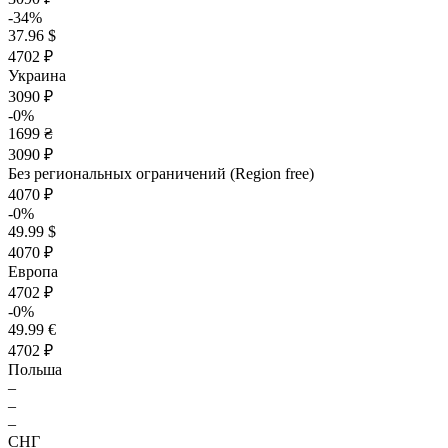
-34%
37.96 $
4702 ₽
Украина
3090 ₽
-0%
1699 ₴
3090 ₽
Без региональных ограничений (Region free)
4070 ₽
-0%
49.99 $
4070 ₽
Европа
4702 ₽
-0%
49.99 €
4702 ₽
Польша
–
–
–
СНГ