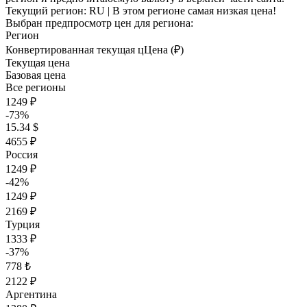
Текущий регион:
RU
| В этом регионе самая низкая цена!
Выбран предпросмотр цен для региона:
Регион
Конвертированная текущая ц
Ц
ена (₽)
Текущая цена
Базовая цена
Все регионы
1249 ₽
-73%
15.34 $
4655 ₽
Россия
1249 ₽
-42%
1249 ₽
2169 ₽
Турция
1333 ₽
-37%
778 ₺
2122 ₽
Аргентина