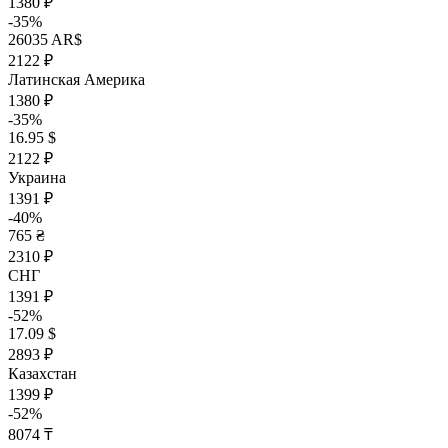
1380 ₽
-35%
26035 AR$
2122 ₽
Латинская Америка
1380 ₽
-35%
16.95 $
2122 ₽
Украина
1391 ₽
-40%
765 ₴
2310 ₽
СНГ
1391 ₽
-52%
17.09 $
2893 ₽
Казахстан
1399 ₽
-52%
8074 ₸