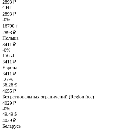
2893 ₽
СНГ
2893 ₽
-0%
16700 ₸
2893 ₽
Польша
3411 ₽
-0%
156 zł
3411 ₽
Европа
3411 ₽
-27%
36.26 €
4655 ₽
Без региональных ограничений (Region free)
4029 ₽
-0%
49.49 $
4029 ₽
Беларусь
–