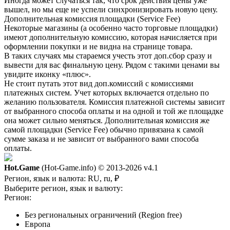
Иногда может случаться так, что срок действия цены уже
вышел, но мы еще не успели синхронизировать новую цену.
Дополнительная комиссия площадки (Service Fee)
Некоторые магазины (а особенно часто торговые площадки)
имеют дополнительную комиссию, которая начисляется при
оформлении покупки и не видна на странице товара.
В таких случаях мы стараемся учесть этот доп.сбор сразу и
вывести для вас финальную цену. Рядом с такими ценами вы
увидите иконку «плюс».
Не стоит путать этот вид доп.комиссий с комиссиями
платежных систем. Учет которых включается отдельно по
желанию пользователя. Комиссия платежной системы зависит
от выбранного способа оплаты и на одной и той же площадке
она может сильно меняться. Дополнительная комиссия же
самой площадки (Service Fee) обычно привязана к самой
сумме заказа и не зависит от выбранного вами способа
оплаты.
Hot.Game
(Hot-Game.info) © 2013-2026
v4.1
Регион, язык и валюта:
RU, ru, ₽
Выберите регион, язык и валюту:
Регион:
Без региональных ограничений (Region free)
Европа