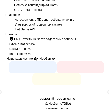
Пользовательское соглашение
Политика конфиденциальности
Статистика
проекта
Полезное:
Автосравнение ПК с сис.требованиями игр
Учет комиссий
платежных систем
Hot.Game API
Помощь:
FAQ
– ответы на часто задаваемые вопросы
Служба поддержки
Как купить игру?
Нашли ошибку?
Наше расширение
Hot.Game+
:
support@hot-game.info
@HotGameTGBot
Обратная связь