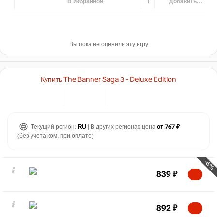
В избранное
1
Добавить...
Вы пока не оценили эту игру
Купить The Banner Saga 3 - Deluxe Edition
Текущий регион:
RU
| В других регионах цена
от 767 ₽
(без учета ком. при оплате)
-6%
839
₽
892
₽