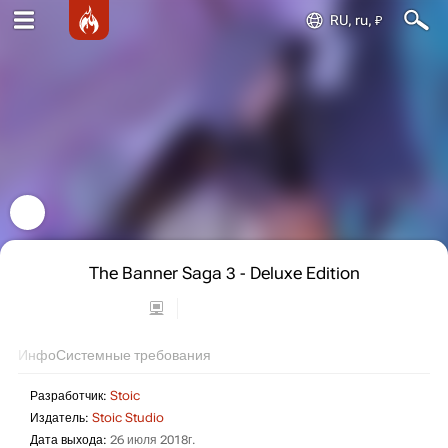
RU, ru, ₽
The Banner Saga 3 - Deluxe Edition
Инфо
Системные требования
Разработчик:
Stoic
Издатель:
Stoic Studio
Дата выхода:
26 июля 2018г.