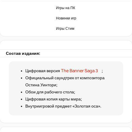
Игры на ПК
Новинки игр
Игры Стим
Состав издания:
Цифровая версия
The Banner Saga 3
;
Официальный саундтрек от композитора
Остина Уинтори;
Обои для рабочего стола;
Цифровая копия карты мира;
Внутриигровой предмет «Золотая оса».