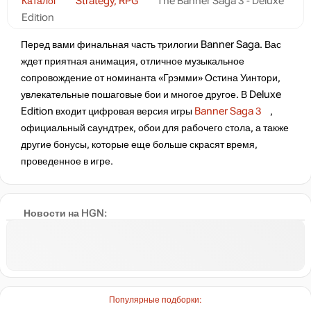
Каталог
Strategy, RPG
The Banner Saga 3 - Deluxe
Edition
Перед вами финальная часть трилогии Banner Saga. Вас
ждет приятная анимация, отличное музыкальное
сопровождение от номинанта «Грэмми» Остина Уинтори,
увлекательные пошаговые бои и многое другое. В Deluxe
Edition входит цифровая версия игры
Banner Saga 3
,
официальный саундтрек, обои для рабочего стола, а также
другие бонусы, которые еще больше скрасят время,
проведенное в игре.
Новости на HGN:
Популярные подборки: