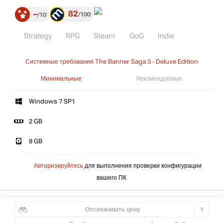
82
–
100
10
Strategy
RPG
Steam
GoG
Indie
Системные требования The Banner Saga 3 - Deluxe Edition
Минимальные
Рекомендуемые
Windows 7 SP1
2 GB
8 GB
Авторизируйтесь
для выполнения проверки конфигурации
вашего ПК
Отслеживать цену
1