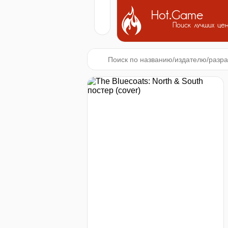
Hot.Game
Поиск лучших це