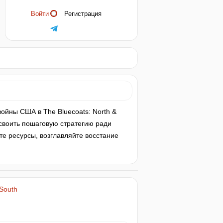
Войти
Регистрация
ойны США в The Bluecoats: North &
освоить пошаговую стратегию ради
е ресурсы, возглавляйте восстание
 South