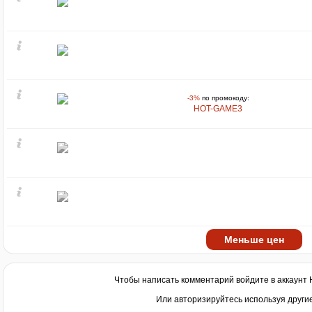
-3%
по промокоду:
HOT-GAME3
Меньше цен
Чтобы написать комментарий войдите в аккаунт
Или авторизируйтесь используя други