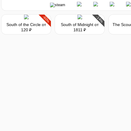
-60%
-14%
South of the Circle
от
South of Midnight
от
The Scou
120 ₽
1811 ₽