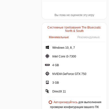
Вы пока не оценили эту игру
Системные требования The Bluecoats:
North & South
Минимальные
Рекомендуемые
Windows 10, 8, 7
Intel Core i3-7300
4 GB
NVIDIA GeForce GTX 750
3 GB
DirectX 11
Авторизируйтесь
для выполнения
проверки конфигурации вашего ПК