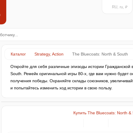
RU, ru, ₽
н
Каталог
Strategy, Action
The Bluecoats: North & South
Откройте для себя различные эпизоды истории Гражданской в
South. Ремейк оригинальной игры 80-х, где вам нужно будет 
получения победы. Охраняйте склады союзников, увеличивайт
и попытайтесь изменить ход истории в свою пользу.
Купить The Bluecoats: North &