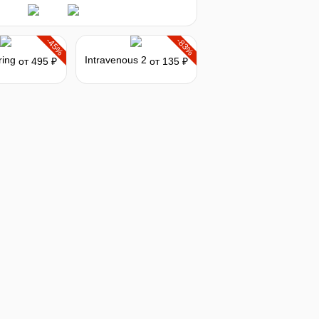
-45%
-83%
ring
Intravenous 2
от 495 ₽
от 135 ₽