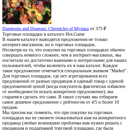
Dungeons and Dragons: Chronicles of Mystara
от 375 ₽
Торговые площадки в каталоге Hot.Game
В нашем каталоге выводятся предложения не только
интернет-магазинов, но и торговых площадок.
Несмотря на то, что покупки на торговых площадках обычно
совершать немного сложнее, чем в интернет-магазинах, мы
посчитали их достаточно важными и интересными для наших
пользователей, чтобы включить их в наш каталог. Каждое
такое предложение отмечается специальным значком "Market".
Для торговых площадок, где нет агрегирования всех
предложений от разных продавцов в единый товар с единой
предложенной ценой (когда покупатель фактически избавлен
от необходимости искать конкретное предложение), мы
стараемся сделать это сами. В таких случаях мы отбираем
самое дешевое предложение с рейтингом от 4/5 и более 10
продаж.
Мы просим вас помнить, что при покупке на торговых
площадках вы не сможете пожаловаться нам на конкрнетного
продавца (любые возникшие проблемы вам нужно решать с
продавцом и поддержкой торговой площадки, где была