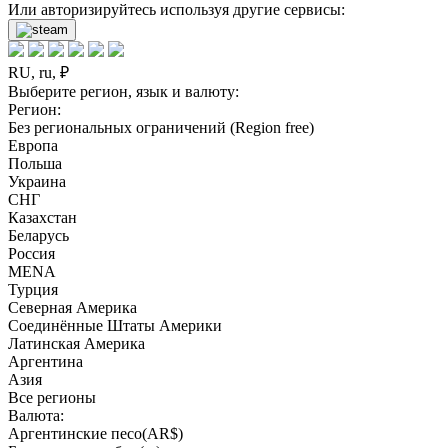
Или авторизируйтесь используя другие сервисы:
RU, ru, ₽
Выберите регион, язык и валюту:
Регион:
Без региональных ограничений (Region free)
Европа
Польша
Украина
СНГ
Казахстан
Беларусь
Россия
MENA
Турция
Северная Америка
Соединённые Штаты Америки
Латинская Америка
Аргентина
Азия
Все регионы
Валюта:
Аргентинские песо(AR$)