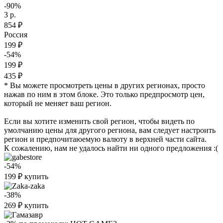
-90%
3 р.
854 ₽
Россия
199 ₽
-54%
199 ₽
435 ₽
* Вы можете просмотреть цены в других регионах, просто
нажав по ним в этом блоке. Это только предпросмотр цен,
который не меняет ваш регион.
Если вы хотите изменить свой регион, чтобы видеть по
умолчанию цены для другого региона, вам следует настроить
регион и предпочитаюемую валюту в верхней части сайта.
К сожалению, нам не удалось найти ни одного предложения :(
-54%
199
₽
купить
-38%
269
₽
купить