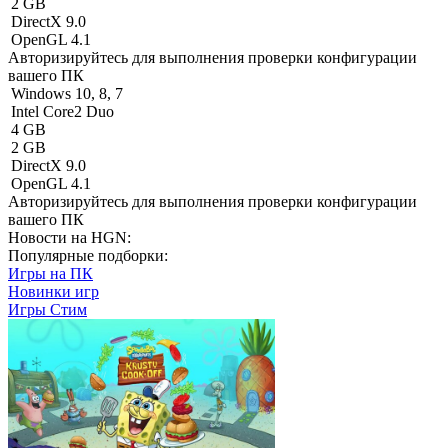
2 GB
DirectX 9.0
OpenGL 4.1
Авторизируйтесь
для выполнения проверки конфигурации
вашего ПК
Windows 10, 8, 7
Intel Core2 Duo
4 GB
2 GB
DirectX 9.0
OpenGL 4.1
Авторизируйтесь
для выполнения проверки конфигурации
вашего ПК
Новости на HGN:
Популярные подборки:
Игры на ПК
Новинки игр
Игры Стим