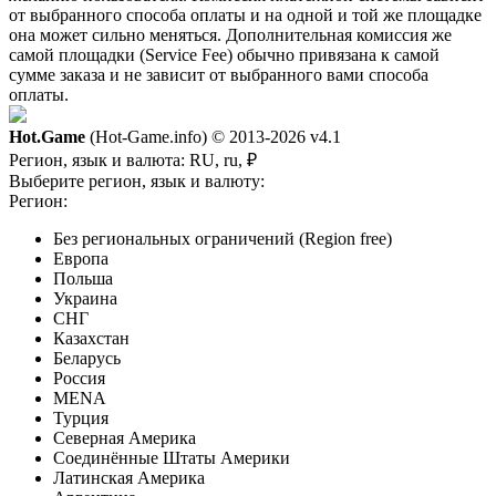
от выбранного способа оплаты и на одной и той же площадке
она может сильно меняться. Дополнительная комиссия же
самой площадки (Service Fee) обычно привязана к самой
сумме заказа и не зависит от выбранного вами способа
оплаты.
Hot.Game
(Hot-Game.info) © 2013-2026
v4.1
Регион, язык и валюта:
RU, ru, ₽
Выберите регион, язык и валюту:
Регион:
Без региональных ограничений (Region free)
Европа
Польша
Украина
СНГ
Казахстан
Беларусь
Россия
MENA
Турция
Северная Америка
Соединённые Штаты Америки
Латинская Америка