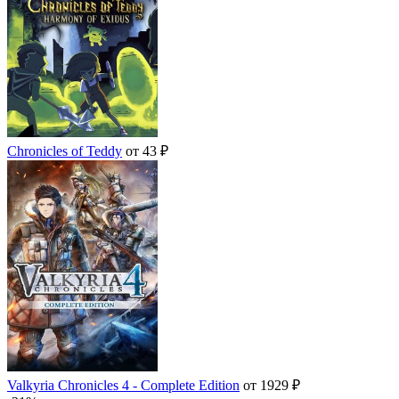
Chronicles of Teddy
от 43 ₽
Valkyria Chronicles 4 - Complete Edition
от 1929 ₽