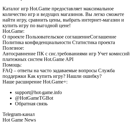
Каталог игр Hot.Game предоставляет максимальное
количество игр и ведущих магазинов. Вы легко сможете
найти игру, сравнить цены, выбрать интернет-магазин и
купить игру по выгодной цене!
Hot.Game:
О проекте
Пользовательское соглашение
Соглашение
Политика конфиденциальности
Статистика
проекта
Полезное:
Автосравнение ПК с сис.требованиями игр
Учет комиссий
платежных систем
Hot.Game API
Помощь:
FAQ
– ответы на часто задаваемые вопросы
Служба
поддержки
Как купить игру?
Нашли ошибку?
Наше расширение
Hot.Game+
:
support@hot-game.info
@HotGameTGBot
Обратная связь
Telegram-канал
Hot Game News