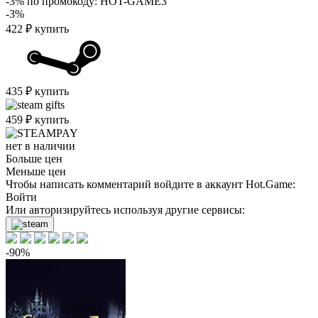
-3%
по промокоду:
HOT-GAME3
-3%
422
₽
купить
435
₽
купить
459
₽
купить
нет в наличии
Больше цен
Меньше цен
Чтобы написать комментарий войдите в аккаунт
Hot.Game
:
Войти
Или авторизируйтесь используя другие сервисы:
-90%