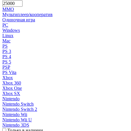
MMO
Мультиплеер/кооператив
Одиночная игра
PC
Windows
Linux
Mac
PS
PS 3
PS 4
PS 5
PSP
PS Vita
Xbox
Xbox 360
Xbox One
Xbox SX
Nintendo
Nintendo Switch
Nintendo Switch 2
Nintendo Wii
Nintendo Wii U
Nintendo 3DS
Только в наличии