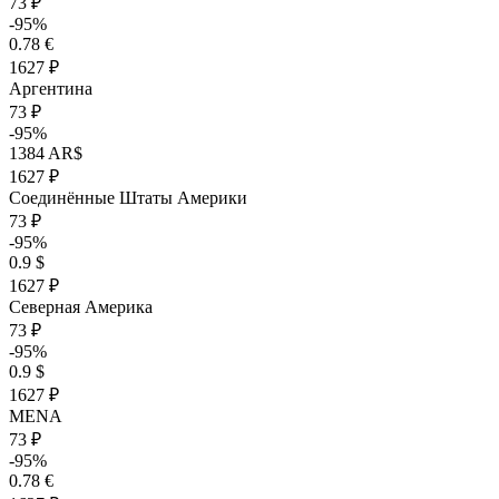
73 ₽
-95%
0.78 €
1627 ₽
Аргентина
73 ₽
-95%
1384 AR$
1627 ₽
Соединённые Штаты Америки
73 ₽
-95%
0.9 $
1627 ₽
Северная Америка
73 ₽
-95%
0.9 $
1627 ₽
MENA
73 ₽
-95%
0.78 €