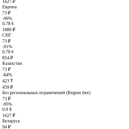
1627 ₽
Европа
73 ₽
-96%
0.78 €
1880 ₽
СНГ
73 ₽
-91%
0.78 €
854 ₽
Казахстан
73 ₽
-84%
423 ₸
459 ₽
Без региональных ограничений (Region free)
73 ₽
-95%
0.9 $
1627 ₽
Беларусь
94 ₽