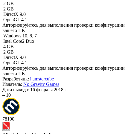
2 GB
2 GB
DirectX 9.0
OpenGL 4.1
Авторизируйтесь
для выполнения проверки конфигурации
вашего ПК
Windows 10, 8, 7
Intel Core2 Duo
4 GB
2 GB
DirectX 9.0
OpenGL 4.1
Авторизируйтесь
для выполнения проверки конфигурации
вашего ПК
Разработчик:
hamstercube
Издатель:
No Gravity Games
Дата выхода:
16 февраля 2018г.
–
10
78
100