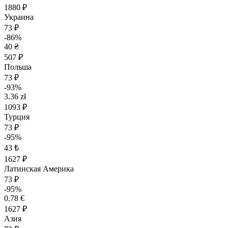
1880 ₽
Украина
73 ₽
-86%
40 ₴
507 ₽
Польша
73 ₽
-93%
3.36 zł
1093 ₽
Турция
73 ₽
-95%
43 ₺
1627 ₽
Латинская Америка
73 ₽
-95%
0.78 €
1627 ₽
Азия