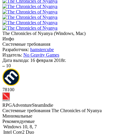
The Chronicles of Nyanya
(
Windows, Mac
)
Инфо
Системные требования
Разработчик:
hamstercube
Издатель:
No Gravity Games
Дата выхода:
16 февраля 2018г.
–
10
78
100
RPG
Adventure
Steam
Indie
Системные требования The Chronicles of Nyanya
Минимальные
Рекомендуемые
Windows 10, 8, 7
Intel Core2 Duo