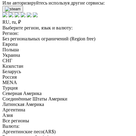
Или авторизируйтесь используя другие сервисы:
RU, ru, ₽
Выберите регион, язык и валюту:
Регион:
Без региональных ограничений (Region free)
Европа
Польша
Украина
СНГ
Казахстан
Беларусь
Россия
MENA
Турция
Северная Америка
Соединённые Штаты Америки
Латинская Америка
Аргентина
Азия
Все регионы
Валюта:
Аргентинские песо(AR$)