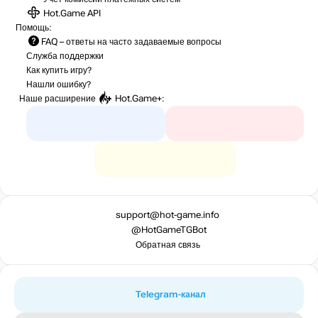
Hot.Game API
Помощь:
FAQ
– ответы на часто задаваемые вопросы
Служба поддержки
Как купить игру?
Нашли ошибку?
Наше расширение
Hot.Game+
:
support@hot-game.info
@HotGameTGBot
Обратная связь
Telegram-канал