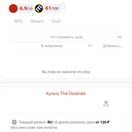
61
6.9
100
10
RPG
Steam
GoG
Отслеживать цену
10
В избранное
11
Добавить...
Вы пока не оценили эту игру
Купить The Dwarves
Текущий регион:
RU
| В других регионах цена
от 125 ₽
(без учета ком. при оплате)