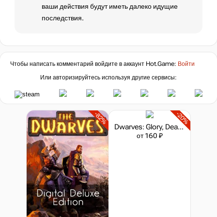
ваши действия будут иметь далеко идущие
последствия.
Чтобы написать комментарий войдите в аккаунт
Hot.Game
:
Войти
Или авторизируйтесь используя другие сервисы:
-82%
-20%
Dwarves: Glory, Death and Loot - Supporter Pack
от 160 ₽