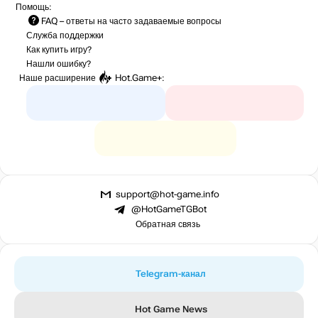
Помощь:
FAQ
– ответы на часто задаваемые вопросы
Служба поддержки
Как купить игру?
Нашли ошибку?
Наше расширение
Hot.Game+
:
support@hot-game.info
@HotGameTGBot
Обратная связь
Telegram-канал
Hot Game News