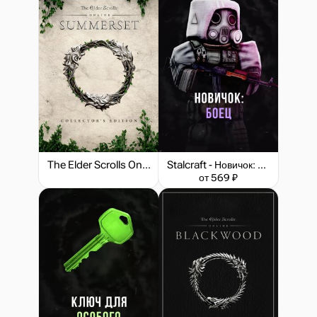
The Elder Scrolls Online: Summerset - Digital Collector's Edition Upgrade
Stalcraft - Новичок: Боец (перс.)
от 569 ₽