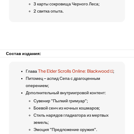
3 карты сокровища Черного Леса;
2 свитка опыта.
Состав издания:
Глава
The Elder Scrolls Online: Blackwood
;
Питомец – аспид Сепа с драгоценным
оперением;
Дополнительный внутриигровой контент:
Сувенир "Пылкий гримуар";
Боевой сенч из ночных кошмаров;
Стиль нарядов гладиатора из мертвых
земель;
Эмоция "Предложение оружия".