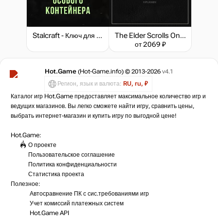
Stalcraft - Ключ для особого контейнера
The Elder Scrolls Online: Blackwood - Upgrade
от 2069 ₽
Hot.Game
(Hot-Game.info) © 2013-2026
v4.1
Регион, язык и валюта:
RU, ru, ₽
Каталог игр Hot.Game предоставляет максимальное количество игр и
ведущих магазинов. Вы легко сможете найти игру, сравнить цены,
выбрать интернет-магазин и купить игру по выгодной цене!
Hot.Game:
О проекте
Пользовательское соглашение
Политика конфиденциальности
Статистика
проекта
Полезное:
Автосравнение ПК с сис.требованиями игр
Учет комиссий
платежных систем
Hot.Game API