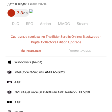
Дата выхода:
1 июня 2021г.
7.3
10
DLC
RPG
Action
MMOG
Steam
Системные требования The Elder Scrolls Online: Blackwood -
Digital Collector’s Edition Upgrade
Минимальные
Рекомендуемые
Windows 7 (64-bit)
Intel Core i3-540 или AMD A6-3620
4 GB
NVIDIA GeForce GTX 460 или AMD Radeon HD 6850
1 GB