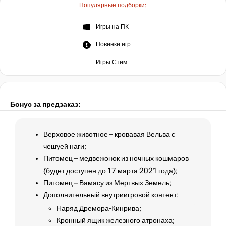
Популярные подборки:
Игры на ПК
Новинки игр
Игры Стим
Бонус за предзаказ:
Верховое животное – кровавая Вельва с
чешуей наги;
Питомец – медвежонок из ночных кошмаров
(будет доступен до 17 марта 2021 года);
Питомец – Вамасу из Мертвых Земель;
Дополнительный внутриигровой контент:
Наряд Дремора-Кинрива;
Кронный ящик железного атронаха;