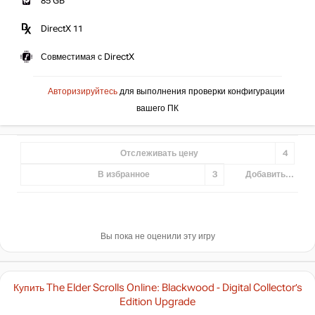
85 GB
DirectX 11
Совместимая с DirectX
Авторизируйтесь
для выполнения проверки конфигурации
вашего ПК
Отслеживать цену
4
В избранное
3
Добавить...
Вы пока не оценили эту игру
Купить The Elder Scrolls Online: Blackwood - Digital Collector’s
Edition Upgrade