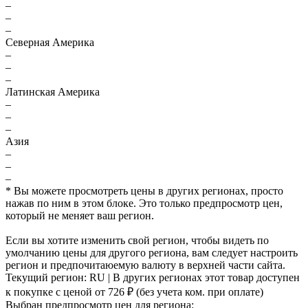
–
–
–
Северная Америка
–
–
–
Латинская Америка
–
–
–
Азия
–
–
–
* Вы можете просмотреть цены в других регионах, просто
нажав по ним в этом блоке. Это только предпросмотр цен,
который не меняет ваш регион.
Если вы хотите изменить свой регион, чтобы видеть по
умолчанию цены для другого региона, вам следует настроить
регион и предпочитаюемую валюту в верхней части сайта.
Текущий регион:
RU
| В других регионах этот товар доступен
к покупке с ценой
от 726 ₽
(без учета ком. при оплате)
Выбран предпросмотр цен для региона: