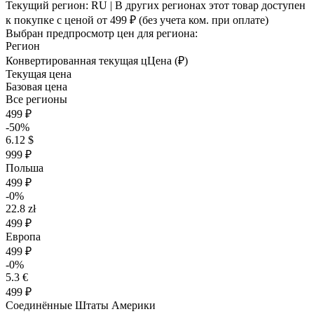
Текущий регион:
RU
| В других регионах этот товар доступен
к покупке с ценой
от 499 ₽
(без учета ком. при оплате)
Выбран предпросмотр цен для региона:
Регион
Конвертированная текущая ц
Ц
ена (₽)
Текущая цена
Базовая цена
Все регионы
499 ₽
-50%
6.12 $
999 ₽
Польша
499 ₽
-0%
22.8 zł
499 ₽
Европа
499 ₽
-0%
5.3 €
499 ₽
Соединённые Штаты Америки