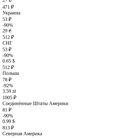
27 ₺
471 ₽
Украина
53 ₽
-90%
29 ₴
512 ₽
СНГ
53 ₽
-90%
0.65 $
512 ₽
Польша
78 ₽
-92%
3.59 zł
1005 ₽
Соединённые Штаты Америки
81 ₽
-90%
0.99 $
813 ₽
Северная Америка