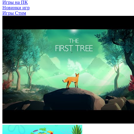
Игры на ПК
Новинки игр
Игры Стим