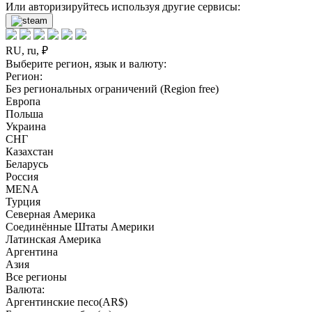
Или авторизируйтесь используя другие сервисы:
RU, ru, ₽
Выберите регион, язык и валюту:
Регион:
Без региональных ограничений (Region free)
Европа
Польша
Украина
СНГ
Казахстан
Беларусь
Россия
MENA
Турция
Северная Америка
Соединённые Штаты Америки
Латинская Америка
Аргентина
Азия
Все регионы
Валюта:
Аргентинские песо(AR$)