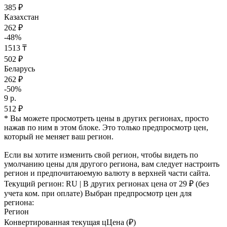
385 ₽
Казахстан
262 ₽
-48%
1513 ₸
502 ₽
Беларусь
262 ₽
-50%
9 р.
512 ₽
* Вы можете просмотреть цены в других регионах, просто
нажав по ним в этом блоке. Это только предпросмотр цен,
который не меняет ваш регион.
Если вы хотите изменить свой регион, чтобы видеть по
умолчанию цены для другого региона, вам следует настроить
регион и предпочитаюемую валюту в верхней части сайта.
Текущий регион:
RU
| В других регионах цена
от 29 ₽
(без
учета ком. при оплате)
Выбран предпросмотр цен для
региона:
Регион
Конвертированная текущая ц
Ц
ена (₽)