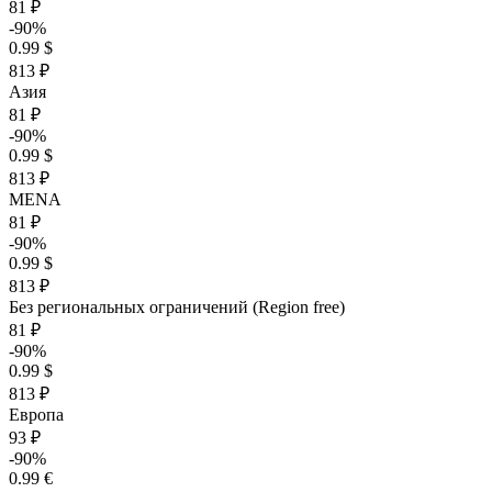
81 ₽
-90%
0.99 $
813 ₽
Азия
81 ₽
-90%
0.99 $
813 ₽
MENA
81 ₽
-90%
0.99 $
813 ₽
Без региональных ограничений (Region free)
81 ₽
-90%
0.99 $
813 ₽
Европа
93 ₽
-90%
0.99 €