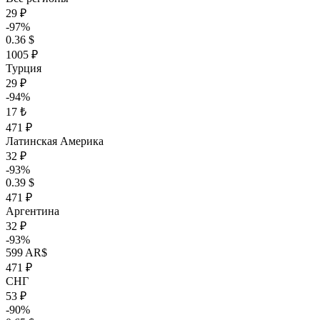
29 ₽
-97%
0.36 $
1005 ₽
Турция
29 ₽
-94%
17 ₺
471 ₽
Латинская Америка
32 ₽
-93%
0.39 $
471 ₽
Аргентина
32 ₽
-93%
599 AR$
471 ₽
СНГ
53 ₽
-90%