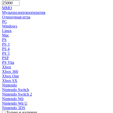
MMO
Мультиплеер/кооператив
Одиночная игра
PC
Windows
Linux
Mac
PS
PS 3
PS 4
PS 5
PSP
PS Vita
Xbox
Xbox 360
Xbox One
Xbox SX
Nintendo
Nintendo Switch
Nintendo Switch 2
Nintendo Wii
Nintendo Wii U
Nintendo 3DS
Только в наличии