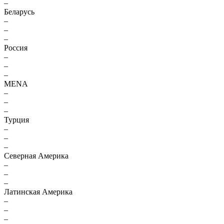
–
Беларусь
–
–
–
Россия
–
–
–
MENA
–
–
–
Турция
–
–
–
Северная Америка
–
–
–
Латинская Америка
–
–
–