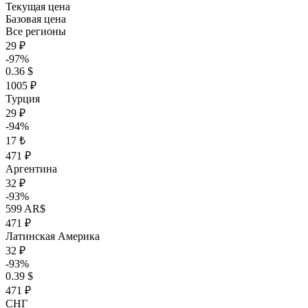
Текущая цена
Базовая цена
Все регионы
29 ₽
-97%
0.36 $
1005 ₽
Турция
29 ₽
-94%
17 ₺
471 ₽
Аргентина
32 ₽
-93%
599 AR$
471 ₽
Латинская Америка
32 ₽
-93%
0.39 $
471 ₽
СНГ