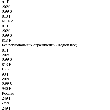
81 ₽
-90%
0.99 $
813 ₽
MENA
81 ₽
-90%
0.99 $
813 ₽
Без региональных ограничений (Region free)
81 ₽
-90%
0.99 $
813 ₽
Европа
93 ₽
-90%
0.99 €
940 ₽
Россия
249 ₽
-35%
249 ₽