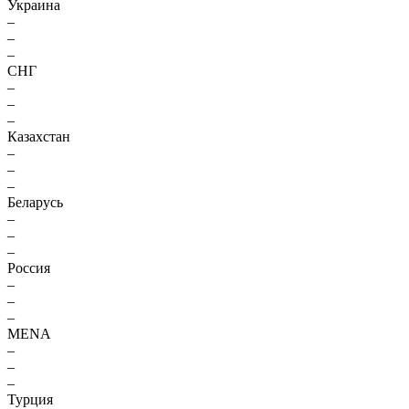
Украина
–
–
–
СНГ
–
–
–
Казахстан
–
–
–
Беларусь
–
–
–
Россия
–
–
–
MENA
–
–
–
Турция