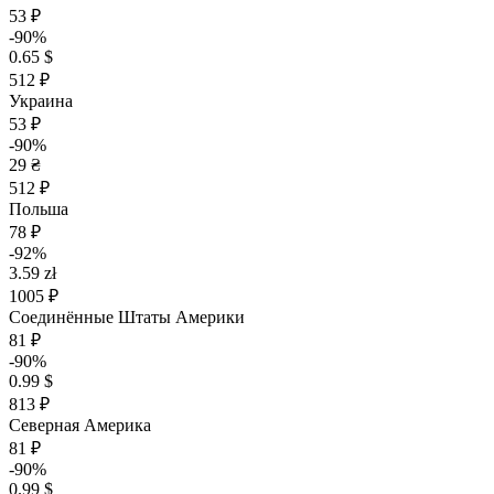
53 ₽
-90%
0.65 $
512 ₽
Украина
53 ₽
-90%
29 ₴
512 ₽
Польша
78 ₽
-92%
3.59 zł
1005 ₽
Соединённые Штаты Америки
81 ₽
-90%
0.99 $
813 ₽
Северная Америка
81 ₽
-90%
0.99 $