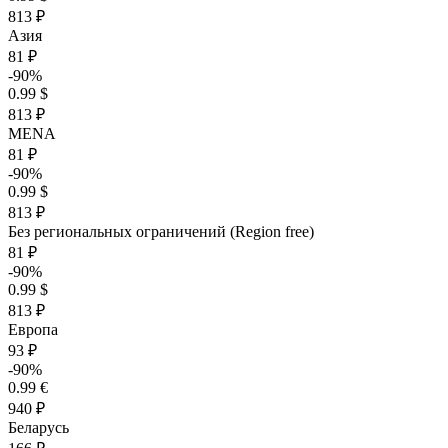
813 ₽
Азия
81 ₽
-90%
0.99 $
813 ₽
MENA
81 ₽
-90%
0.99 $
813 ₽
Без региональных ограничений (Region free)
81 ₽
-90%
0.99 $
813 ₽
Европа
93 ₽
-90%
0.99 €
940 ₽
Беларусь