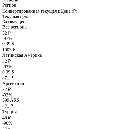
Регион
Конвертированная текущая ц
Ц
ена (₽)
Текущая цена
Базовая цена
Все регионы
32 ₽
-97%
0.39 $
1005 ₽
Латинская Америка
32 ₽
-93%
0.39 $
471 ₽
Аргентина
32 ₽
-93%
599 AR$
471 ₽
Турция
46 ₽
-90%