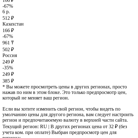
166 ₽
-67%
6 р.
512 ₽
Казахстан
166 ₽
-67%
961 ₸
502 ₽
Россия
249 ₽
-35%
249 ₽
385 ₽
* Вы можете просмотреть цены в других регионах, просто
нажав по ним в этом блоке. Это только предпросмотр цен,
который не меняет ваш регион.
Если вы хотите изменить свой регион, чтобы видеть по
умолчанию цены для другого региона, вам следует настроить
регион и предпочитаюемую валюту в верхней части сайта.
Текущий регион:
RU
| В других регионах цена
от 32 ₽
(без
учета ком. при оплате)
Выбран предпросмотр цен для
региона: