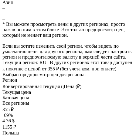
Азия
–
–
–
* Вы можете просмотреть цены в других регионах, просто
нажав по ним в этом блоке. Это только предпросмотр цен,
который не меняет ваш регион.
Если вы хотите изменить свой регион, чтобы видеть по
умолчанию цены для другого региона, вам следует настроить
регион и предпочитаюемую валюту в верхней части сайта.
Текущий регион:
RU
| В других регионах этот товар доступен
к покупке с ценой
от 355 ₽
(без учета ком. при оплате)
Выбран предпросмотр цен для региона:
Регион
Конвертированная текущая ц
Ц
ена (₽)
Текущая цена
Базовая цена
Все регионы
355 ₽
-69%
4.36 $
1155 ₽
Польша