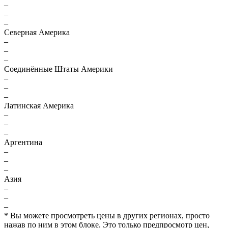
–
–
–
Северная Америка
–
–
–
Соединённые Штаты Америки
–
–
–
Латинская Америка
–
–
–
Аргентина
–
–
–
Азия
–
–
–
* Вы можете просмотреть цены в других регионах, просто
нажав по ним в этом блоке. Это только предпросмотр цен,