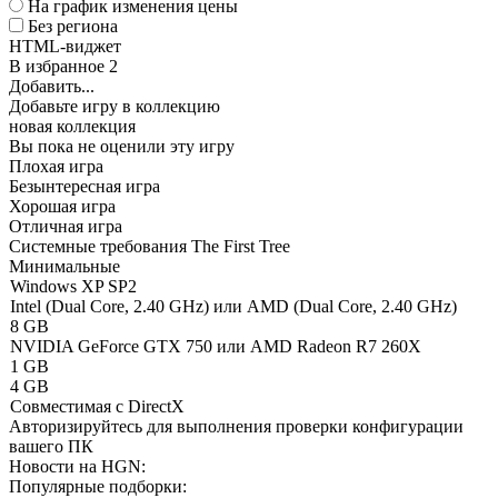
На график изменения цены
Без региона
HTML-виджет
В избранное
2
Добавить...
Добавьте игру в коллекцию
новая коллекция
Вы пока не оценили эту игру
Плохая игра
Безынтересная игра
Хорошая игра
Отличная игра
Системные требования The First Tree
Минимальные
Windows XP SP2
Intel (Dual Core, 2.40 GHz) или AMD (Dual Core, 2.40 GHz)
8 GB
NVIDIA GeForce GTX 750 или AMD Radeon R7 260X
1 GB
4 GB
Совместимая с DirectX
Авторизируйтесь
для выполнения проверки конфигурации
вашего ПК
Новости на HGN:
Популярные подборки: