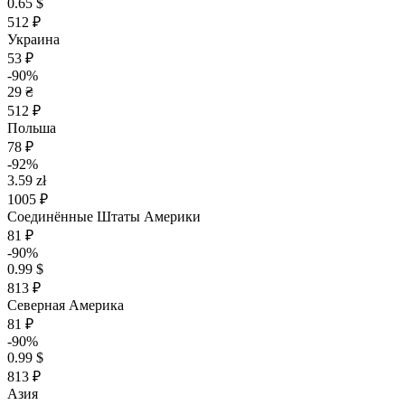
0.65 $
512 ₽
Украина
53 ₽
-90%
29 ₴
512 ₽
Польша
78 ₽
-92%
3.59 zł
1005 ₽
Соединённые Штаты Америки
81 ₽
-90%
0.99 $
813 ₽
Северная Америка
81 ₽
-90%
0.99 $
813 ₽
Азия