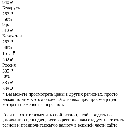
940 ₽
Беларусь
262 ₽
-50%
9 р.
512 ₽
Казахстан
262 ₽
-48%
1513 ₸
502 ₽
Россия
385 ₽
-0%
385 ₽
385 ₽
* Вы можете просмотреть цены в других регионах, просто
нажав по ним в этом блоке. Это только предпросмотр цен,
который не меняет ваш регион.
Если вы хотите изменить свой регион, чтобы видеть по
умолчанию цены для другого региона, вам следует настроить
регион и предпочитаюемую валюту в верхней части сайта.