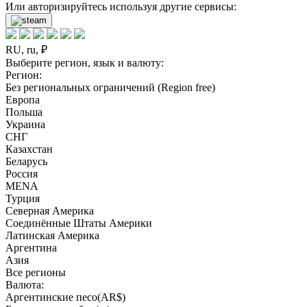
Или авторизируйтесь используя другие сервисы:
RU, ru, ₽
Выберите регион, язык и валюту:
Регион:
Без региональных ограничений (Region free)
Европа
Польша
Украина
СНГ
Казахстан
Беларусь
Россия
MENA
Турция
Северная Америка
Соединённые Штаты Америки
Латинская Америка
Аргентина
Азия
Все регионы
Валюта:
Аргентинские песо(AR$)