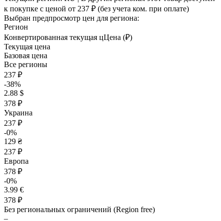
к покупке с ценой
от 237 ₽
(без учета ком. при оплате)
Выбран предпросмотр цен для региона:
Регион
Конвертированная текущая ц
Ц
ена (₽)
Текущая цена
Базовая цена
Все регионы
237 ₽
-38%
2.88 $
378 ₽
Украина
237 ₽
-0%
129 ₴
237 ₽
Европа
378 ₽
-0%
3.99 €
378 ₽
Без региональных ограничений (Region free)
–