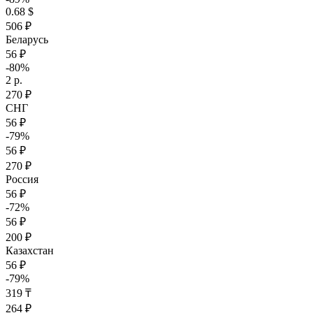
0.68 $
506 ₽
Беларусь
56 ₽
-80%
2 р.
270 ₽
СНГ
56 ₽
-79%
56 ₽
270 ₽
Россия
56 ₽
-72%
56 ₽
200 ₽
Казахстан
56 ₽
-79%
319 ₸
264 ₽