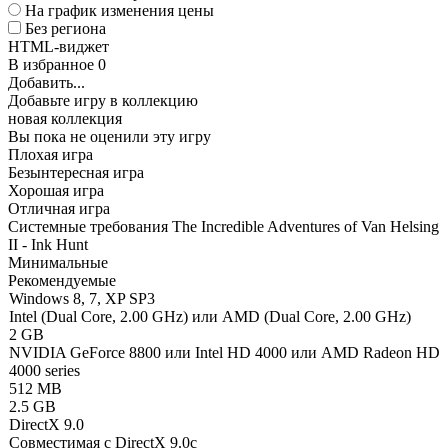
На график изменения цены
Без региона
HTML-виджет
В избранное
0
Добавить...
Добавьте игру в коллекцию
новая коллекция
Вы пока не оценили эту игру
Плохая игра
Безынтересная игра
Хорошая игра
Отличная игра
Системные требования The Incredible Adventures of Van Helsing
II - Ink Hunt
Минимальные
Рекомендуемые
Windows 8, 7, XP SP3
Intel (Dual Core, 2.00 GHz) или AMD (Dual Core, 2.00 GHz)
2 GB
NVIDIA GeForce 8800 или Intel HD 4000 или AMD Radeon HD
4000 series
512 MB
2.5 GB
DirectX 9.0
Совместимая с DirectX 9.0c