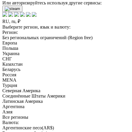
Или авторизируйтесь используя другие сервисы:
RU, ru, ₽
Выберите регион, язык и валюту:
Регион:
Без региональных ограничений (Region free)
Европа
Польша
Украина
СНГ
Казахстан
Беларусь
Россия
MENA
Турция
Северная Америка
Соединённые Штаты Америки
Латинская Америка
Аргентина
Азия
Все регионы
Валюта:
Аргентинские песо(AR$)