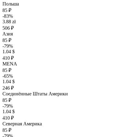
Польша
85 ₽
-83%
3.88 zł
506 ₽
Азия
85 ₽
-79%
1.04 $
410 ₽
MENA
85 ₽
-65%
1.04 $
246 ₽
Соединённые Штаты Америки
85 ₽
-79%
1.04 $
410 ₽
Северная Америка
85 ₽
-79%