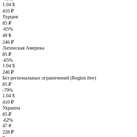
1.04 $
410 ₽
Турция
85 ₽
-65%
49 ₺
246 ₽
Латинская Америка
85 ₽
-65%
1.04 $
246 ₽
Без региональных ограничений (Region free)
85 ₽
-79%
1.04 $
410 ₽
Украина
85 ₽
-62%
47 ₴
228 ₽