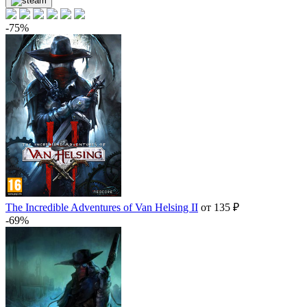
-75%
The Incredible Adventures of Van Helsing II
от 135 ₽
-69%