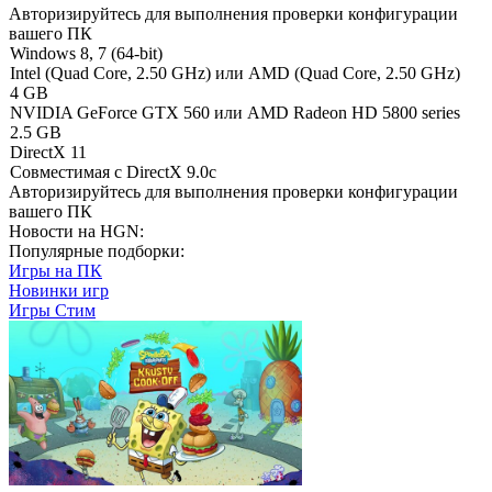
Авторизируйтесь
для выполнения проверки конфигурации
вашего ПК
Windows 8, 7 (64-bit)
Intel (Quad Core, 2.50 GHz) или AMD (Quad Core, 2.50 GHz)
4 GB
NVIDIA GeForce GTX 560 или AMD Radeon HD 5800 series
2.5 GB
DirectX 11
Совместимая с DirectX 9.0c
Авторизируйтесь
для выполнения проверки конфигурации
вашего ПК
Новости на HGN:
Популярные подборки:
Игры на ПК
Новинки игр
Игры Стим