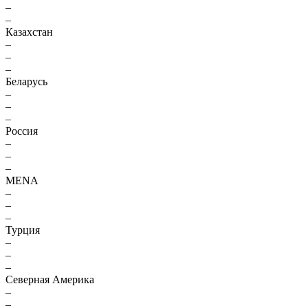
–
–
Казахстан
–
–
–
Беларусь
–
–
–
Россия
–
–
–
MENA
–
–
–
Турция
–
–
–
Северная Америка
–
–