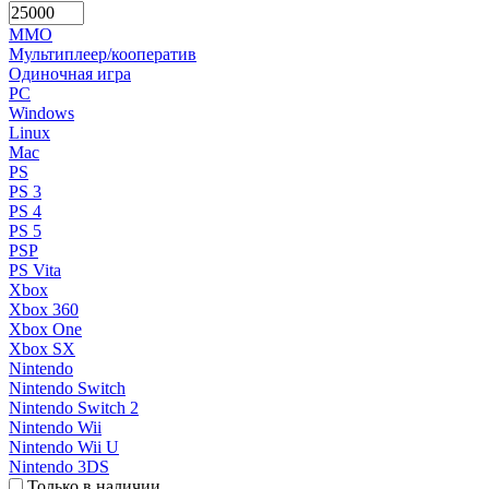
MMO
Мультиплеер/кооператив
Одиночная игра
PC
Windows
Linux
Mac
PS
PS 3
PS 4
PS 5
PSP
PS Vita
Xbox
Xbox 360
Xbox One
Xbox SX
Nintendo
Nintendo Switch
Nintendo Switch 2
Nintendo Wii
Nintendo Wii U
Nintendo 3DS
Только в наличии