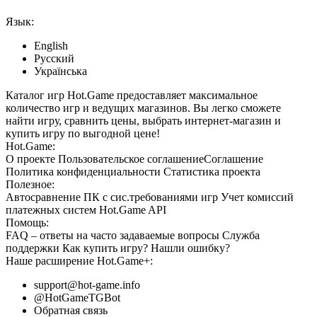
Язык:
English
Русский
Українська
Каталог игр Hot.Game предоставляет максимальное
количество игр и ведущих магазинов. Вы легко сможете
найти игру, сравнить цены, выбрать интернет-магазин и
купить игру по выгодной цене!
Hot.Game:
О проекте
Пользовательское соглашение
Соглашение
Политика конфиденциальности
Статистика
проекта
Полезное:
Автосравнение ПК с сис.требованиями игр
Учет комиссий
платежных систем
Hot.Game API
Помощь:
FAQ
– ответы на часто задаваемые вопросы
Служба
поддержки
Как купить игру?
Нашли ошибку?
Наше расширение
Hot.Game+
:
support@hot-game.info
@HotGameTGBot
Обратная связь