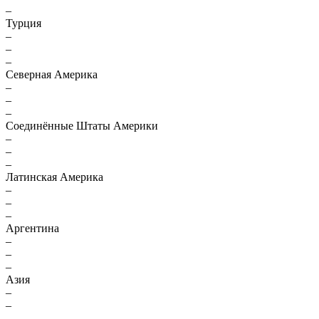
–
Турция
–
–
–
Северная Америка
–
–
–
Соединённые Штаты Америки
–
–
–
Латинская Америка
–
–
–
Аргентина
–
–
–
Азия
–
–
–