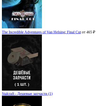
The Incredible Adventures of Van Helsing: Final Cut
от 465 ₽
Stalcraft - Дешевые запчасти (1)