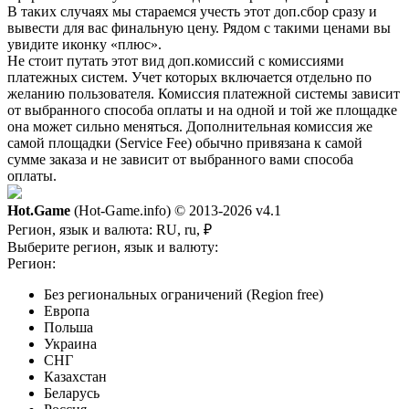
В таких случаях мы стараемся учесть этот доп.сбор сразу и
вывести для вас финальную цену. Рядом с такими ценами вы
увидите иконку «плюс».
Не стоит путать этот вид доп.комиссий с комиссиями
платежных систем. Учет которых включается отдельно по
желанию пользователя. Комиссия платежной системы зависит
от выбранного способа оплаты и на одной и той же площадке
она может сильно меняться. Дополнительная комиссия же
самой площадки (Service Fee) обычно привязана к самой
сумме заказа и не зависит от выбранного вами способа
оплаты.
Hot.Game
(Hot-Game.info) © 2013-2026
v4.1
Регион, язык и валюта:
RU, ru, ₽
Выберите регион, язык и валюту:
Регион:
Без региональных ограничений (Region free)
Европа
Польша
Украина
СНГ
Казахстан
Беларусь