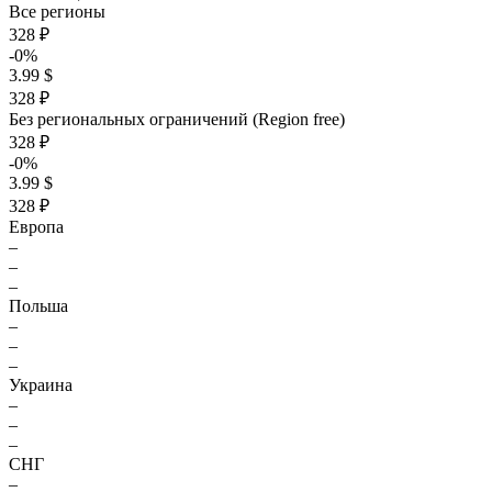
Все регионы
328 ₽
-0%
3.99 $
328 ₽
Без региональных ограничений (Region free)
328 ₽
-0%
3.99 $
328 ₽
Европа
–
–
–
Польша
–
–
–
Украина
–
–
–
СНГ
–