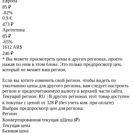
Европа
85 ₽
-82%
0.9 €
473 ₽
Аргентина
85 ₽
-65%
1612 AR$
246 ₽
* Вы можете просмотреть цены в других регионах, просто
нажав по ним в этом блоке. Это только предпросмотр цен,
который не меняет ваш регион.
Если вы хотите изменить свой регион, чтобы видеть по
умолчанию цены для другого региона, вам следует настроить
регион и предпочитаюемую валюту в верхней части сайта.
Текущий регион:
RU
| В других регионах этот товар доступен
к покупке с ценой
от 328 ₽
(без учета ком. при оплате)
Выбран предпросмотр цен для региона:
Регион
Конвертированная текущая ц
Ц
ена (₽)
Текущая цена
Базовая цена