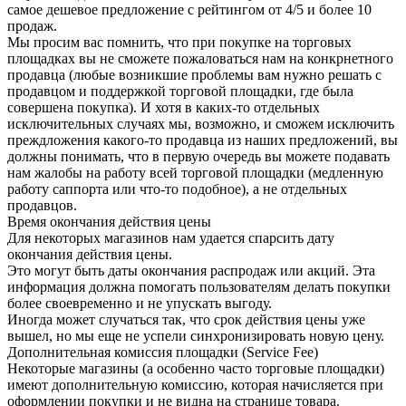
самое дешевое предложение с рейтингом от 4/5 и более 10
продаж.
Мы просим вас помнить, что при покупке на торговых
площадках вы не сможете пожаловаться нам на конкрнетного
продавца (любые возникшие проблемы вам нужно решать с
продавцом и поддержкой торговой площадки, где была
совершена покупка). И хотя в каких-то отдельных
исключительных случаях мы, возможно, и сможем исключить
преждложения какого-то продавца из наших предложений, вы
должны понимать, что в первую очередь вы можете подавать
нам жалобы на работу всей торговой площадки (медленную
работу саппорта или что-то подобное), а не отдельных
продавцов.
Время окончания действия цены
Для некоторых магазинов нам удается спарсить дату
окончания действия цены.
Это могут быть даты окончания распродаж или акций. Эта
информация должна помогать пользователям делать покупки
более своевременно и не упускать выгоду.
Иногда может случаться так, что срок действия цены уже
вышел, но мы еще не успели синхронизировать новую цену.
Дополнительная комиссия площадки (Service Fee)
Некоторые магазины (а особенно часто торговые площадки)
имеют дополнительную комиссию, которая начисляется при
оформлении покупки и не видна на странице товара.