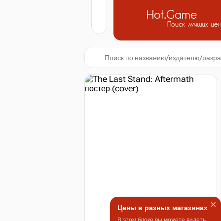
Hot.Game
Поиск лучших це
Цены в разных магазинах
В этом блоке вы можете видеть