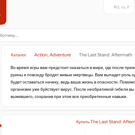
RU, ru, ₽
н
Каталог
Action, Adventure
The Last Stand: Aftermath
Во время игры вам предстоит оказаться в мире, где после пр
руины и повсюду бродят живые мертвецы. Вам выпадет роль о
будет оставаться начеку, ведь ваша жизнь в опасности. Помим
организме уже буйствует вирус. После необратимой гибели вы 
выжившего, сохранив при этом все приобретенные навыки.
Купить The Last Stand: Afte