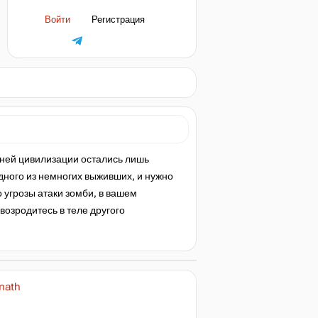
Войти
Регистрация
ежней цивилизации остались лишь
дного из немногих выживших, и нужно
о угрозы атаки зомби, в вашем
возродитесь в теле другого
rmath