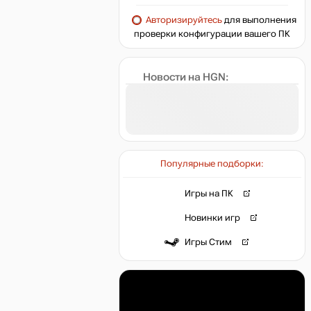
Авторизируйтесь
для выполнения
проверки конфигурации вашего ПК
Новости на HGN:
Популярные подборки:
Игры на ПК
Новинки игр
Игры Стим