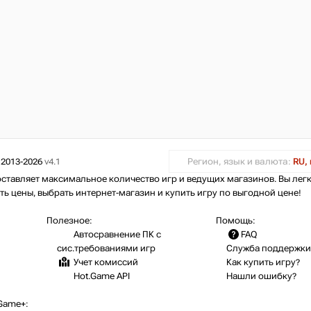
 2013-2026
v4.1
Регион, язык и валюта:
RU, 
оставляет максимальное количество игр и ведущих магазинов. Вы лег
ть цены, выбрать интернет-магазин и купить игру по выгодной цене!
Полезное:
Помощь:
Автосравнение ПК с
FAQ
сис.требованиями игр
Служба поддержки
Учет комиссий
Как купить игру?
Hot.Game API
Нашли ошибку?
Game+
: