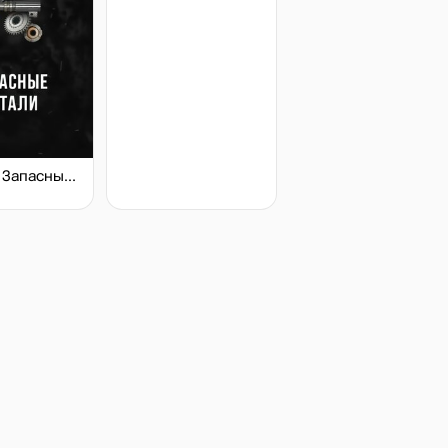
Stalcraft - Запасные детали