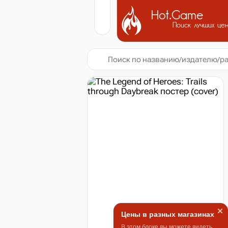
Hot.Game
Поиск лучших це
Цены в разных магазинах
В этом блоке вы можете видеть