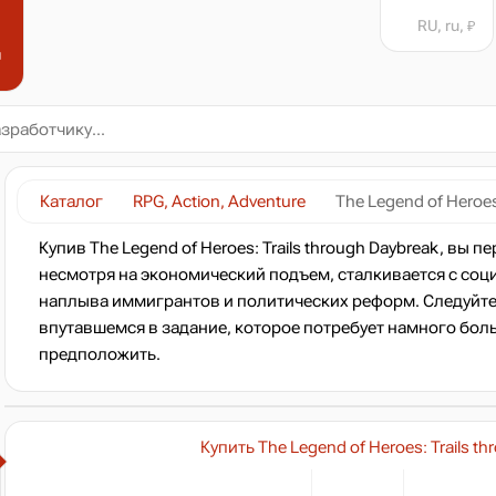
RU, ru, ₽
н
Каталог
RPG, Action, Adventure
The Legend of Heroes
Купив The Legend of Heroes: Trails through Daybreak, вы 
несмотря на экономический подъем, сталкивается с соц
наплыва иммигрантов и политических реформ. Следуйте
впутавшемся в задание, которое потребует намного боль
предположить.
Купить The Legend of Heroes: Trails t