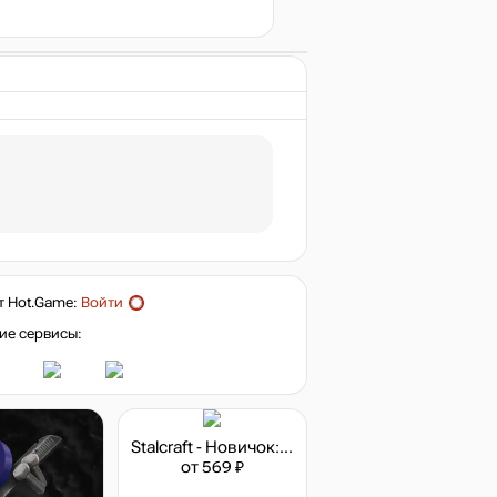
т
Hot.Game
:
Войти
ие сервисы:
Stalcraft - Новичок: Исследователь (перс.)
от 569 ₽