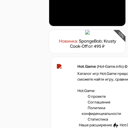
-10%
Новинка:
SpongeBob: Krusty
Cook-Off
от 495 ₽
Hot.Game
(Hot-Game.info) ©
Каталог игр Hot.Game пред
сможете найти игру, сравни
Hot.Game:
О проекте
Соглашение
Политика
конфиденциальности
Статистика
Наше расширение
Hot.