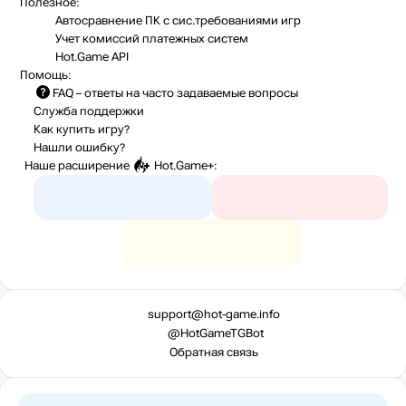
Полезное:
Автосравнение ПК с сис.требованиями игр
Учет комиссий
платежных систем
Hot.Game API
Помощь:
FAQ
– ответы на часто задаваемые вопросы
Служба поддержки
Как купить игру?
Нашли ошибку?
Наше расширение
Hot.Game+
:
support@hot-game.info
@HotGameTGBot
Обратная связь