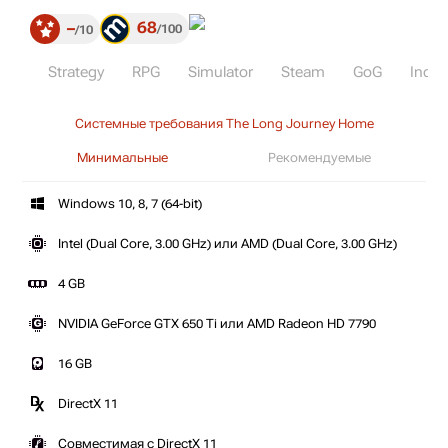
68
–
100
10
Strategy
RPG
Simulator
Steam
GoG
Indie
Системные требования The Long Journey Home
Минимальные
Рекомендуемые
Windows 10, 8, 7 (64-bit)
Intel (Dual Core, 3.00 GHz) или AMD (Dual Core, 3.00 GHz)
4 GB
NVIDIA GeForce GTX 650 Ti или AMD Radeon HD 7790
16 GB
DirectX 11
Совместимая с DirectX 11