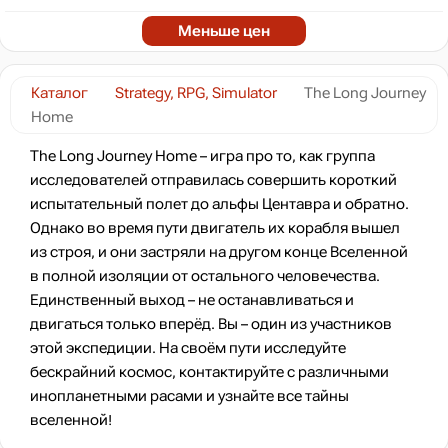
Меньше цен
Каталог
Strategy, RPG, Simulator
The Long Journey
Home
The Long Journey Home – игра про то, как группа
исследователей отправилась совершить короткий
испытательный полет до альфы Центавра и обратно.
Однако во время пути двигатель их корабля вышел
из строя, и они застряли на другом конце Вселенной
в полной изоляции от остального человечества.
Единственный выход – не останавливаться и
двигаться только вперёд. Вы – один из участников
этой экспедиции. На своём пути исследуйте
бескрайний космос, контактируйте с различными
инопланетными расами и узнайте все тайны
вселенной!