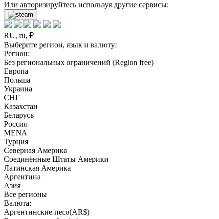
Или авторизируйтесь используя другие сервисы:
RU, ru, ₽
Выберите регион, язык и валюту:
Регион:
Без региональных ограничений (Region free)
Европа
Польша
Украина
СНГ
Казахстан
Беларусь
Россия
MENA
Турция
Северная Америка
Соединённые Штаты Америки
Латинская Америка
Аргентина
Азия
Все регионы
Валюта:
Аргентинские песо(AR$)