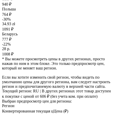
940 ₽
Польша
764 ₽
-30%
34.93 zł
1091 ₽
Беларусь
777 ₽
-22%
28 р.
1008 ₽
* Вы можете просмотреть цены в других регионах, просто
нажав по ним в этом блоке. Это только предпросмотр цен,
который не меняет ваш регион.
Если вы хотите изменить свой регион, чтобы видеть по
умолчанию цены для другого региона, вам следует настроить
регион и предпочитаюемую валюту в верхней части сайта.
Текущий регион:
RU
| В других регионах этот товар доступен
к покупке с ценой
от 606 ₽
(без учета ком. при оплате)
Выбран предпросмотр цен для региона:
Регион
Конвертированная текущая ц
Ц
ена (₽)