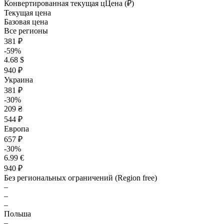
Конвертированная текущая ц
Ц
ена (₽)
Текущая цена
Базовая цена
Все регионы
381 ₽
-59%
4.68 $
940 ₽
Украина
381 ₽
-30%
209 ₴
544 ₽
Европа
657 ₽
-30%
6.99 €
940 ₽
Без региональных ограничений (Region free)
–
–
–
Польша
–