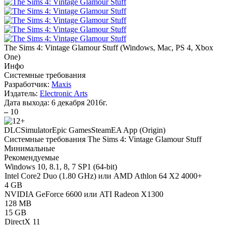
The Sims 4: Vintage Glamour Stuff
(
Windows, Mac, PS 4, Xbox
One
)
Инфо
Системные требования
Разработчик:
Maxis
Издатель:
Electronic Arts
Дата выхода:
6 декабря 2016г.
–
10
DLC
Simulator
Epic Games
Steam
EA App (Origin)
Системные требования The Sims 4: Vintage Glamour Stuff
Минимальные
Рекомендуемые
Windows 10, 8.1, 8, 7 SP1 (64-bit)
Intel Core2 Duo (1.80 GHz) или AMD Athlon 64 X2 4000+
4 GB
NVIDIA GeForce 6600 или ATI Radeon X1300
128 MB
15 GB
DirectX 11