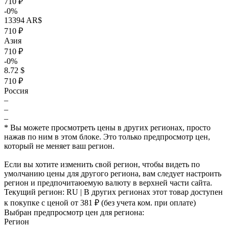
710 ₽
-0%
13394 AR$
710 ₽
Азия
710 ₽
-0%
8.72 $
710 ₽
Россия
–
–
–
* Вы можете просмотреть цены в других регионах, просто
нажав по ним в этом блоке. Это только предпросмотр цен,
который не меняет ваш регион.
Если вы хотите изменить свой регион, чтобы видеть по
умолчанию цены для другого региона, вам следует настроить
регион и предпочитаюемую валюту в верхней части сайта.
Текущий регион:
RU
| В других регионах этот товар доступен
к покупке с ценой
от 381 ₽
(без учета ком. при оплате)
Выбран предпросмотр цен для региона:
Регион