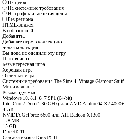
На цены
На системные требования
На график изменения цены
Без региона
HTML-виджет
В избранное
0
Добавить...
Добавьте игру в коллекцию
новая коллекция
Вы пока не оценили эту игру
Плохая игра
Безынтересная игра
Хорошая игра
Отличная игра
Системные требования The Sims 4: Vintage Glamour Stuff
Минимальные
Рекомендуемые
Windows 10, 8.1, 8, 7 SP1 (64-bit)
Intel Core2 Duo (1.80 GHz) или AMD Athlon 64 X2 4000+
4 GB
NVIDIA GeForce 6600 или ATI Radeon X1300
128 MB
15 GB
DirectX 11
Совместимая с DirectX 11