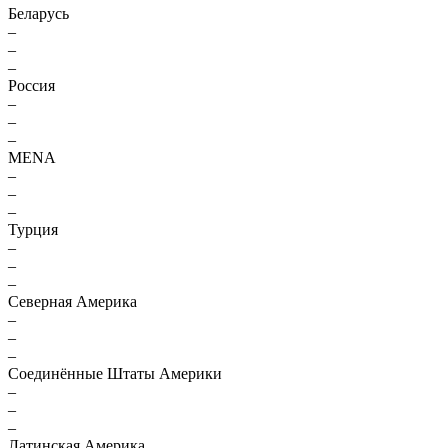
Беларусь
–
–
–
Россия
–
–
–
MENA
–
–
–
Турция
–
–
–
Северная Америка
–
–
–
Соединённые Штаты Америки
–
–
–
Латинская Америка