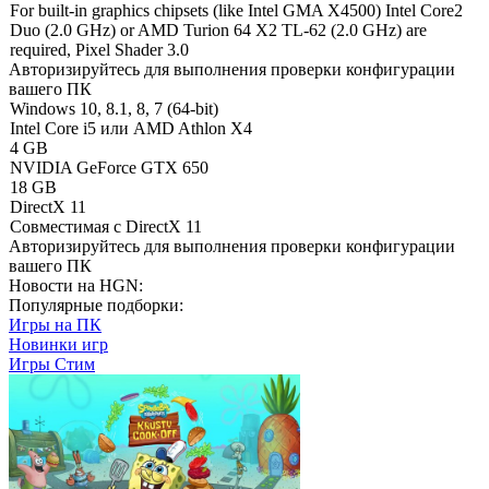
For built-in graphics chipsets (like Intel GMA X4500) Intel Core2
Duo (2.0 GHz) or AMD Turion 64 X2 TL-62 (2.0 GHz) are
required, Pixel Shader 3.0
Авторизируйтесь
для выполнения проверки конфигурации
вашего ПК
Windows 10, 8.1, 8, 7 (64-bit)
Intel Core i5 или AMD Athlon X4
4 GB
NVIDIA GeForce GTX 650
18 GB
DirectX 11
Совместимая с DirectX 11
Авторизируйтесь
для выполнения проверки конфигурации
вашего ПК
Новости на HGN:
Популярные подборки:
Игры на ПК
Новинки игр
Игры Стим