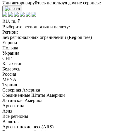
Или авторизируйтесь используя другие сервисы:
RU, ru, ₽
Выберите регион, язык и валюту:
Регион:
Без региональных ограничений (Region free)
Европа
Польша
Украина
СНГ
Казахстан
Беларусь
Россия
MENA
Турция
Северная Америка
Соединённые Штаты Америки
Латинская Америка
Аргентина
Азия
Все регионы
Валюта:
Аргентинские песо(AR$)