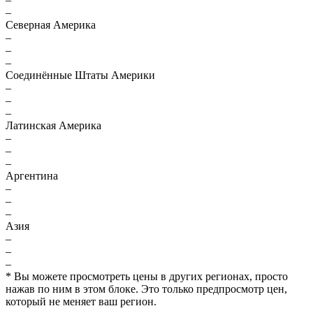
–
Северная Америка
–
–
–
Соединённые Штаты Америки
–
–
–
Латинская Америка
–
–
–
Аргентина
–
–
–
Азия
–
–
–
* Вы можете просмотреть цены в других регионах, просто
нажав по ним в этом блоке. Это только предпросмотр цен,
который не меняет ваш регион.