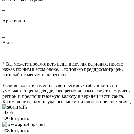
–
–
–
Аргентина
–
–
–
Азия
–
–
–
* Вы можете просмотреть цены в других регионах, просто
нажав по ним в этом блоке. Это только предпросмотр цен,
который не меняет ваш регион.
Если вы хотите изменить свой регион, чтобы видеть по
умолчанию цены для другого региона, вам следует настроить
регион и предпочитаюемую валюту в верхней части сайта.
К сожалению, нам не удалось найти ни одного предложения :(
-42%
529
₽
купить
908
₽
купить