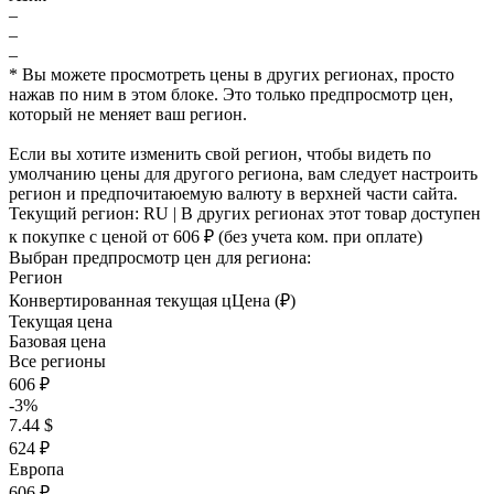
–
–
–
* Вы можете просмотреть цены в других регионах, просто
нажав по ним в этом блоке. Это только предпросмотр цен,
который не меняет ваш регион.
Если вы хотите изменить свой регион, чтобы видеть по
умолчанию цены для другого региона, вам следует настроить
регион и предпочитаюемую валюту в верхней части сайта.
Текущий регион:
RU
| В других регионах этот товар доступен
к покупке с ценой
от 606 ₽
(без учета ком. при оплате)
Выбран предпросмотр цен для региона:
Регион
Конвертированная текущая ц
Ц
ена (₽)
Текущая цена
Базовая цена
Все регионы
606 ₽
-3%
7.44 $
624 ₽
Европа
606 ₽