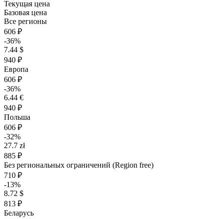
Текущая цена
Базовая цена
Все регионы
606 ₽
-36%
7.44 $
940 ₽
Европа
606 ₽
-36%
6.44 €
940 ₽
Польша
606 ₽
-32%
27.7 zł
885 ₽
Без региональных ограничений (Region free)
710 ₽
-13%
8.72 $
813 ₽
Беларусь