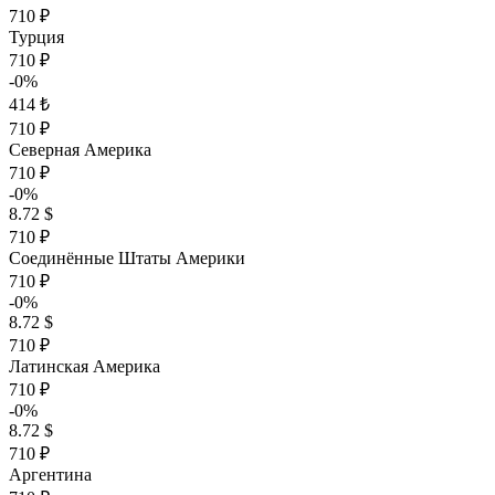
710 ₽
Турция
710 ₽
-0%
414 ₺
710 ₽
Северная Америка
710 ₽
-0%
8.72 $
710 ₽
Соединённые Штаты Америки
710 ₽
-0%
8.72 $
710 ₽
Латинская Америка
710 ₽
-0%
8.72 $
710 ₽
Аргентина