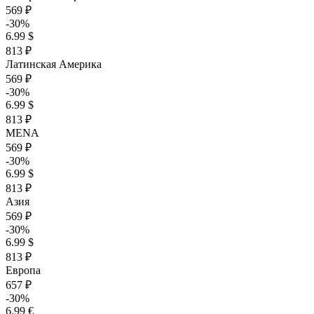
569 ₽
-30%
6.99 $
813 ₽
Латинская Америка
569 ₽
-30%
6.99 $
813 ₽
MENA
569 ₽
-30%
6.99 $
813 ₽
Азия
569 ₽
-30%
6.99 $
813 ₽
Европа
657 ₽
-30%
6.99 €