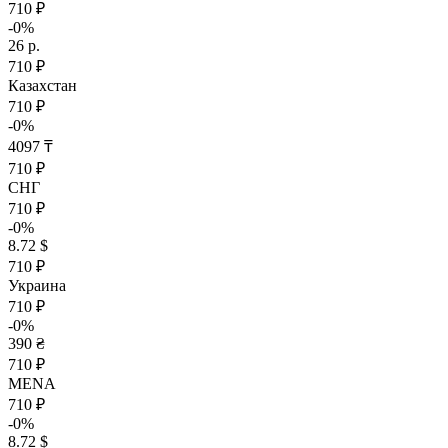
710 ₽
-0%
26 р.
710 ₽
Казахстан
710 ₽
-0%
4097 ₸
710 ₽
СНГ
710 ₽
-0%
8.72 $
710 ₽
Украина
710 ₽
-0%
390 ₴
710 ₽
MENA
710 ₽
-0%
8.72 $