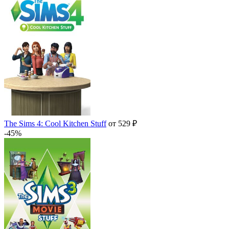
The Sims 4: Cool Kitchen Stuff
от 529 ₽
-45%