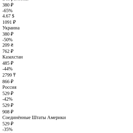
380 ₽
-65%
4.67 $
1091 ₽
Украина
380 ₽
-50%
209 ₴
762 ₽
Казахстан
485 ₽
-44%
2799 ₸
866 ₽
Россия
529 ₽
-42%
529 ₽
908 ₽
Соединённые Штаты Америки
529 ₽
-35%