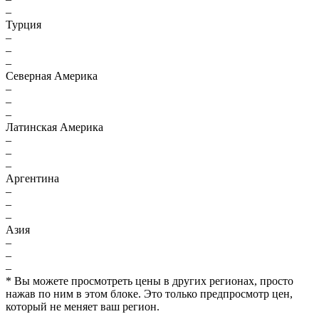
–
Турция
–
–
–
Северная Америка
–
–
–
Латинская Америка
–
–
–
Аргентина
–
–
–
Азия
–
–
–
* Вы можете просмотреть цены в других регионах, просто
нажав по ним в этом блоке. Это только предпросмотр цен,
который не меняет ваш регион.