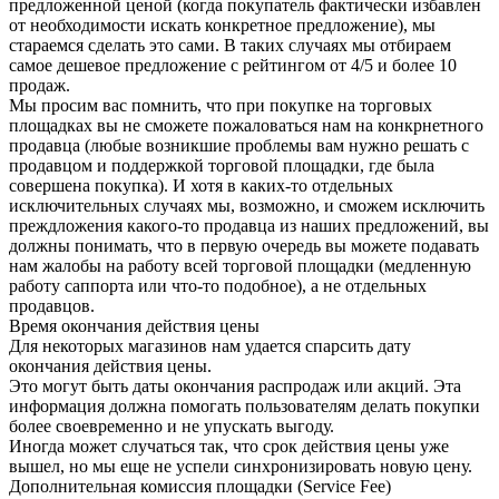
предложенной ценой (когда покупатель фактически избавлен
от необходимости искать конкретное предложение), мы
стараемся сделать это сами. В таких случаях мы отбираем
самое дешевое предложение с рейтингом от 4/5 и более 10
продаж.
Мы просим вас помнить, что при покупке на торговых
площадках вы не сможете пожаловаться нам на конкрнетного
продавца (любые возникшие проблемы вам нужно решать с
продавцом и поддержкой торговой площадки, где была
совершена покупка). И хотя в каких-то отдельных
исключительных случаях мы, возможно, и сможем исключить
преждложения какого-то продавца из наших предложений, вы
должны понимать, что в первую очередь вы можете подавать
нам жалобы на работу всей торговой площадки (медленную
работу саппорта или что-то подобное), а не отдельных
продавцов.
Время окончания действия цены
Для некоторых магазинов нам удается спарсить дату
окончания действия цены.
Это могут быть даты окончания распродаж или акций. Эта
информация должна помогать пользователям делать покупки
более своевременно и не упускать выгоду.
Иногда может случаться так, что срок действия цены уже
вышел, но мы еще не успели синхронизировать новую цену.
Дополнительная комиссия площадки (Service Fee)