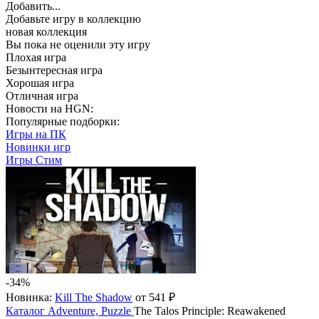
Добавить...
Добавьте игру в коллекцию
новая коллекция
Вы пока не оценили эту игру
Плохая игра
Безынтересная игра
Хорошая игра
Отличная игра
Новости на HGN:
Популярные подборки:
Игры на ПК
Новинки игр
Игры Стим
-34%
Новинка:
Kill The Shadow
от 541 ₽
Каталог
Adventure, Puzzle
The Talos Principle: Reawakened