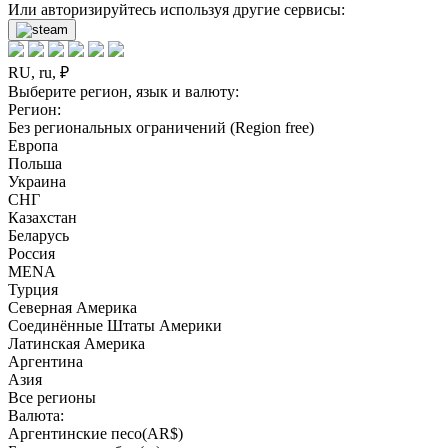
Или авторизируйтесь используя другие сервисы:
RU, ru, ₽
Выберите регион, язык и валюту:
Регион:
Без региональных ограничений (Region free)
Европа
Польша
Украина
СНГ
Казахстан
Беларусь
Россия
MENA
Турция
Северная Америка
Соединённые Штаты Америки
Латинская Америка
Аргентина
Азия
Все регионы
Валюта:
Аргентинские песо(AR$)