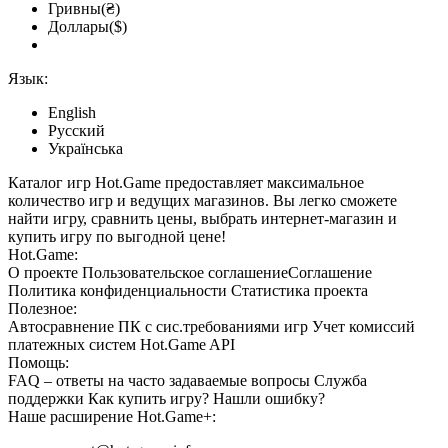
Гривны(₴)
Доллары($)
Язык:
English
Русский
Українська
Каталог игр Hot.Game предоставляет максимальное
количество игр и ведущих магазинов. Вы легко сможете
найти игру, сравнить цены, выбрать интернет-магазин и
купить игру по выгодной цене!
Hot.Game:
О проекте
Пользовательское соглашение
Соглашение
Политика конфиденциальности
Статистика
проекта
Полезное:
Автосравнение ПК с сис.требованиями игр
Учет комиссий
платежных систем
Hot.Game API
Помощь:
FAQ
– ответы на часто задаваемые вопросы
Служба
поддержки
Как купить игру?
Нашли ошибку?
Наше расширение
Hot.Game+
: