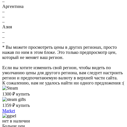
–
Аргентина
–
–
–
Азия
–
–
–
* Вы можете просмотреть цены в других регионах, просто
нажав по ним в этом блоке. Это только предпросмотр цен,
который не меняет ваш регион.
Если вы хотите изменить свой регион, чтобы видеть по
умолчанию цены для другого региона, вам следует настроить
регион и предпочитаюемую валюту в верхней части сайта.
К сожалению, нам не удалось найти ни одного предложения :(
1300
₽
купить
1359
₽
купить
Market
нет в наличии
Больше цен