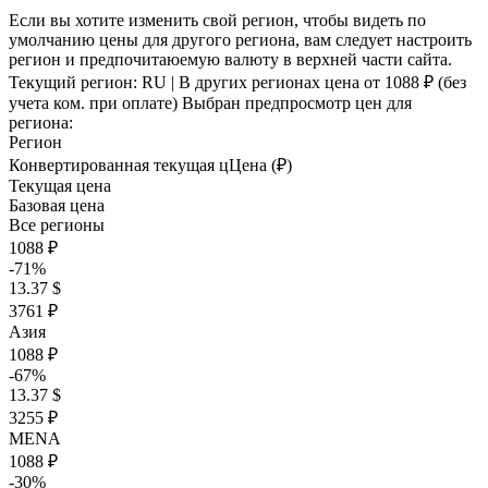
Если вы хотите изменить свой регион, чтобы видеть по
умолчанию цены для другого региона, вам следует настроить
регион и предпочитаюемую валюту в верхней части сайта.
Текущий регион:
RU
| В других регионах цена
от 1088 ₽
(без
учета ком. при оплате)
Выбран предпросмотр цен для
региона:
Регион
Конвертированная текущая ц
Ц
ена (₽)
Текущая цена
Базовая цена
Все регионы
1088 ₽
-71%
13.37 $
3761 ₽
Азия
1088 ₽
-67%
13.37 $
3255 ₽
MENA
1088 ₽
-30%