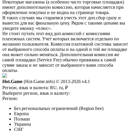
Некоторые магазины (а особенно часто торговые площадки)
имеют дополнительную комиссию, которая начисляется при
оформлении покупки и не видна на странице товара.
В таких случаях мы стараемся учесть этот доп.сбор сразу и
вывести для вас финальную цену. Рядом с такими ценами вы
увидите иконку «плюс».
Не стоит путать этот вид доп.комиссий с комиссиями
платежных систем. Учет которых включается отдельно по
желанию пользователя. Комиссия платежной системы зависит
от выбранного способа оплаты и на одной и той же площадке
она может сильно меняться. Дополнительная комиссия же
самой площадки (Service Fee) обычно привязана к самой
сумме заказа и не зависит от выбранного вами способа
оплаты.
Hot.Game
(Hot-Game.info) © 2013-2026
v4.1
Регион, язык и валюта:
RU, ru, ₽
Выберите регион, язык и валюту:
Регион:
Без региональных ограничений (Region free)
Европа
Польша
Украина
СНГ