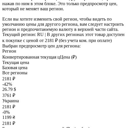
нажав по ним в этом блоке. Это только предпросмотр цен,
который не меняет ваш регион.
Если вы хотите изменить свой регион, чтобы видеть по
умолчанию цены для другого региона, вам следует настроить
регион и предпочитаюемую валюту в верхней части сайта.
Текущий регион:
RU
| В других регионах этот товар доступен
к покупке с ценой
от 2181 ₽
(без учета ком. при оплате)
Выбран предпросмотр цен для региона:
Регион
Конвертированная текущая ц
Ц
ена (₽)
Текущая цена
Базовая цена
Все регионы
2181 ₽
-42%
26.79 $
3761 ₽
Украина
2181 ₽
-0%
1199 ₴
2181 ₽