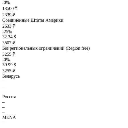
-0%
13500 ₸
2339 ₽
Соединённые Штаты Америки
2633 ₽
-25%
32.34 $
3507 ₽
Без региональных ограничений (Region free)
3255 ₽
-0%
39.99 $
3255 ₽
Беларусь
–
–
–
Россия
–
–
–
MENA
–
–