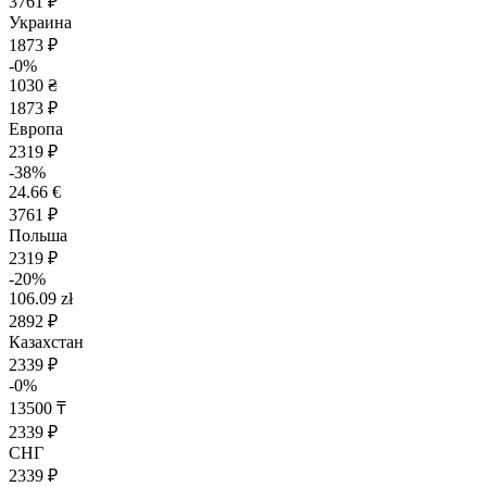
3761 ₽
Украина
1873 ₽
-0%
1030 ₴
1873 ₽
Европа
2319 ₽
-38%
24.66 €
3761 ₽
Польша
2319 ₽
-20%
106.09 zł
2892 ₽
Казахстан
2339 ₽
-0%
13500 ₸
2339 ₽
СНГ
2339 ₽