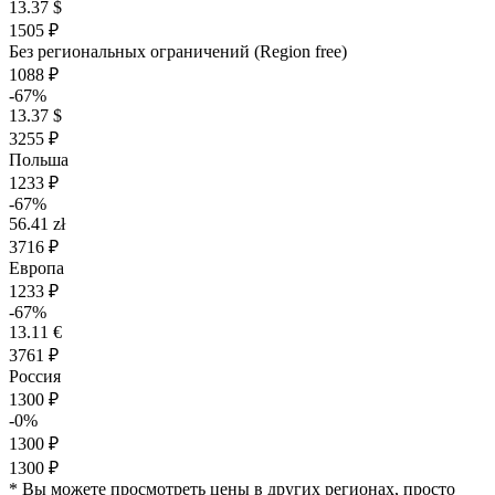
13.37 $
1505 ₽
Без региональных ограничений (Region free)
1088 ₽
-67%
13.37 $
3255 ₽
Польша
1233 ₽
-67%
56.41 zł
3716 ₽
Европа
1233 ₽
-67%
13.11 €
3761 ₽
Россия
1300 ₽
-0%
1300 ₽
1300 ₽
* Вы можете просмотреть цены в других регионах, просто