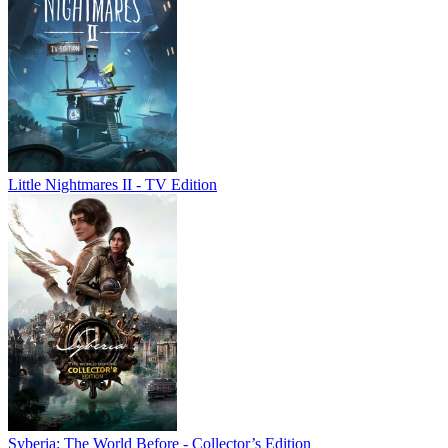
Little Nightmares II - TV Edition
Syberia: The World Before - Collector’s Edition