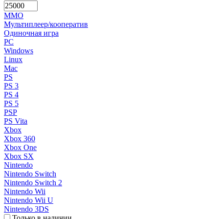
MMO
Мультиплеер/кооператив
Одиночная игра
PC
Windows
Linux
Mac
PS
PS 3
PS 4
PS 5
PSP
PS Vita
Xbox
Xbox 360
Xbox One
Xbox SX
Nintendo
Nintendo Switch
Nintendo Switch 2
Nintendo Wii
Nintendo Wii U
Nintendo 3DS
Только в наличии