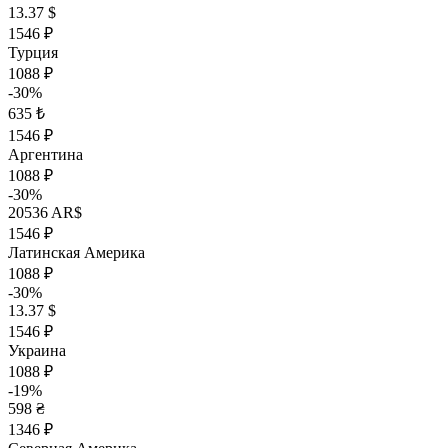
13.37 $
1546 ₽
Турция
1088 ₽
-30%
635 ₺
1546 ₽
Аргентина
1088 ₽
-30%
20536 AR$
1546 ₽
Латинская Америка
1088 ₽
-30%
13.37 $
1546 ₽
Украина
1088 ₽
-19%
598 ₴
1346 ₽