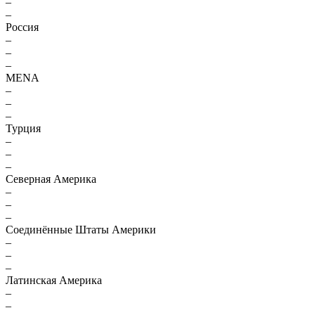
–
–
Россия
–
–
–
MENA
–
–
–
Турция
–
–
–
Северная Америка
–
–
–
Соединённые Штаты Америки
–
–
–
Латинская Америка
–
–