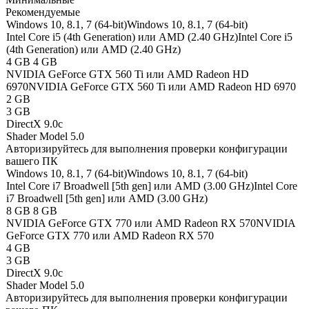
Рекомендуемые
Windows 10, 8.1, 7 (64-bit)
Windows 10, 8.1, 7 (64-bit)
Intel Core i5 (4th Generation) или AMD (2.40 GHz)
Intel Core i5
(4th Generation) или AMD (2.40 GHz)
4 GB
4 GB
NVIDIA GeForce GTX 560 Ti или AMD Radeon HD
6970
NVIDIA GeForce GTX 560 Ti или AMD Radeon HD 6970
2 GB
3 GB
DirectX 9.0c
Shader Model 5.0
Авторизируйтесь
для выполнения проверки конфигурации
вашего ПК
Windows 10, 8.1, 7 (64-bit)
Windows 10, 8.1, 7 (64-bit)
Intel Core i7 Broadwell [5th gen] или AMD (3.00 GHz)
Intel Core
i7 Broadwell [5th gen] или AMD (3.00 GHz)
8 GB
8 GB
NVIDIA GeForce GTX 770 или AMD Radeon RX 570
NVIDIA
GeForce GTX 770 или AMD Radeon RX 570
4 GB
3 GB
DirectX 9.0c
Shader Model 5.0
Авторизируйтесь
для выполнения проверки конфигурации