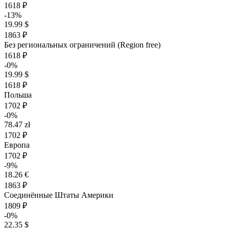
1618 ₽
-13%
19.99 $
1863 ₽
Без региональных ограничений (Region free)
1618 ₽
-0%
19.99 $
1618 ₽
Польша
1702 ₽
-0%
78.47 zł
1702 ₽
Европа
1702 ₽
-9%
18.26 €
1863 ₽
Соединённые Штаты Америки
1809 ₽
-0%
22.35 $