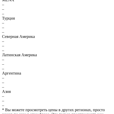
–
–
–
Турция
–
–
–
Северная Америка
–
–
–
Латинская Америка
–
–
–
Аргентина
–
–
–
Азия
–
–
–
* Вы можете просмотреть цены в других регионах, просто