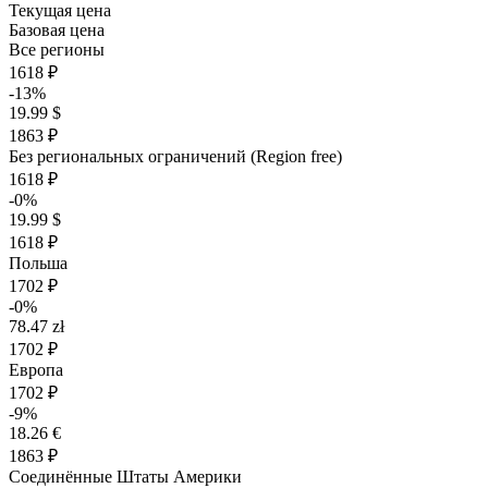
Текущая цена
Базовая цена
Все регионы
1618 ₽
-13%
19.99 $
1863 ₽
Без региональных ограничений (Region free)
1618 ₽
-0%
19.99 $
1618 ₽
Польша
1702 ₽
-0%
78.47 zł
1702 ₽
Европа
1702 ₽
-9%
18.26 €
1863 ₽
Соединённые Штаты Америки