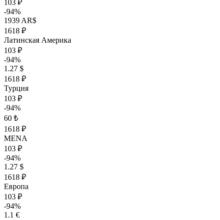
103 ₽
-94%
1939 AR$
1618 ₽
Латинская Америка
103 ₽
-94%
1.27 $
1618 ₽
Турция
103 ₽
-94%
60 ₺
1618 ₽
MENA
103 ₽
-94%
1.27 $
1618 ₽
Европа
103 ₽
-94%
1.1 €