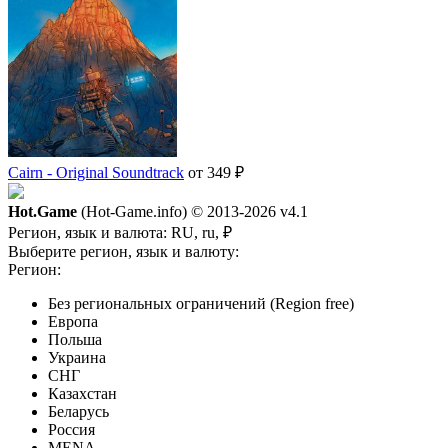
Cairn - Original Soundtrack
от 349 ₽
Hot.Game
(Hot-Game.info) © 2013-2026
v4.1
Регион, язык и валюта:
RU, ru, ₽
Выберите регион, язык и валюту:
Регион:
Без региональных ограничений (Region free)
Европа
Польша
Украина
СНГ
Казахстан
Беларусь
Россия
MENA