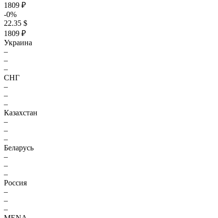
1809 ₽
-0%
22.35 $
1809 ₽
Украина
–
–
–
СНГ
–
–
–
Казахстан
–
–
–
Беларусь
–
–
–
Россия
–
–
–
MENA