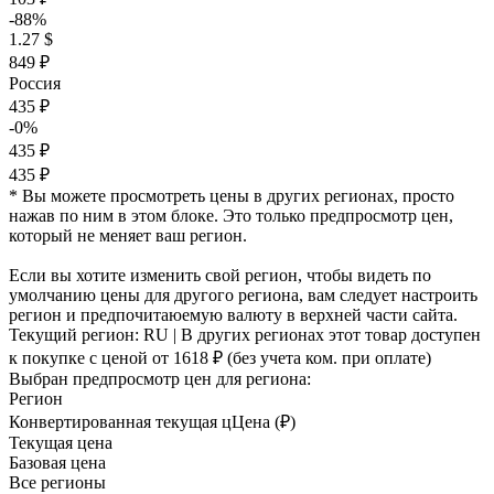
-88%
1.27 $
849 ₽
Россия
435 ₽
-0%
435 ₽
435 ₽
* Вы можете просмотреть цены в других регионах, просто
нажав по ним в этом блоке. Это только предпросмотр цен,
который не меняет ваш регион.
Если вы хотите изменить свой регион, чтобы видеть по
умолчанию цены для другого региона, вам следует настроить
регион и предпочитаюемую валюту в верхней части сайта.
Текущий регион:
RU
| В других регионах этот товар доступен
к покупке с ценой
от 1618 ₽
(без учета ком. при оплате)
Выбран предпросмотр цен для региона:
Регион
Конвертированная текущая ц
Ц
ена (₽)
Текущая цена
Базовая цена
Все регионы