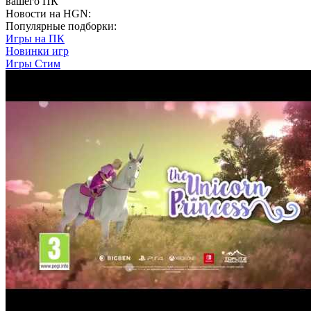
вашего ПК
Новости на HGN:
Популярные подборки:
Игры на ПК
Новинки игр
Игры Стим