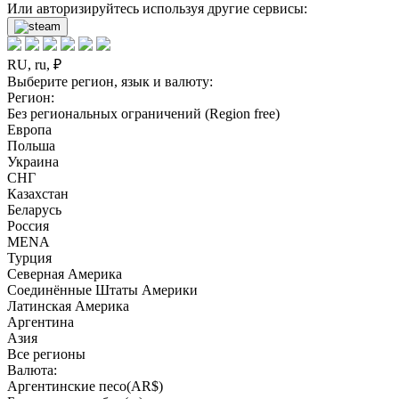
Или авторизируйтесь используя другие сервисы:
RU, ru, ₽
Выберите регион, язык и валюту:
Регион:
Без региональных ограничений (Region free)
Европа
Польша
Украина
СНГ
Казахстан
Беларусь
Россия
MENA
Турция
Северная Америка
Соединённые Штаты Америки
Латинская Америка
Аргентина
Азия
Все регионы
Валюта:
Аргентинские песо(AR$)