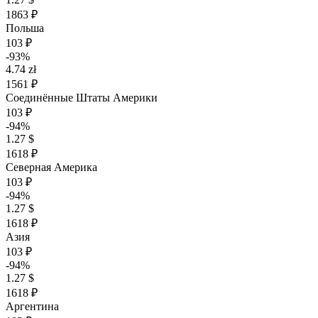
1863 ₽
Польша
103 ₽
-93%
4.74 zł
1561 ₽
Соединённые Штаты Америки
103 ₽
-94%
1.27 $
1618 ₽
Северная Америка
103 ₽
-94%
1.27 $
1618 ₽
Азия
103 ₽
-94%
1.27 $
1618 ₽
Аргентина