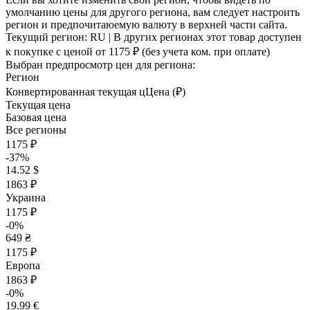
умолчанию цены для другого региона, вам следует настроить
регион и предпочитаюемую валюту в верхней части сайта.
Текущий регион:
RU
| В других регионах этот товар доступен
к покупке с ценой
от 1175 ₽
(без учета ком. при оплате)
Выбран предпросмотр цен для региона:
Регион
Конвертированная текущая ц
Ц
ена (₽)
Текущая цена
Базовая цена
Все регионы
1175 ₽
-37%
14.52 $
1863 ₽
Украина
1175 ₽
-0%
649 ₴
1175 ₽
Европа
1863 ₽
-0%
19.99 €