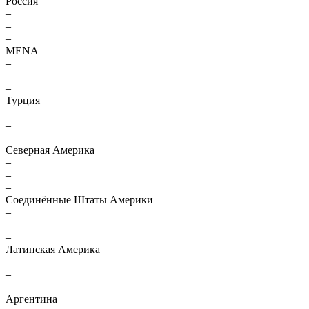
Россия
–
–
–
MENA
–
–
–
Турция
–
–
–
Северная Америка
–
–
–
Соединённые Штаты Америки
–
–
–
Латинская Америка
–
–
–
Аргентина