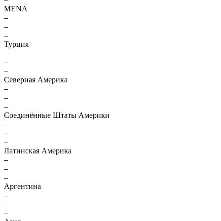
MENA
–
–
–
Турция
–
–
–
Северная Америка
–
–
–
Соединённые Штаты Америки
–
–
–
Латинская Америка
–
–
–
Аргентина
–
–
–