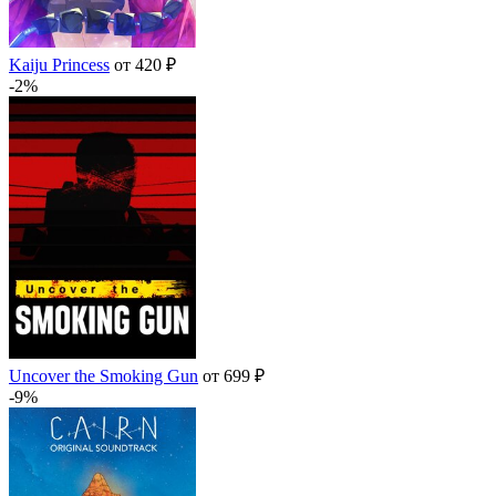
Kaiju Princess
от 420 ₽
-2%
Uncover the Smoking Gun
от 699 ₽
-9%