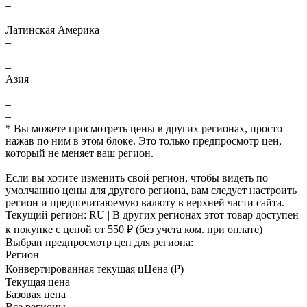
–
–
Латинская Америка
–
–
–
Азия
–
–
–
* Вы можете просмотреть цены в других регионах, просто
нажав по ним в этом блоке. Это только предпросмотр цен,
который не меняет ваш регион.
Если вы хотите изменить свой регион, чтобы видеть по
умолчанию цены для другого региона, вам следует настроить
регион и предпочитаюемую валюту в верхней части сайта.
Текущий регион:
RU
| В других регионах этот товар доступен
к покупке с ценой
от 550 ₽
(без учета ком. при оплате)
Выбран предпросмотр цен для региона:
Регион
Конвертированная текущая ц
Ц
ена (₽)
Текущая цена
Базовая цена
Все регионы