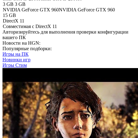
3 GB
3 GB
NVIDIA GeForce GTX 960
NVIDIA GeForce GTX 960
15 GB
DirectX 11
Совместимая с DirectX 11
Авторизируйтесь
для выполнения проверки конфигурации
вашего ПК
Новости на HGN:
Популярные подборки:
Игры на ПК
Новинки игр
Игры Стим