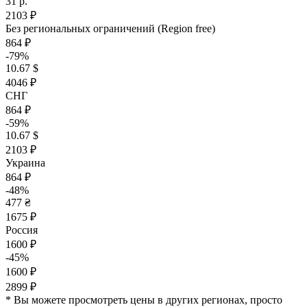
31 р.
2103 ₽
Без региональных ограничений (Region free)
864 ₽
-79%
10.67 $
4046 ₽
СНГ
864 ₽
-59%
10.67 $
2103 ₽
Украина
864 ₽
-48%
477 ₴
1675 ₽
Россия
1600 ₽
-45%
1600 ₽
2899 ₽
* Вы можете просмотреть цены в других регионах, просто