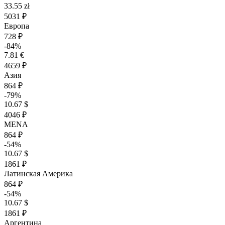
33.55 zł
5031 ₽
Европа
728 ₽
-84%
7.81 €
4659 ₽
Азия
864 ₽
-79%
10.67 $
4046 ₽
MENA
864 ₽
-54%
10.67 $
1861 ₽
Латинская Америка
864 ₽
-54%
10.67 $
1861 ₽
Аргентина