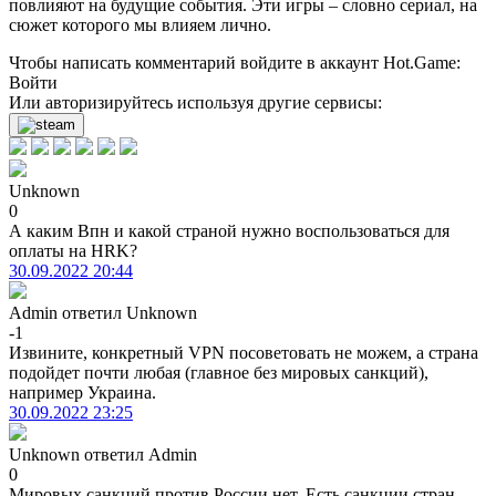
повлияют на будущие события. Эти игры – словно сериал, на
сюжет которого мы влияем лично.
Чтобы написать комментарий войдите в аккаунт
Hot.Game
:
Войти
Или авторизируйтесь используя другие сервисы:
Unknown
0
А каким Впн и какой страной нужно воспользоваться для
оплаты на HRK?
30.09.2022 20:44
Admin
ответил
Unknown
-1
Извините, конкретный VPN посоветовать не можем, а страна
подойдет почти любая (главное без мировых санкций),
например Украина.
30.09.2022 23:25
Unknown
ответил
Admin
0
Мировых санкций против России нет. Есть санкции стран