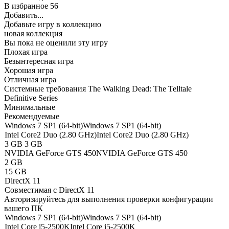
В избранное
56
Добавить...
Добавьте игру в коллекцию
новая коллекция
Вы пока не оценили эту игру
Плохая игра
Безынтересная игра
Хорошая игра
Отличная игра
Системные требования The Walking Dead: The Telltale
Definitive Series
Минимальные
Рекомендуемые
Windows 7 SP1 (64-bit)
Windows 7 SP1 (64-bit)
Intel Core2 Duo (2.80 GHz)
Intel Core2 Duo (2.80 GHz)
3 GB
3 GB
NVIDIA GeForce GTS 450
NVIDIA GeForce GTS 450
2 GB
15 GB
DirectX 11
Совместимая с DirectX 11
Авторизируйтесь
для выполнения проверки конфигурации
вашего ПК
Windows 7 SP1 (64-bit)
Windows 7 SP1 (64-bit)
Intel Core i5-2500K
Intel Core i5-2500K