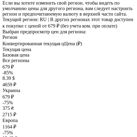
Если вы хотите изменить свой регион, чтобы видеть по
умолчанию цены для другого региона, вам следует настроить
регион и предпочитаюемую валюту в верхней части сайта.
Текущий регион:
RU
| В других регионах этот товар доступен
к покупке с ценой
от 679 ₽
(без учета ком. при оплате)
Выбран предпросмотр цен для региона:
Регион
Конвертированная текущая ц
Ц
ена (₽)
Текущая цена
Базовая цена
Все регионы
679 ₽
-85%
8.39 $
4659 ₽
Украина
679 ₽
-75%
375 ₴
2715 ₽
Европа
1164 ₽
-75%