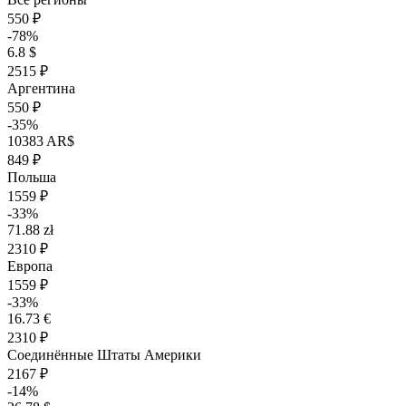
550 ₽
-78%
6.8 $
2515 ₽
Аргентина
550 ₽
-35%
10383 AR$
849 ₽
Польша
1559 ₽
-33%
71.88 zł
2310 ₽
Европа
1559 ₽
-33%
16.73 €
2310 ₽
Соединённые Штаты Америки
2167 ₽
-14%