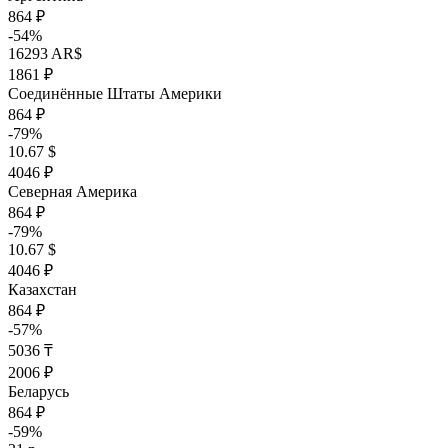
864 ₽
-54%
16293 AR$
1861 ₽
Соединённые Штаты Америки
864 ₽
-79%
10.67 $
4046 ₽
Северная Америка
864 ₽
-79%
10.67 $
4046 ₽
Казахстан
864 ₽
-57%
5036 ₸
2006 ₽
Беларусь
864 ₽
-59%