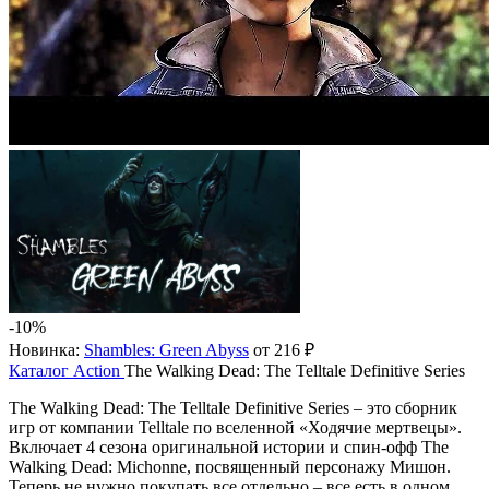
-10%
Новинка:
Shambles: Green Abyss
от 216 ₽
Каталог
Action
The Walking Dead: The Telltale Definitive Series
The Walking Dead: The Telltale Definitive Series – это сборник
игр от компании Telltale по вселенной «Ходячие мертвецы».
Включает 4 сезона оригинальной истории и спин-офф The
Walking Dead: Michonne, посвященный персонажу Мишон.
Теперь не нужно покупать все отдельно – все есть в одном