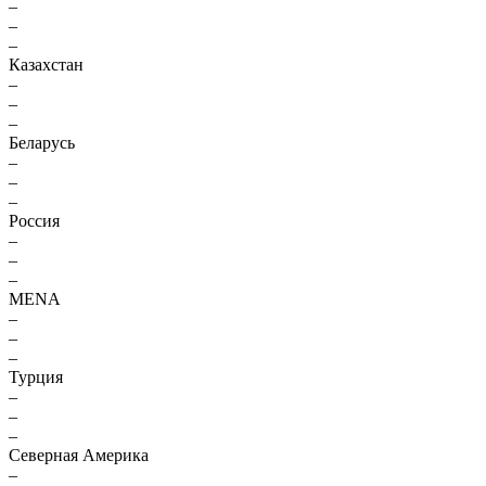
–
–
–
Казахстан
–
–
–
Беларусь
–
–
–
Россия
–
–
–
MENA
–
–
–
Турция
–
–
–
Северная Америка
–