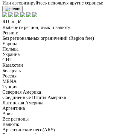
Или авторизируйтесь используя другие сервисы:
RU, ru, ₽
Выберите регион, язык и валюту:
Регион:
Без региональных ограничений (Region free)
Европа
Польша
Украина
СНГ
Казахстан
Беларусь
Россия
MENA
Турция
Северная Америка
Соединённые Штаты Америки
Латинская Америка
Аргентина
Азия
Все регионы
Валюта:
Аргентинские песо(AR$)