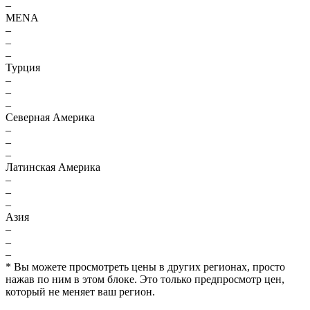
–
MENA
–
–
–
Турция
–
–
–
Северная Америка
–
–
–
Латинская Америка
–
–
–
Азия
–
–
–
* Вы можете просмотреть цены в других регионах, просто
нажав по ним в этом блоке. Это только предпросмотр цен,
который не меняет ваш регион.