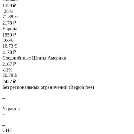
1559 ₽
-28%
71.88 zł
2178 ₽
Европа
1559 ₽
-28%
16.73 €
2178 ₽
Соединённые Штаты Америки
2167 ₽
-11%
26.78 $
2427 ₽
Без региональных ограничений (Region free)
–
–
–
Украина
–
–
–
СНГ