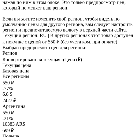
нажав по ним в этом блоке. Это только предпросмотр цен,
который не меняет ваш регион.
Если вы хотите изменить свой регион, чтобы видеть по
умолчанию цены для другого региона, вам следует настроить
регион и предпочитаюемую валюту в верхней части сайта.
Текущий регион:
RU
| В других регионах этот товар доступен
к покупке с ценой
от 550 ₽
(без учета ком. при оплате)
Выбран предпросмотр цен для региона:
Регион
Конвертированная текущая ц
Ц
ена (₽)
Текущая цена
Базовая цена
Все регионы
550 ₽
-77%
6.8 $
2427 ₽
Аргентина
550 ₽
-21%
10383 AR$
699 ₽
Польша