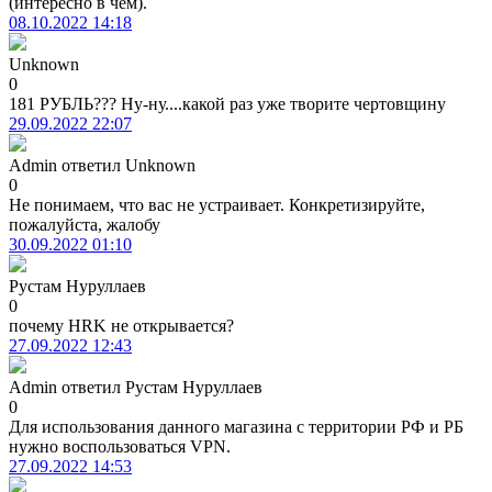
(интересно в чем).
08.10.2022 14:18
Unknown
0
181 РУБЛЬ??? Ну-ну....какой раз уже творите чертовщину
29.09.2022 22:07
Admin
ответил
Unknown
0
Не понимаем, что вас не устраивает. Конкретизируйте,
пожалуйста, жалобу
30.09.2022 01:10
Рустам Нуруллаев
0
почему HRK не открывается?
27.09.2022 12:43
Admin
ответил
Рустам Нуруллаев
0
Для использования данного магазина с территории РФ и РБ
нужно воспользоваться VPN.
27.09.2022 14:53