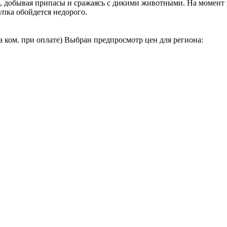
, добывая припасы и сражаясь с дикими животными. На момент 
упка обойдется недорого.
а ком. при оплате)
Выбран предпросмотр цен для региона: