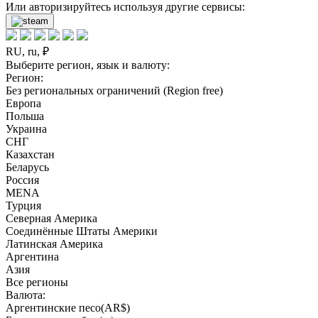
Или авторизируйтесь используя другие сервисы:
RU, ru, ₽
Выберите регион, язык и валюту:
Регион:
Без региональных ограничений (Region free)
Европа
Польша
Украина
СНГ
Казахстан
Беларусь
Россия
MENA
Турция
Северная Америка
Соединённые Штаты Америки
Латинская Америка
Аргентина
Азия
Все регионы
Валюта:
Аргентинские песо(AR$)