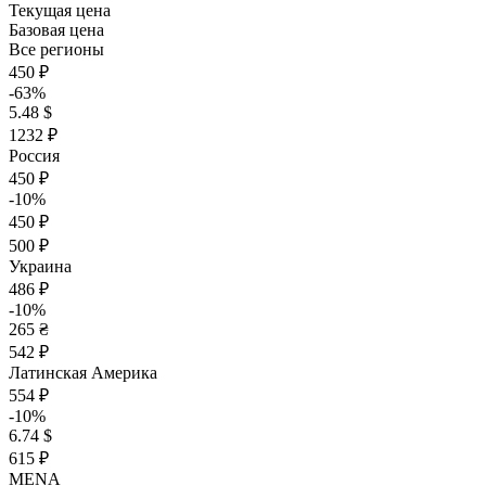
Текущая цена
Базовая цена
Все регионы
450 ₽
-63%
5.48 $
1232 ₽
Россия
450 ₽
-10%
450 ₽
500 ₽
Украина
486 ₽
-10%
265 ₴
542 ₽
Латинская Америка
554 ₽
-10%
6.74 $
615 ₽
MENA