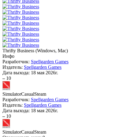
Thrifty Business
(
Windows, Mac
)
Инфо
Разработчик:
Spellgarden Games
Издатель:
Spellgarden Games
Дата выхода:
18 мая 2026г.
–
10
Simulator
Casual
Steam
Разработчик:
Spellgarden Games
Издатель:
Spellgarden Games
Дата выхода:
18 мая 2026г.
–
10
Simulator
Casual
Steam