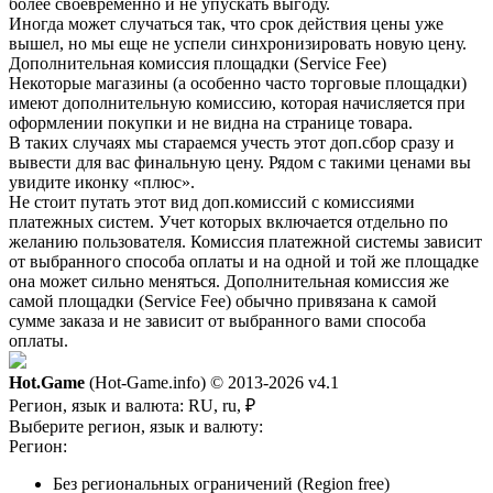
более своевременно и не упускать выгоду.
Иногда может случаться так, что срок действия цены уже
вышел, но мы еще не успели синхронизировать новую цену.
Дополнительная комиссия площадки (Service Fee)
Некоторые магазины (а особенно часто торговые площадки)
имеют дополнительную комиссию, которая начисляется при
оформлении покупки и не видна на странице товара.
В таких случаях мы стараемся учесть этот доп.сбор сразу и
вывести для вас финальную цену. Рядом с такими ценами вы
увидите иконку «плюс».
Не стоит путать этот вид доп.комиссий с комиссиями
платежных систем. Учет которых включается отдельно по
желанию пользователя. Комиссия платежной системы зависит
от выбранного способа оплаты и на одной и той же площадке
она может сильно меняться. Дополнительная комиссия же
самой площадки (Service Fee) обычно привязана к самой
сумме заказа и не зависит от выбранного вами способа
оплаты.
Hot.Game
(Hot-Game.info) © 2013-2026
v4.1
Регион, язык и валюта:
RU, ru, ₽
Выберите регион, язык и валюту:
Регион:
Без региональных ограничений (Region free)