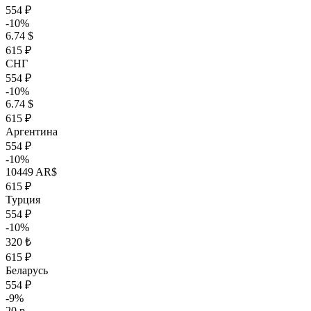
554 ₽
-10%
6.74 $
615 ₽
СНГ
554 ₽
-10%
6.74 $
615 ₽
Аргентина
554 ₽
-10%
10449 AR$
615 ₽
Турция
554 ₽
-10%
320 ₺
615 ₽
Беларусь
554 ₽
-9%
20 р.