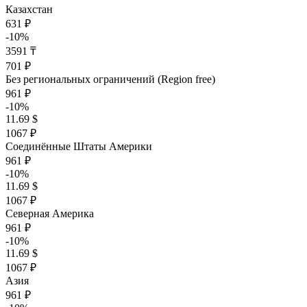
Казахстан
631 ₽
-10%
3591 ₸
701 ₽
Без региональных ограничений (Region free)
961 ₽
-10%
11.69 $
1067 ₽
Соединённые Штаты Америки
961 ₽
-10%
11.69 $
1067 ₽
Северная Америка
961 ₽
-10%
11.69 $
1067 ₽
Азия
961 ₽