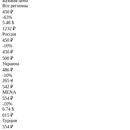
Базовая цена
Все регионы
450 ₽
-63%
5.48 $
1232 ₽
Россия
450 ₽
-10%
450 ₽
500 ₽
Украина
486 ₽
-10%
265 ₴
542 ₽
MENA
554 ₽
-10%
6.74 $
615 ₽
Турция
554 ₽