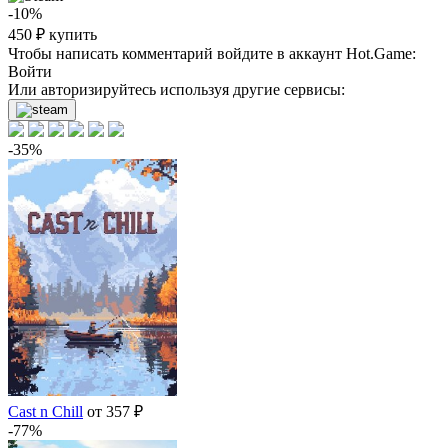
-10%
450
₽
купить
Чтобы написать комментарий войдите в аккаунт
Hot.Game
:
Войти
Или авторизируйтесь используя другие сервисы:
-35%
Cast n Chill
от 357 ₽
-77%