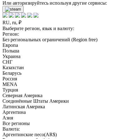
Или авторизируйтесь используя другие сервисы:
RU, ru, ₽
Выберите регион, язык и валюту:
Регион:
Без региональных ограничений (Region free)
Европа
Польша
Украина
СНГ
Казахстан
Беларусь
Россия
MENA
Турция
Северная Америка
Соединённые Штаты Америки
Латинская Америка
Аргентина
Азия
Все регионы
Валюта:
Аргентинские песо(AR$)