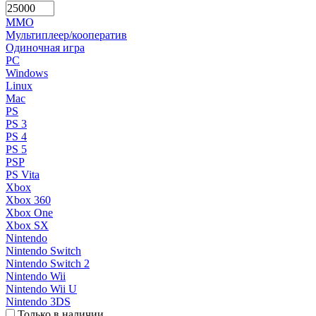
MMO
Мультиплеер/кооператив
Одиночная игра
PC
Windows
Linux
Mac
PS
PS 3
PS 4
PS 5
PSP
PS Vita
Xbox
Xbox 360
Xbox One
Xbox SX
Nintendo
Nintendo Switch
Nintendo Switch 2
Nintendo Wii
Nintendo Wii U
Nintendo 3DS
Только в наличии