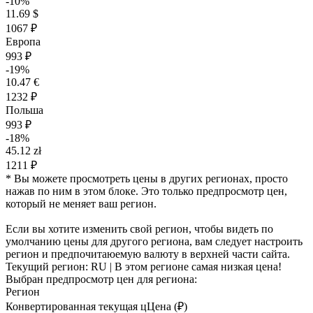
-10%
11.69 $
1067 ₽
Европа
993 ₽
-19%
10.47 €
1232 ₽
Польша
993 ₽
-18%
45.12 zł
1211 ₽
* Вы можете просмотреть цены в других регионах, просто
нажав по ним в этом блоке. Это только предпросмотр цен,
который не меняет ваш регион.
Если вы хотите изменить свой регион, чтобы видеть по
умолчанию цены для другого региона, вам следует настроить
регион и предпочитаюемую валюту в верхней части сайта.
Текущий регион:
RU
| В этом регионе самая низкая цена!
Выбран предпросмотр цен для региона:
Регион
Конвертированная текущая ц
Ц
ена (₽)