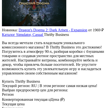
Новинка:
Dragon's Dogma 2: Dark Arisen - Expansion
от 1969 ₽
Каталог
Simulator, Casual
Thrifty Business
Вы всегда мечтали стать владельцем уникального
комиссионного магазина? В Thrifty Business это достижимо!
Погрузитесь в атмосферу 90-х, разбирая коробки с бэушными
товарами и создавая уютное пространство для местных
жителей. Настраивайте витрины, комбинируйте мебель и
декор, чтобы привлечь больше посетителей. Не упустите
возможность купить эту увлекательную игру и насладиться
управлением своим собственным магазином!
Купить Thrifty Business
Текущий регион:
RU
| В этом регионе самая низкая цена!
Выбран предпросмотр цен для региона:
Регион
Конвертированная текущая ц
Ц
ена (₽)
Текущая цена