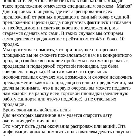
пользователей, чтобы включить их в наш каталог. Каждое
такое предложение отмечается специальным значком "Market".
Для торговых площадок, где нет агрегирования всех
предложений от разных продавцов в единый товар с единой
предложенной ценой (когда покупатель фактически избавлен
от необходимости искать конкретное предложение), мы
стараемся сделать это сами. В таких случаях мы отбираем
самое дешевое предложение с рейтингом от 4/5 и более 10
продаж.
Мы просим вас помнить, что при покупке на торговых
площадках вы не сможете пожаловаться нам на конкрнетного
продавца (любые возникшие проблемы вам нужно решать с
продавцом и поддержкой торговой площадки, где была
совершена покупка). И хотя в каких-то отдельных
исключительных случаях мы, возможно, и сможем исключить
преждложения какого-то продавца из наших предложений, вы
должны понимать, что в первую очередь вы можете подавать
нам жалобы на работу всей торговой площадки (медленную
работу саппорта или что-то подобное), а не отдельных
продавцов.
Время окончания действия цены
Для некоторых магазинов нам удается спарсить дату
окончания действия цены.
Это могут быть даты окончания распродаж или акций. Эта
информация должна помогать пользователям делать покупки