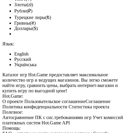
Злоты(zł)
Рубли(₽)
Турецкие лиры(₺)
Гривны(₴)
Доллары($)
Язык:
English
Русский
Українська
Каталог игр Hot.Game предоставляет максимальное
количество игр и ведущих магазинов. Вы легко сможете
найти игру, сравнить цены, выбрать интернет-магазин и
купить игру по выгодной цене!
Hot.Game:
О проекте
Пользовательское соглашение
Соглашение
Политика конфиденциальности
Статистика
проекта
Полезное:
Автосравнение ПК с сис.требованиями игр
Учет комиссий
платежных систем
Hot.Game API
Помощь: