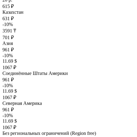
615 ₽
Казахстан
631 ₽
-10%
3591 ₸
701 ₽
Азия
961 ₽
-10%
11.69 $
1067 ₽
Соединённые Штаты Америки
961 ₽
-10%
11.69 $
1067 ₽
Северная Америка
961 ₽
-10%
11.69 $
1067 ₽
Без региональных ограничений (Region free)