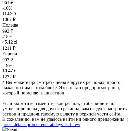
961 ₽
-10%
11.69 $
1067 ₽
Польша
993 ₽
-18%
45.12 zł
1211 ₽
Европа
993 ₽
-19%
10.47 €
1232 ₽
* Вы можете просмотреть цены в других регионах, просто
нажав по ним в этом блоке. Это только предпросмотр цен,
который не меняет ваш регион.
Если вы хотите изменить свой регион, чтобы видеть по
умолчанию цены для другого региона, вам следует настроить
регион и предпочитаюемую валюту в верхней части сайта.
К сожалению, нам не удалось найти ни одного предложения :(
price_details.promo_end_at.days_left_few