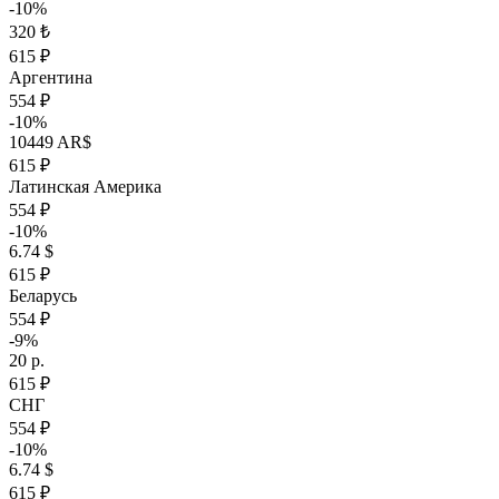
-10%
320 ₺
615 ₽
Аргентина
554 ₽
-10%
10449 AR$
615 ₽
Латинская Америка
554 ₽
-10%
6.74 $
615 ₽
Беларусь
554 ₽
-9%
20 р.
615 ₽
СНГ
554 ₽
-10%
6.74 $
615 ₽