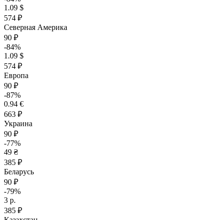
1.09 $
574 ₽
Северная Америка
90 ₽
-84%
1.09 $
574 ₽
Европа
90 ₽
-87%
0.94 €
663 ₽
Украина
90 ₽
-77%
49 ₴
385 ₽
Беларусь
90 ₽
-79%
3 р.
385 ₽
Казахстан