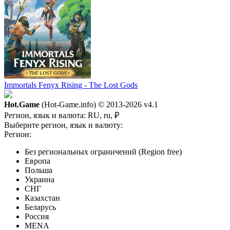
Immortals Fenyx Rising - The Lost Gods
Hot.Game
(Hot-Game.info) © 2013-2026
v4.1
Регион, язык и валюта:
RU, ru, ₽
Выберите регион, язык и валюту:
Регион:
Без региональных ограничений (Region free)
Европа
Польша
Украина
СНГ
Казахстан
Беларусь
Россия
MENA