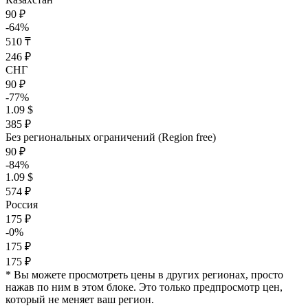
90 ₽
-64%
510 ₸
246 ₽
СНГ
90 ₽
-77%
1.09 $
385 ₽
Без региональных ограничений (Region free)
90 ₽
-84%
1.09 $
574 ₽
Россия
175 ₽
-0%
175 ₽
175 ₽
* Вы можете просмотреть цены в других регионах, просто
нажав по ним в этом блоке. Это только предпросмотр цен,
который не меняет ваш регион.