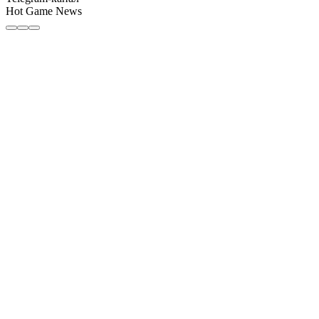
Hot Game News