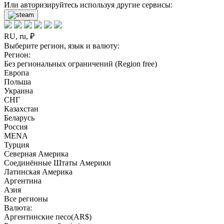
Или авторизируйтесь используя другие сервисы:
RU, ru, ₽
Выберите регион, язык и валюту:
Регион:
Без региональных ограничений (Region free)
Европа
Польша
Украина
СНГ
Казахстан
Беларусь
Россия
MENA
Турция
Северная Америка
Соединённые Штаты Америки
Латинская Америка
Аргентина
Азия
Все регионы
Валюта:
Аргентинские песо(AR$)