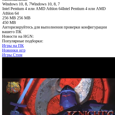
Windows 10, 8, 7
Windows 10, 8, 7
Intel Pentium 4 или AMD Athlon 64
Intel Pentium 4 или AMD
Athlon 64
256 MB
256 MB
450 MB
Авторизируйтесь
для выполнения проверки конфигурации
вашего ПК
Новости на HGN:
Популярные подборки:
Игры на ПК
Новинки игр
Игры Стим