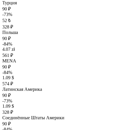
Турция
90 ₽
-73%
52 ₺
328 ₽
Польша
90 ₽
-84%
4.07 zł
561 ₽
MENA
90 ₽
-84%
1.09 $
574 ₽
Латинская Америка
90 ₽
-73%
1.09 $
328 ₽
Соединённые Штаты Америки
90 ₽
-84%