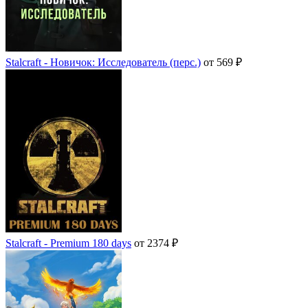
Stalcraft - Новичок: Исследователь (перс.)
от 569 ₽
Stalcraft - Premium 180 days
от 2374 ₽