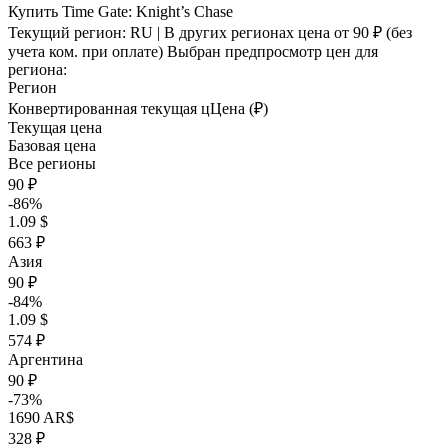
Купить Time Gate: Knight’s Chase
Текущий регион:
RU
| В других регионах цена
от 90 ₽
(без
учета ком. при оплате)
Выбран предпросмотр цен для
региона:
Регион
Конвертированная текущая ц
Ц
ена (₽)
Текущая цена
Базовая цена
Все регионы
90 ₽
-86%
1.09 $
663 ₽
Азия
90 ₽
-84%
1.09 $
574 ₽
Аргентина
90 ₽
-73%
1690 AR$
328 ₽