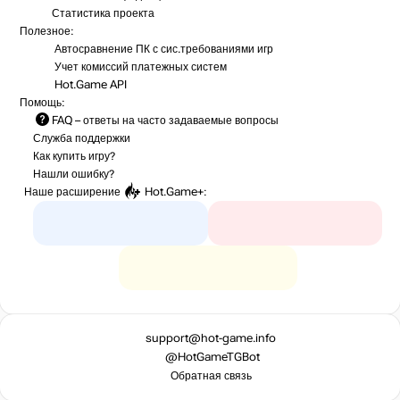
Статистика
проекта
Полезное:
Автосравнение ПК с сис.требованиями игр
Учет комиссий
платежных систем
Hot.Game API
Помощь:
FAQ
– ответы на часто задаваемые вопросы
Служба поддержки
Как купить игру?
Нашли ошибку?
Наше расширение
Hot.Game+
:
support@hot-game.info
@HotGameTGBot
Обратная связь