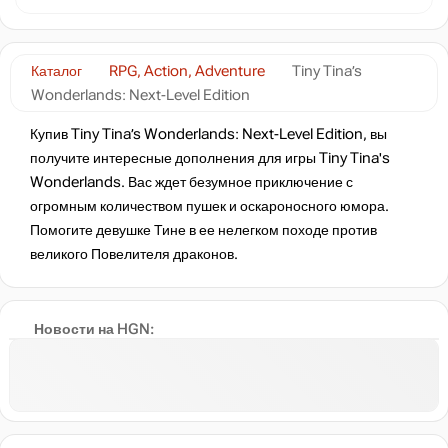
Каталог
RPG, Action, Adventure
Tiny Tina’s
Wonderlands: Next-Level Edition
Купив Tiny Tina’s Wonderlands: Next-Level Edition, вы
получите интересные дополнения для игры Tiny Tina's
Wonderlands. Вас ждет безумное приключение с
огромным количеством пушек и оскароносного юмора.
Помогите девушке Тине в ее нелегком походе против
великого Повелителя драконов.
Новости на HGN: