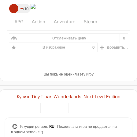
–
10
RPG
Action
Adventure
Steam
Отслеживать цену
0
В избранное
0
Добавить...
Вы пока не оценили эту игру
Купить Tiny Tina’s Wonderlands: Next-Level Edition
Текущий регион:
RU
| Похоже, эта игра не продается ни
в одном регионе :(