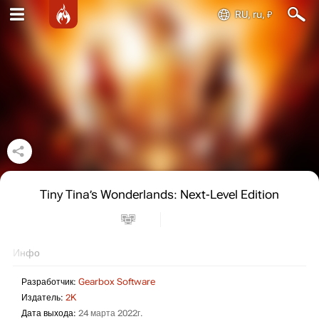
RU, ru, ₽
Tiny Tina’s Wonderlands: Next-Level Edition
Инфо
Разработчик:
Gearbox Software
Издатель:
2K
Дата выхода:
24 марта 2022г.