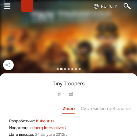
RU, ru, ₽
Tiny Troopers
Инфо
Системные требования
Разработчик: Kukouri
Разработчик:
Kukouri
Издатель: Iceberg Interactive
Издатель:
Iceberg Interactive
Дата выхода: 24 августа 2012г.
Дата выхода:
24 августа 2012г.