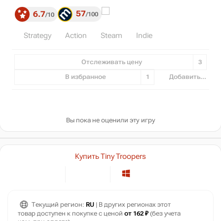
57
6.7
100
10
Strategy
Action
Steam
Indie
Отслеживать цену
3
В избранное
1
Добавить...
Вы пока не оценили эту игру
Купить Tiny Troopers
Текущий регион:
RU
| В других регионах этот
товар доступен к покупке с ценой
от 162 ₽
(без учета