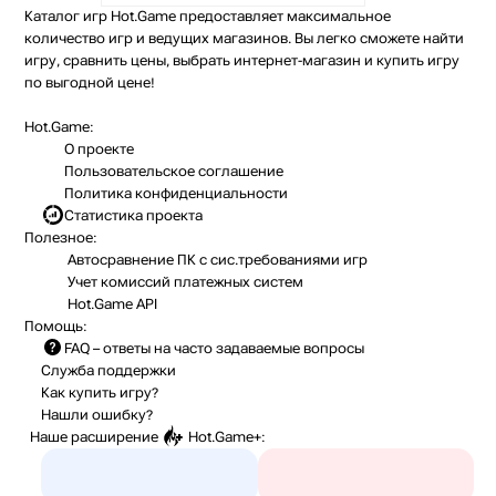
Каталог игр Hot.Game предоставляет максимальное
количество игр и ведущих магазинов. Вы легко сможете найти
игру, сравнить цены, выбрать интернет-магазин и купить игру
по выгодной цене!
Hot.Game:
О проекте
Пользовательское соглашение
Политика конфиденциальности
Статистика
проекта
Полезное:
Автосравнение ПК с сис.требованиями игр
Учет комиссий
платежных систем
Hot.Game API
Помощь:
FAQ
– ответы на часто задаваемые вопросы
Служба поддержки
Как купить игру?
Нашли ошибку?
Наше расширение
Hot.Game+
: