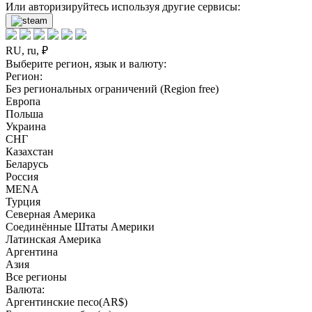
Или авторизируйтесь используя другие сервисы:
RU, ru, ₽
Выберите регион, язык и валюту:
Регион:
Без региональных ограничений (Region free)
Европа
Польша
Украина
СНГ
Казахстан
Беларусь
Россия
MENA
Турция
Северная Америка
Соединённые Штаты Америки
Латинская Америка
Аргентина
Азия
Все регионы
Валюта:
Аргентинские песо(AR$)