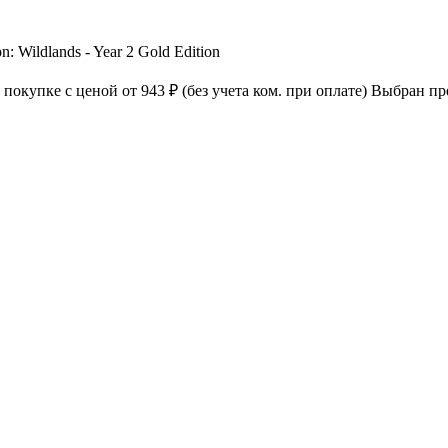
: Wildlands - Year 2 Gold Edition
к покупке с ценой
от 943 ₽
(без учета ком. при оплате)
Выбран пре