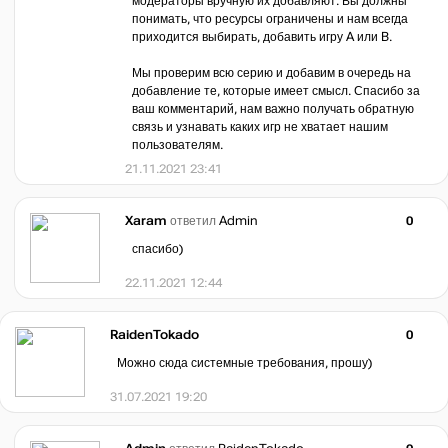
модераторы вручную их добавляют. Вы должны
понимать, что ресурсы ограничены и нам всегда
приходится выбирать, добавить игру A или B.
Мы проверим всю серию и добавим в очередь на
добавление те, которые имеет смысл. Спасибо за
ваш комментарий, нам важно получать обратную
связь и узнавать каких игр не хватает нашим
пользователям.
21.11.2021 23:41
Xaram
ответил
Admin
0
спасибо)
22.11.2021 12:44
RaidenTokado
0
Можно сюда системные требования, прошу)
31.07.2021 19:20