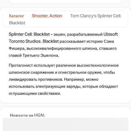
нет в наличии
Каталог
Shooter, Action
Tom Clancy's Splinter Cell:
Blacklist
нет в наличии
Splinter Cell: Blacklist – экшен, разрабатываемый Ubisoft
Toronto Studios. Blacklist рассказывает историю Сэма
Фишера, высококвалифицированного шпиона, ставшего
нет в наличии
главой Третьего Эшелона.
Протагонист использует различное высокотехнологичное
нет в наличии
шпионское снаряжение и огнестрельное оружие, чтобы
ликвидировать противников. Например, можно
использовать электризующие заряды, которые обладают
нет в наличии
оглушающими свойствами.
нет в наличии
Новости на HGN: