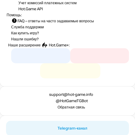
Учет комиссий
платежных систем
Hot.Game API
Помощь:
FAQ
– ответы на часто задаваемые вопросы
Служба поддержки
Как купить игру?
Нашли ошибку?
Наше расширение
Hot.Game+
:
support@hot-game.info
@HotGameTGBot
Обратная связь
Telegram-канал