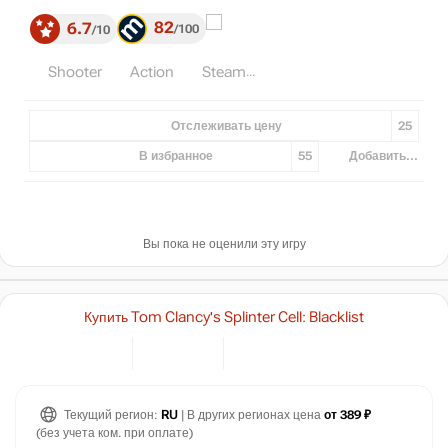
82
6.7
100
10
Shooter
Action
Steam
Отслеживать цену
25
В избранное
55
Добавить...
Вы пока не оценили эту игру
Купить Tom Clancy's Splinter Cell: Blacklist
Текущий регион:
RU
| В других регионах цена
от 389 ₽
(без учета ком. при оплате)