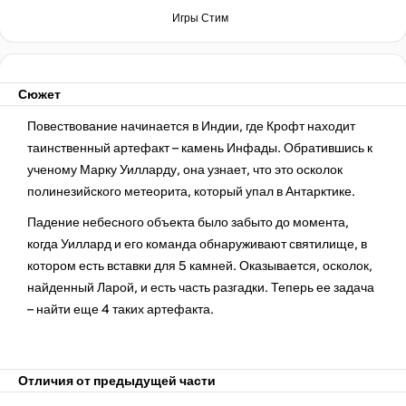
Игры Стим
Сюжет
Повествование начинается в Индии, где Крофт находит
таинственный артефакт – камень Инфады. Обратившись к
ученому Марку Уилларду, она узнает, что это осколок
полинезийского метеорита, который упал в Антарктике.
Падение небесного объекта было забыто до момента,
когда Уиллард и его команда обнаруживают святилище, в
котором есть вставки для 5 камней. Оказывается, осколок,
найденный Ларой, и есть часть разгадки. Теперь ее задача
– найти еще 4 таких артефакта.
Отличия от предыдущей части