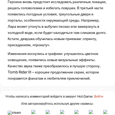
Героине вновь предстоит исследовать различные локации,
решать головоломки и избегать ловушек. В третьей части
появились погодные условия, треугольные двери и
порталы, особенности окружающей среды. Например,
Лара может утонуть в зыбучих песках или замерзнуть в
холодной воде, если будет находиться там слишком долго.
Кстати, девушка обучилась новым приемам: спринту,
приседаниям, «прокату».
Изменения коснулись и графики: улучшилось цветное
освещение, появились новые визуальные эффекты.
Качество звука также преобразилось в лучшую сторону.
Tomb Rider III – хорошее продолжение серии, которое
понравится фанатам и любителям приключений.
Чтобы написать комментарий войдите в аккаунт
Hot.Game
:
Войти
Или авторизируйтесь используя другие сервисы: