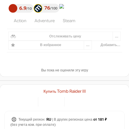
76
6.9
100
10
Action
Adventure
Steam
Отслеживать цену
...
В избранное
...
Добавить...
Вы пока не оценили эту игру
Купить Tomb Raider III
Текущий регион:
RU
| В других регионах цена
от 181 ₽
(без учета ком. при оплате)