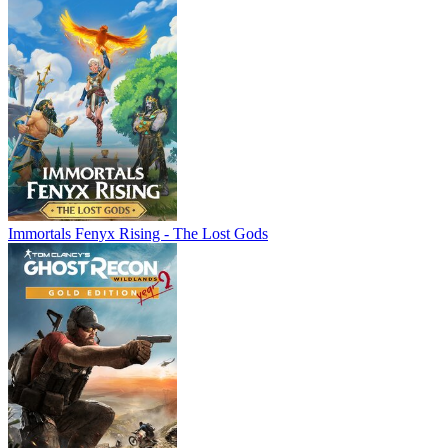
Immortals Fenyx Rising - The Lost Gods