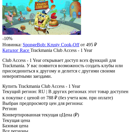
-10%
Новинка:
SpongeBob: Krusty Cook-Off
от 495 ₽
Каталог
Race
Trackmania Club Access - 1 Year
Club Access - 1 Year открывает доступ всех функций для
Trackmania. У вас появится возможность создать клубы или
присоединиться к другому и делится с другими своими
невероятными заездами.
Купить Trackmania Club Access - 1 Year
Текущий регион:
RU
| В других регионах этот товар доступен
к покупке с ценой
от 788 ₽
(без учета ком. при оплате)
Выбран предпросмотр цен для региона:
Регион
Конвертированная текущая ц
Ц
ена (₽)
Текущая цена
Базовая цена
Все регионы