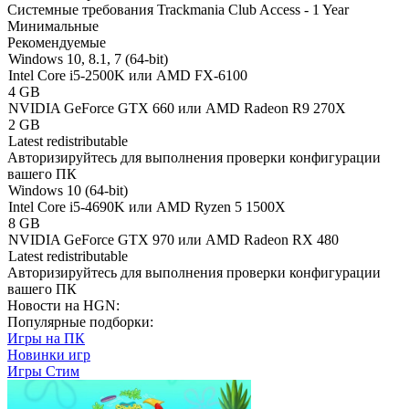
Системные требования Trackmania Club Access - 1 Year
Минимальные
Рекомендуемые
Windows 10, 8.1, 7 (64-bit)
Intel Core i5-2500K или AMD FX-6100
4 GB
NVIDIA GeForce GTX 660 или AMD Radeon R9 270X
2 GB
Latest redistributable
Авторизируйтесь
для выполнения проверки конфигурации
вашего ПК
Windows 10 (64-bit)
Intel Core i5-4690K или AMD Ryzen 5 1500X
8 GB
NVIDIA GeForce GTX 970 или AMD Radeon RX 480
Latest redistributable
Авторизируйтесь
для выполнения проверки конфигурации
вашего ПК
Новости на HGN:
Популярные подборки:
Игры на ПК
Новинки игр
Игры Стим