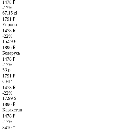
1478 ₽
-17%
67.15 zł
1791 ₽
Европа
1478 ₽
-22%
15.59 €
1896 ₽
Беларусь
1478 ₽
-17%
53 р.
1791 ₽
СНГ
1478 ₽
-22%
17.99 $
1896 ₽
Казахстан
1478 ₽
-17%
8410 ₸