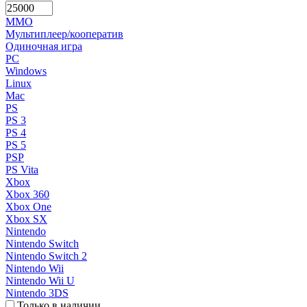
MMO
Мультиплеер/кооператив
Одиночная игра
PC
Windows
Linux
Mac
PS
PS 3
PS 4
PS 5
PSP
PS Vita
Xbox
Xbox 360
Xbox One
Xbox SX
Nintendo
Nintendo Switch
Nintendo Switch 2
Nintendo Wii
Nintendo Wii U
Nintendo 3DS
Только в наличии