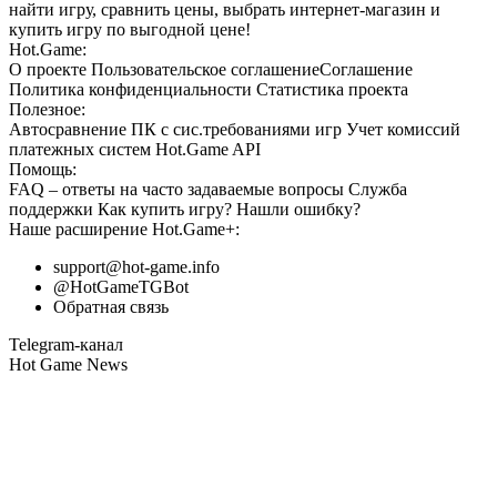
найти игру, сравнить цены, выбрать интернет-магазин и
купить игру по выгодной цене!
Hot.Game:
О проекте
Пользовательское соглашение
Соглашение
Политика конфиденциальности
Статистика
проекта
Полезное:
Автосравнение ПК с сис.требованиями игр
Учет комиссий
платежных систем
Hot.Game API
Помощь:
FAQ
– ответы на часто задаваемые вопросы
Служба
поддержки
Как купить игру?
Нашли ошибку?
Наше расширение
Hot.Game+
:
support@hot-game.info
@HotGameTGBot
Обратная связь
Telegram-канал
Hot Game News