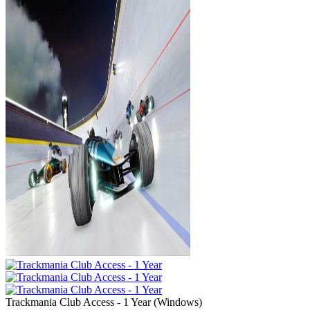
Trackmania Club Access - 1 Year
(
Windows
)