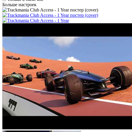
Больше настроек