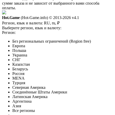
сумме заказа и не зависит от выбранного вами способа
оплаты.
Hot.Game
(Hot-Game.info) © 2013-2026
v4.1
Регион, язык и валюта:
RU, ru, ₽
Выберите регион, язык и валюту:
Регион:
Без региональных ограничений (Region free)
Европа
Польша
Украина
СНГ
Казахстан
Беларусь
Россия
MENA
Турция
Северная Америка
Соединённые Штаты Америки
Латинская Америка
Аргентина
Азия
Все регионы