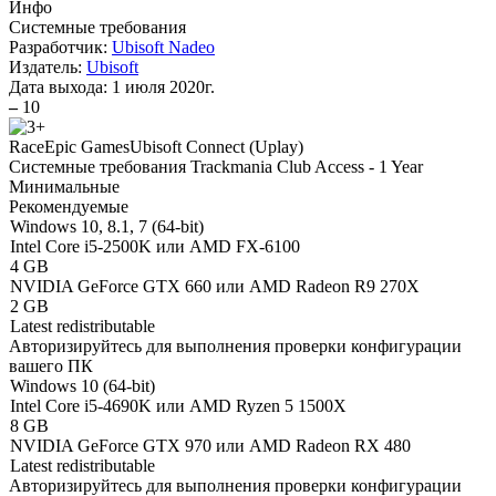
Инфо
Системные требования
Разработчик:
Ubisoft Nadeo
Издатель:
Ubisoft
Дата выхода:
1 июля 2020г.
–
10
Race
Epic Games
Ubisoft Connect (Uplay)
Системные требования Trackmania Club Access - 1 Year
Минимальные
Рекомендуемые
Windows 10, 8.1, 7 (64-bit)
Intel Core i5-2500K или AMD FX-6100
4 GB
NVIDIA GeForce GTX 660 или AMD Radeon R9 270X
2 GB
Latest redistributable
Авторизируйтесь
для выполнения проверки конфигурации
вашего ПК
Windows 10 (64-bit)
Intel Core i5-4690K или AMD Ryzen 5 1500X
8 GB
NVIDIA GeForce GTX 970 или AMD Radeon RX 480
Latest redistributable
Авторизируйтесь
для выполнения проверки конфигурации