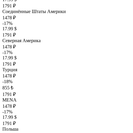
1791 ₽
Соединённые Штаты Америки
1478 ₽
-17%
17.99 $
1791 ₽
Северная Америка
1478 ₽
-17%
17.99 $
1791 ₽
Турция
1478 ₽
-18%
855 ₺
1791 ₽
MENA
1478 ₽
-17%
17.99 $
1791 ₽
Польша