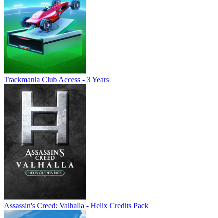
Trackmania Club Access - 3 Years
Assassin's Creed: Valhalla - Helix Credits Pack