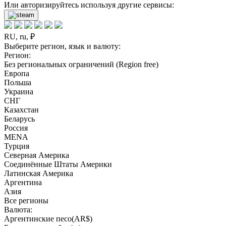
Или авторизируйтесь используя другие сервисы:
RU, ru, ₽
Выберите регион, язык и валюту:
Регион:
Без региональных ограничений (Region free)
Европа
Польша
Украина
СНГ
Казахстан
Беларусь
Россия
MENA
Турция
Северная Америка
Соединённые Штаты Америки
Латинская Америка
Аргентина
Азия
Все регионы
Валюта:
Аргентинские песо(AR$)