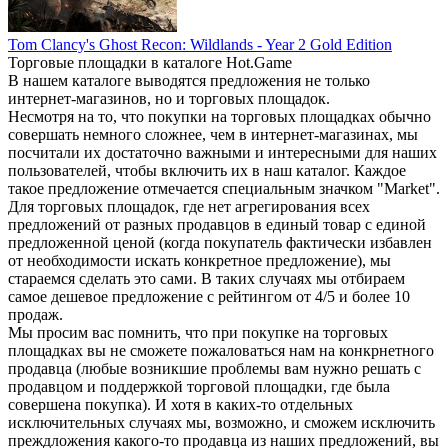
Tom Clancy's Ghost Recon: Wildlands - Year 2 Gold Edition
Торговые площадки в каталоге Hot.Game
В нашем каталоге выводятся предложения не только
интернет-магазинов, но и торговых площадок.
Несмотря на то, что покупки на торговых площадках обычно
совершать немного сложнее, чем в интернет-магазинах, мы
посчитали их достаточно важными и интересными для наших
пользователей, чтобы включить их в наш каталог. Каждое
такое предложение отмечается специальным значком "Market".
Для торговых площадок, где нет агрегирования всех
предложений от разных продавцов в единый товар с единой
предложенной ценой (когда покупатель фактически избавлен
от необходимости искать конкретное предложение), мы
стараемся сделать это сами. В таких случаях мы отбираем
самое дешевое предложение с рейтингом от 4/5 и более 10
продаж.
Мы просим вас помнить, что при покупке на торговых
площадках вы не сможете пожаловаться нам на конкрнетного
продавца (любые возникшие проблемы вам нужно решать с
продавцом и поддержкой торговой площадки, где была
совершена покупка). И хотя в каких-то отдельных
исключительных случаях мы, возможно, и сможем исключить
преждложения какого-то продавца из наших предложений, вы