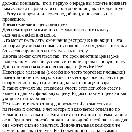
должны понимать, что в первую очередь вы можете подавать
нам жалобы на работу всей торговой площадки (медленную
работу саппорта или что-то подобное), а не отдельных
продавцов.
Время окончания действия цены
Для некоторых магазинов нам удается спарсить дату
окончания действия цены.
Это могут быть даты окончания распродаж или акций. Эта
информация должна помогать пользователям делать покупки
более своевременно и не упускать выгоду.
Иногда может случаться так, что срок действия цены уже
вышел, но мы еще не успели синхронизировать новую цену.
Дополнительная комиссия площадки (Service Fee)
Некоторые магазины (а особенно часто торговые площадки)
имеют дополнительную комиссию, которая начисляется при
оформлении покупки и не видна на странице товара.
В таких случаях мы стараемся учесть этот доп.сбор сразу и
вывести для вас финальную цену. Рядом с такими ценами вы
увидите иконку «плюс».
Не стоит путать этот вид доп.комиссий с комиссиями
платежных систем. Учет которых включается отдельно по
желанию пользователя. Комиссия платежной системы зависит
от выбранного способа оплаты и на одной и той же площадке
она может сильно меняться. Дополнительная комиссия же
самой площадки (Service Fee) обычно привязана к самой