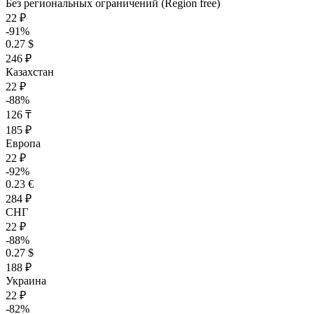
Без региональных ограничений (Region free)
22 ₽
-91%
0.27 $
246 ₽
Казахстан
22 ₽
-88%
126 ₸
185 ₽
Европа
22 ₽
-92%
0.23 €
284 ₽
СНГ
22 ₽
-88%
0.27 $
188 ₽
Украина
22 ₽
-82%