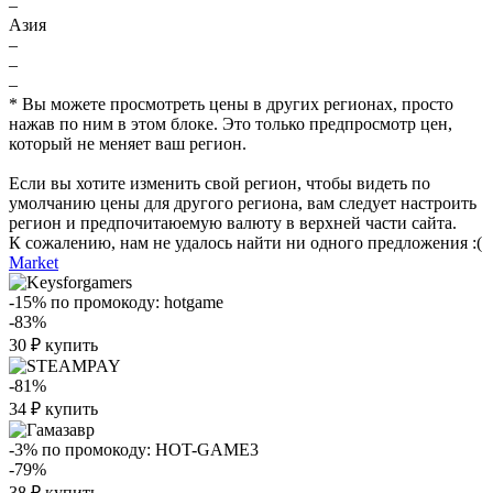
–
Азия
–
–
–
* Вы можете просмотреть цены в других регионах, просто
нажав по ним в этом блоке. Это только предпросмотр цен,
который не меняет ваш регион.
Если вы хотите изменить свой регион, чтобы видеть по
умолчанию цены для другого региона, вам следует настроить
регион и предпочитаюемую валюту в верхней части сайта.
К сожалению, нам не удалось найти ни одного предложения :(
Market
-15%
по промокоду:
hotgame
-83%
30
₽
купить
-81%
34
₽
купить
-3%
по промокоду:
HOT-GAME3
-79%
38
₽
купить