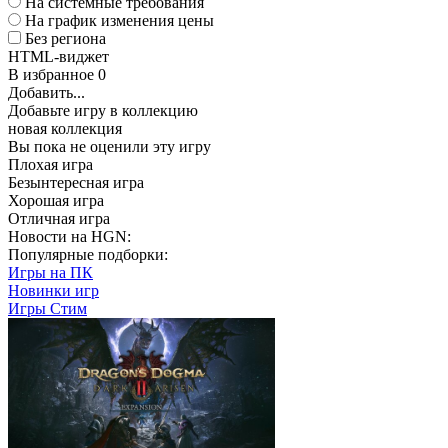
На системные требования
На график изменения цены
Без региона
HTML-виджет
В избранное
0
Добавить...
Добавьте игру в коллекцию
новая коллекция
Вы пока не оценили эту игру
Плохая игра
Безынтересная игра
Хорошая игра
Отличная игра
Новости на HGN:
Популярные подборки:
Игры на ПК
Новинки игр
Игры Стим