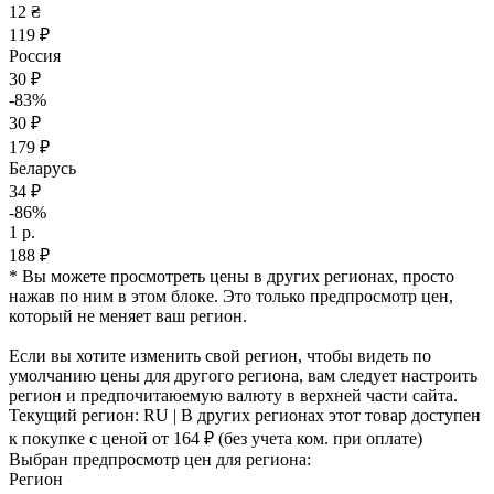
12 ₴
119 ₽
Россия
30 ₽
-83%
30 ₽
179 ₽
Беларусь
34 ₽
-86%
1 р.
188 ₽
* Вы можете просмотреть цены в других регионах, просто
нажав по ним в этом блоке. Это только предпросмотр цен,
который не меняет ваш регион.
Если вы хотите изменить свой регион, чтобы видеть по
умолчанию цены для другого региона, вам следует настроить
регион и предпочитаюемую валюту в верхней части сайта.
Текущий регион:
RU
| В других регионах этот товар доступен
к покупке с ценой
от 164 ₽
(без учета ком. при оплате)
Выбран предпросмотр цен для региона:
Регион