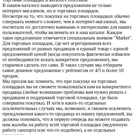
В нашем каталоге выводятся предложения не только
интернет-магазинов, но и торговых площадок.
Несмотря на то, что покупки на торговых площадках обычно
совершать немного сложнее, чем в интернет-магазинах, мы
посчитали их достаточно важными и интересными для наших
пользователей, чтобы включить их в наш каталог. Каждое
такое предложение отмечается специальным значком "Market".
Для торговых площадок, где нет агрегирования всех
предложений от разных продавцов в единый товар с единой
предложенной ценой (когда покупатель фактически избавлен
от необходимости искать конкретное предложение), мы
стараемся сделать это сами. В таких случаях мы отбираем
самое дешевое предложение с рейтингом от 4/5 и более 10
продаж.
Мы просим вас помнить, что при покупке на торговых
площадках вы не сможете пожаловаться нам на конкрнетного
продавца (любые возникшие проблемы вам нужно решать с
продавцом и поддержкой торговой площадки, где была
совершена покупка). И хотя в каких-то отдельных
исключительных случаях мы, возможно, и сможем исключить
преждложения какого-то продавца из наших предложений, вы
должны понимать, что в первую очередь вы можете подавать
нам жалобы на работу всей торговой площадки (медленную
работу саппорта или что-то подобное), а не отдельных