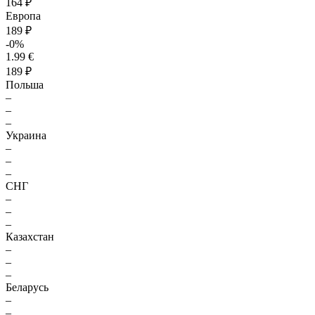
164 ₽
Европа
189 ₽
-0%
1.99 €
189 ₽
Польша
–
–
–
Украина
–
–
–
СНГ
–
–
–
Казахстан
–
–
–
Беларусь
–
–