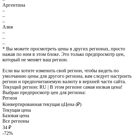
Аргентина
–
–
–
Азия
–
–
–
* Вы можете просмотреть цены в других регионах, просто
нажав по ним в этом блоке. Это только предпросмотр цен,
который не меняет ваш регион.
Если вы хотите изменить свой регион, чтобы видеть по
умолчанию цены для другого региона, вам следует настроить
регион и предпочитаюемую валюту в верхней части сайта.
Текущий регион:
RU
| В этом регионе самая низкая цена!
Выбран предпросмотр цен для региона:
Регион
Конвертированная текущая ц
Ц
ена (₽)
Текущая цена
Базовая цена
Все регионы
34 ₽
-72%