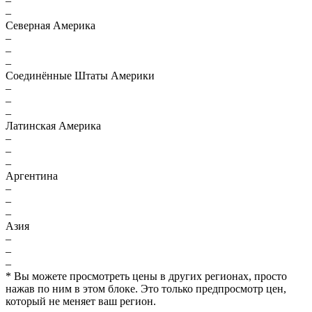
–
–
Северная Америка
–
–
–
Соединённые Штаты Америки
–
–
–
Латинская Америка
–
–
–
Аргентина
–
–
–
Азия
–
–
–
* Вы можете просмотреть цены в других регионах, просто
нажав по ним в этом блоке. Это только предпросмотр цен,
который не меняет ваш регион.