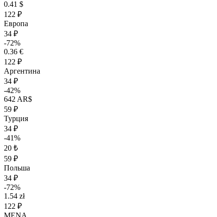
0.41 $
122 ₽
Европа
34 ₽
-72%
0.36 €
122 ₽
Аргентина
34 ₽
-42%
642 AR$
59 ₽
Турция
34 ₽
-41%
20 ₺
59 ₽
Польша
34 ₽
-72%
1.54 zł
122 ₽
MENA