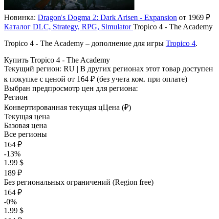
Новинка:
Dragon's Dogma 2: Dark Arisen - Expansion
от 1969 ₽
Каталог
DLC, Strategy, RPG, Simulator
Tropico 4 - The Academy
Tropico 4 - The Academy – дополнение для игры
Tropico 4
.
Купить Tropico 4 - The Academy
Текущий регион:
RU
| В других регионах этот товар доступен
к покупке с ценой
от 164 ₽
(без учета ком. при оплате)
Выбран предпросмотр цен для региона:
Регион
Конвертированная текущая ц
Ц
ена (₽)
Текущая цена
Базовая цена
Все регионы
164 ₽
-13%
1.99 $
189 ₽
Без региональных ограничений (Region free)
164 ₽
-0%
1.99 $