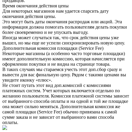
продавцов.
Время окончания действия цены
Для некоторых магазинов нам удается спарсить дату
окончания действия цены.
Это могут быть даты окончания распродаж или акций. Эта
информация должна помогать пользователям делать покупки
более своевременно и не упускать выгоду.
Иногда может случаться так, что срок действия цены уже
вышел, но мы еще не успели синхронизировать новую цену.
Дополнительная комиссия площадки (Service Fee)
Некоторые магазины (а особенно часто торговые площадки)
имеют дополнительную комиссию, которая начисляется при
оформлении покупки и не видна на странице товара.
В таких случаях мы стараемся учесть этот доп.сбор сразу и
вывести для вас финальную цену. Рядом с такими ценами вы
увидите иконку «плюс».
Не стоит путать этот вид доп.комиссий с комиссиями
платежных систем. Учет которых включается отдельно по
желанию пользователя. Комиссия платежной системы зависит
от выбранного способа оплаты и на одной и той же площадке
она может сильно меняться. Дополнительная комиссия же
самой площадки (Service Fee) обычно привязана к самой
сумме заказа и не зависит от выбранного вами способа
оплаты.