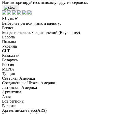
Или авторизируйтесь используя другие сервисы:
RU, ru, ₽
Выберите регион, язык и валюту:
Регион:
Без региональных ограничений (Region free)
Европа
Польша
Украина
СНГ
Казахстан
Беларусь
Россия
MENA
Турция
Северная Америка
Соединённые Штаты Америки
Латинская Америка
Аргентина
Азия
Все регионы
Валюта:
Аргентинские песо(AR$)