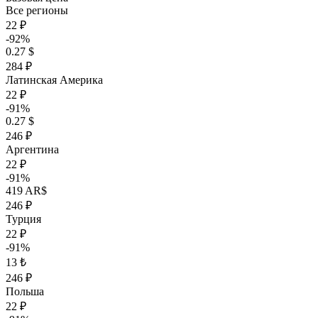
Все регионы
22 ₽
-92%
0.27 $
284 ₽
Латинская Америка
22 ₽
-91%
0.27 $
246 ₽
Аргентина
22 ₽
-91%
419 AR$
246 ₽
Турция
22 ₽
-91%
13 ₺
246 ₽
Польша
22 ₽