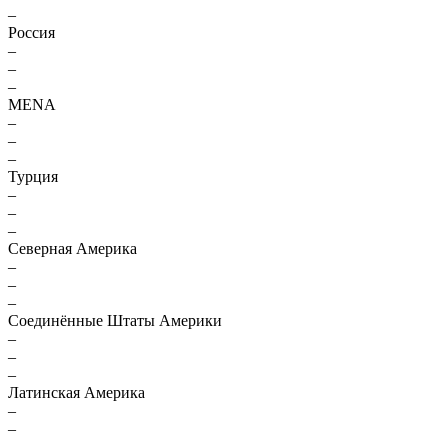
–
Россия
–
–
–
MENA
–
–
–
Турция
–
–
–
Северная Америка
–
–
–
Соединённые Штаты Америки
–
–
–
Латинская Америка
–
–
–