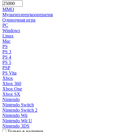
MMO
Мультиплеер/кооператив
Одиночная игра
PC
Windows
Linux
Mac
PS
PS 3
PS 4
PS 5
PSP
PS Vita
Xbox
Xbox 360
Xbox One
Xbox SX
Nintendo
Nintendo Switch
Nintendo Switch 2
Nintendo Wii
Nintendo Wii U
Nintendo 3DS
Только в наличии