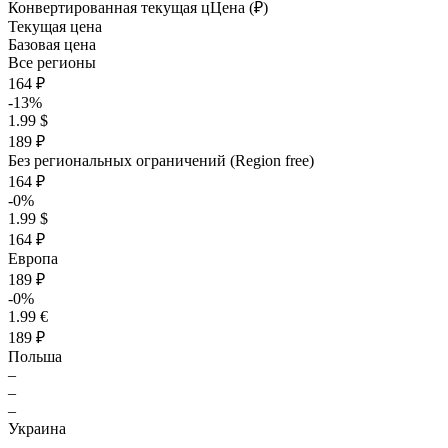
Конвертированная текущая ц
Ц
ена (₽)
Текущая цена
Базовая цена
Все регионы
164 ₽
-13%
1.99 $
189 ₽
Без региональных ограничений (Region free)
164 ₽
-0%
1.99 $
164 ₽
Европа
189 ₽
-0%
1.99 €
189 ₽
Польша
–
–
–
Украина
–