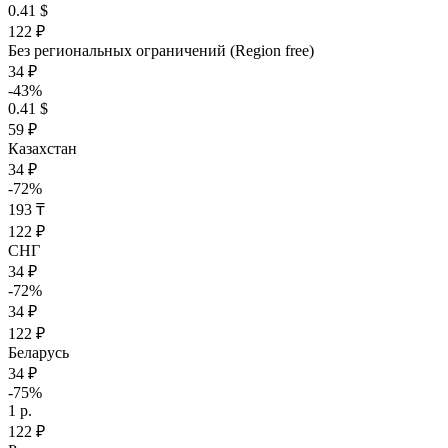
0.41 $
122 ₽
Без региональных ограничений (Region free)
34 ₽
-43%
0.41 $
59 ₽
Казахстан
34 ₽
-72%
193 ₸
122 ₽
СНГ
34 ₽
-72%
34 ₽
122 ₽
Беларусь
34 ₽
-75%
1 р.
122 ₽