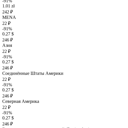
-91%
1.01 zł
242 ₽
MENA
22 ₽
-91%
0.27 $
246 ₽
Азия
22 ₽
-91%
0.27 $
246 ₽
Соединённые Штаты Америки
22 ₽
-91%
0.27 $
246 ₽
Северная Америка
22 ₽
-91%
0.27 $
246 ₽