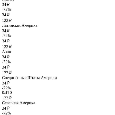
34 ₽
-72%
34 ₽
122 ₽
Латинская Америка
34 ₽
-72%
34 ₽
122 ₽
Азия
34 ₽
-72%
34 ₽
122 ₽
Соединённые Штаты Америки
34 ₽
-72%
0.41 $
122 ₽
Северная Америка
34 ₽
-72%