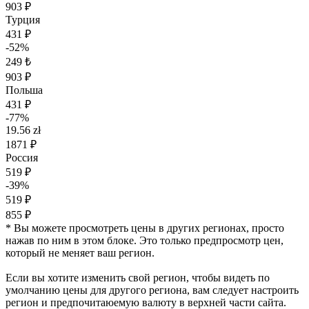
903 ₽
Турция
431 ₽
-52%
249 ₺
903 ₽
Польша
431 ₽
-77%
19.56 zł
1871 ₽
Россия
519 ₽
-39%
519 ₽
855 ₽
* Вы можете просмотреть цены в других регионах, просто
нажав по ним в этом блоке. Это только предпросмотр цен,
который не меняет ваш регион.
Если вы хотите изменить свой регион, чтобы видеть по
умолчанию цены для другого региона, вам следует настроить
регион и предпочитаюемую валюту в верхней части сайта.