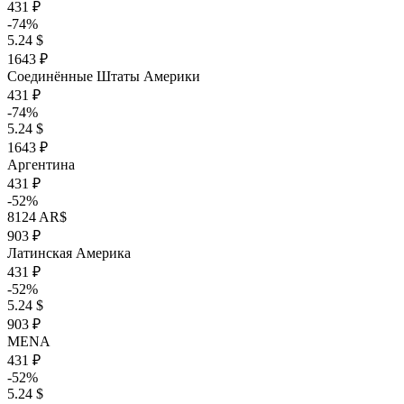
431 ₽
-74%
5.24 $
1643 ₽
Соединённые Штаты Америки
431 ₽
-74%
5.24 $
1643 ₽
Аргентина
431 ₽
-52%
8124 AR$
903 ₽
Латинская Америка
431 ₽
-52%
5.24 $
903 ₽
MENA
431 ₽
-52%
5.24 $