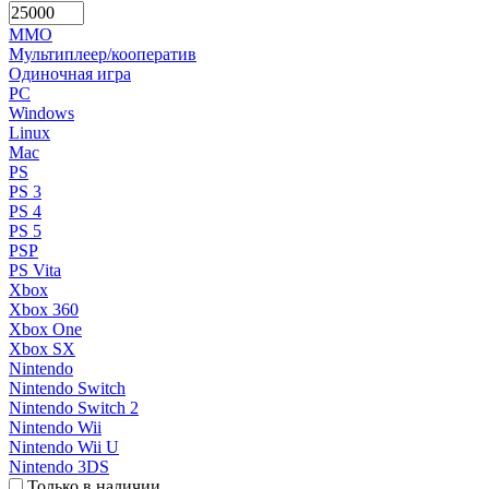
MMO
Мультиплеер/кооператив
Одиночная игра
PC
Windows
Linux
Mac
PS
PS 3
PS 4
PS 5
PSP
PS Vita
Xbox
Xbox 360
Xbox One
Xbox SX
Nintendo
Nintendo Switch
Nintendo Switch 2
Nintendo Wii
Nintendo Wii U
Nintendo 3DS
Только в наличии