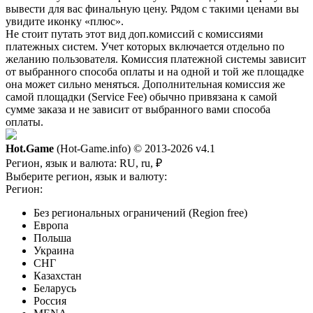
вывести для вас финальную цену. Рядом с такими ценами вы
увидите иконку «плюс».
Не стоит путать этот вид доп.комиссий с комиссиями
платежных систем. Учет которых включается отдельно по
желанию пользователя. Комиссия платежной системы зависит
от выбранного способа оплаты и на одной и той же площадке
она может сильно меняться. Дополнительная комиссия же
самой площадки (Service Fee) обычно привязана к самой
сумме заказа и не зависит от выбранного вами способа
оплаты.
Hot.Game
(Hot-Game.info) © 2013-2026
v4.1
Регион, язык и валюта:
RU, ru, ₽
Выберите регион, язык и валюту:
Регион:
Без региональных ограничений (Region free)
Европа
Польша
Украина
СНГ
Казахстан
Беларусь
Россия