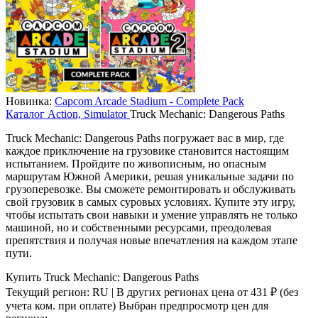
Новинка:
Capcom Arcade Stadium - Complete Pack
Каталог
Action, Simulator
Truck Mechanic: Dangerous Paths
Truck Mechanic: Dangerous Paths погружает вас в мир, где
каждое приключение на грузовике становится настоящим
испытанием. Пройдите по живописным, но опасным
маршрутам Южной Америки, решая уникальные задачи по
грузоперевозке. Вы сможете ремонтировать и обслуживать
свой грузовик в самых суровых условиях. Купите эту игру,
чтобы испытать свои навыки и умение управлять не только
машиной, но и собственными ресурсами, преодолевая
препятствия и получая новые впечатления на каждом этапе
пути.
Купить Truck Mechanic: Dangerous Paths
Текущий регион:
RU
| В других регионах цена
от 431 ₽
(без
учета ком. при оплате)
Выбран предпросмотр цен для