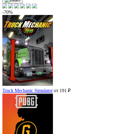
-70%
Truck Mechanic Simulator
от 191 ₽