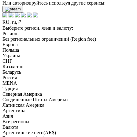
Или авторизируйтесь используя другие сервисы:
RU, ru, ₽
Выберите регион, язык и валюту:
Регион:
Без региональных ограничений (Region free)
Европа
Польша
Украина
СНГ
Казахстан
Беларусь
Россия
MENA
Турция
Северная Америка
Соединённые Штаты Америки
Латинская Америка
Аргентина
Азия
Все регионы
Валюта:
Аргентинские песо(AR$)