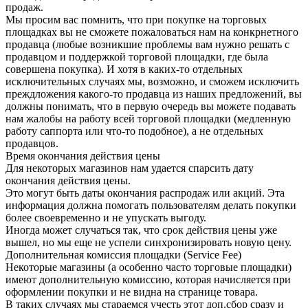
продаж.
Мы просим вас помнить, что при покупке на торговых
площадках вы не сможете пожаловаться нам на конкрнетного
продавца (любые возникшие проблемы вам нужно решать с
продавцом и поддержкой торговой площадки, где была
совершена покупка). И хотя в каких-то отдельных
исключительных случаях мы, возможно, и сможем исключить
преждложения какого-то продавца из наших предложений, вы
должны понимать, что в первую очередь вы можете подавать
нам жалобы на работу всей торговой площадки (медленную
работу саппорта или что-то подобное), а не отдельных
продавцов.
Время окончания действия цены
Для некоторых магазинов нам удается спарсить дату
окончания действия цены.
Это могут быть даты окончания распродаж или акций. Эта
информация должна помогать пользователям делать покупки
более своевременно и не упускать выгоду.
Иногда может случаться так, что срок действия цены уже
вышел, но мы еще не успели синхронизировать новую цену.
Дополнительная комиссия площадки (Service Fee)
Некоторые магазины (а особенно часто торговые площадки)
имеют дополнительную комиссию, которая начисляется при
оформлении покупки и не видна на странице товара.
В таких случаях мы стараемся учесть этот доп.сбор сразу и