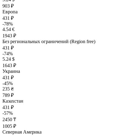
903 ₽
Европа
431 ₽
-78%
4.54 €
1943 ₽
Без региональных ограничений (Region free)
431 ₽
-74%
5.24 $
1643 ₽
Украина
431 ₽
-45%
235 ₴
789 ₽
Казахстан
431 ₽
-57%
2450 ₸
1005 ₽
Северная Америка