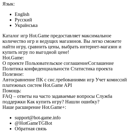
Язык:
English
Русский
Українська
Каталог игр Hot.Game предоставляет максимальное
количество игр и ведущих магазинов. Вы легко сможете
найти игру, сравнить цены, выбрать интернет-магазин и
купить игру по выгодной цене!
Hot.Game:
О проекте
Пользовательское соглашение
Соглашение
Политика конфиденциальности
Статистика
проекта
Полезное:
Автосравнение ПК с сис.требованиями игр
Учет комиссий
платежных систем
Hot.Game API
Помощь:
FAQ
– ответы на часто задаваемые вопросы
Служба
поддержки
Как купить игру?
Нашли ошибку?
Наше расширение
Hot.Game+
:
support@hot-game.info
@HotGameTGBot
Обратная связь