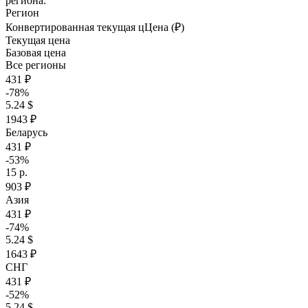
региона:
Регион
Конвертированная текущая ц
Ц
ена (₽)
Текущая цена
Базовая цена
Все регионы
431 ₽
-78%
5.24 $
1943 ₽
Беларусь
431 ₽
-53%
15 р.
903 ₽
Азия
431 ₽
-74%
5.24 $
1643 ₽
СНГ
431 ₽
-52%
5.24 $