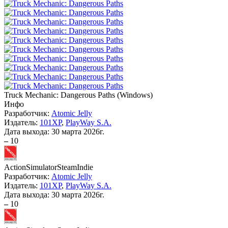
Truck Mechanic: Dangerous Paths
(
Windows
)
Инфо
Разработчик:
Atomic Jelly
Издатель:
101XP
,
PlayWay S.A.
Дата выхода:
30 марта 2026г.
–
10
Action
Simulator
Steam
Indie
Разработчик:
Atomic Jelly
Издатель:
101XP
,
PlayWay S.A.
Дата выхода:
30 марта 2026г.
–
10