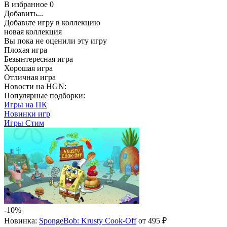
В избранное
0
Добавить...
Добавьте игру в коллекцию
новая коллекция
Вы пока не оценили эту игру
Плохая игра
Безынтересная игра
Хорошая игра
Отличная игра
Новости на HGN:
Популярные подборки:
Игры на ПК
Новинки игр
Игры Стим
-10%
Новинка:
SpongeBob: Krusty Cook-Off
от 495 ₽