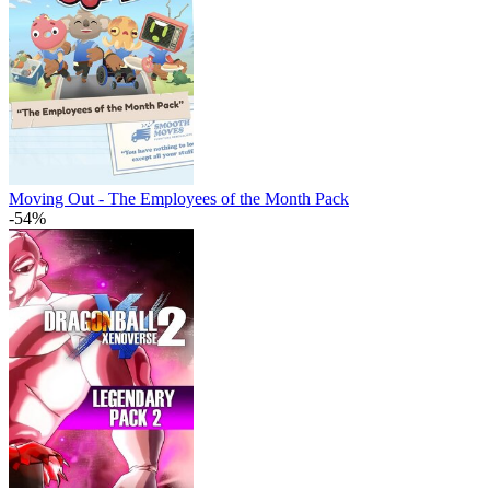
Moving Out - The Employees of the Month Pack
-54%