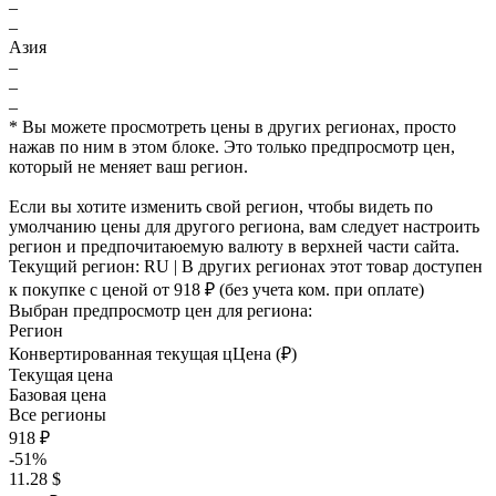
–
–
Азия
–
–
–
* Вы можете просмотреть цены в других регионах, просто
нажав по ним в этом блоке. Это только предпросмотр цен,
который не меняет ваш регион.
Если вы хотите изменить свой регион, чтобы видеть по
умолчанию цены для другого региона, вам следует настроить
регион и предпочитаюемую валюту в верхней части сайта.
Текущий регион:
RU
| В других регионах этот товар доступен
к покупке с ценой
от 918 ₽
(без учета ком. при оплате)
Выбран предпросмотр цен для региона:
Регион
Конвертированная текущая ц
Ц
ена (₽)
Текущая цена
Базовая цена
Все регионы
918 ₽
-51%
11.28 $