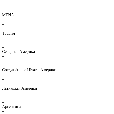
–
–
–
MENA
–
–
–
Турция
–
–
–
Северная Америка
–
–
–
Соединённые Штаты Америки
–
–
–
Латинская Америка
–
–
–
Аргентина
–