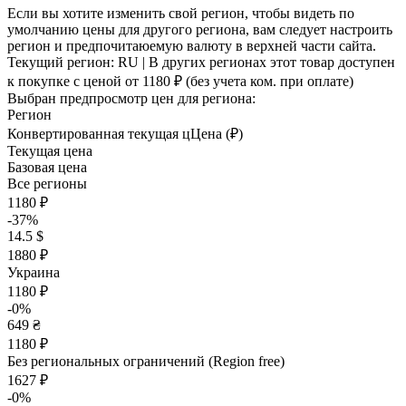
Если вы хотите изменить свой регион, чтобы видеть по
умолчанию цены для другого региона, вам следует настроить
регион и предпочитаюемую валюту в верхней части сайта.
Текущий регион:
RU
| В других регионах этот товар доступен
к покупке с ценой
от 1180 ₽
(без учета ком. при оплате)
Выбран предпросмотр цен для региона:
Регион
Конвертированная текущая ц
Ц
ена (₽)
Текущая цена
Базовая цена
Все регионы
1180 ₽
-37%
14.5 $
1880 ₽
Украина
1180 ₽
-0%
649 ₴
1180 ₽
Без региональных ограничений (Region free)
1627 ₽
-0%