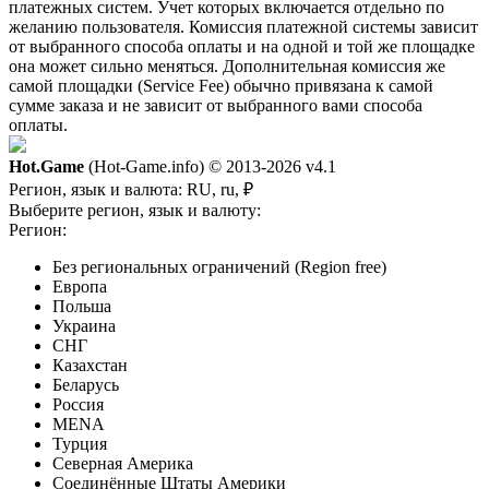
платежных систем. Учет которых включается отдельно по
желанию пользователя. Комиссия платежной системы зависит
от выбранного способа оплаты и на одной и той же площадке
она может сильно меняться. Дополнительная комиссия же
самой площадки (Service Fee) обычно привязана к самой
сумме заказа и не зависит от выбранного вами способа
оплаты.
Hot.Game
(Hot-Game.info) © 2013-2026
v4.1
Регион, язык и валюта:
RU, ru, ₽
Выберите регион, язык и валюту:
Регион:
Без региональных ограничений (Region free)
Европа
Польша
Украина
СНГ
Казахстан
Беларусь
Россия
MENA
Турция
Северная Америка
Соединённые Штаты Америки