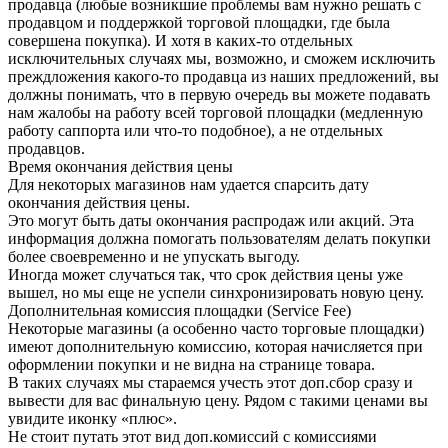
продавца (любые возникшие проблемы вам нужно решать с
продавцом и поддержкой торговой площадки, где была
совершена покупка). И хотя в каких-то отдельных
исключительных случаях мы, возможно, и сможем исключить
преждложения какого-то продавца из наших предложений, вы
должны понимать, что в первую очередь вы можете подавать
нам жалобы на работу всей торговой площадки (медленную
работу саппорта или что-то подобное), а не отдельных
продавцов.
Время окончания действия цены
Для некоторых магазинов нам удается спарсить дату
окончания действия цены.
Это могут быть даты окончания распродаж или акций. Эта
информация должна помогать пользователям делать покупки
более своевременно и не упускать выгоду.
Иногда может случаться так, что срок действия цены уже
вышел, но мы еще не успели синхронизировать новую цену.
Дополнительная комиссия площадки (Service Fee)
Некоторые магазины (а особенно часто торговые площадки)
имеют дополнительную комиссию, которая начисляется при
оформлении покупки и не видна на странице товара.
В таких случаях мы стараемся учесть этот доп.сбор сразу и
вывести для вас финальную цену. Рядом с такими ценами вы
увидите иконку «плюс».
Не стоит путать этот вид доп.комиссий с комиссиями