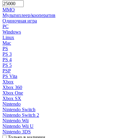
MMO
Мультиплеер/кооператив
Одиночная игра
PC
Windows
Linux
Mac
PS
PS 3
PS 4
PS 5
PSP
PS Vita
Xbox
Xbox 360
Xbox One
Xbox SX
Nintendo
Nintendo Switch
Nintendo Switch 2
Nintendo Wii
Nintendo Wii U
Nintendo 3DS
Только в наличии