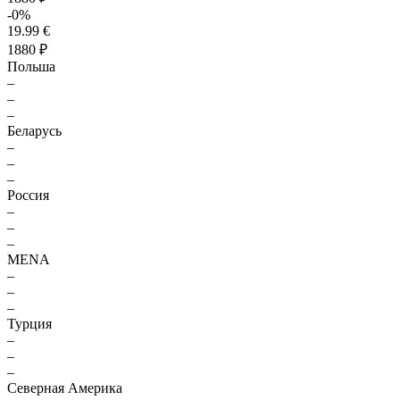
-0%
19.99 €
1880 ₽
Польша
–
–
–
Беларусь
–
–
–
Россия
–
–
–
MENA
–
–
–
Турция
–
–
–
Северная Америка