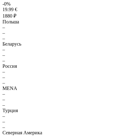
-0%
19.99 €
1880 ₽
Польша
–
–
–
Беларусь
–
–
–
Россия
–
–
–
MENA
–
–
–
Турция
–
–
–
Северная Америка