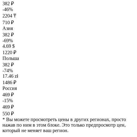
382 ₽
-46%
2204 ₸
710 ₽
Азия
382 ₽
-69%
4.69 $
1220 ₽
Польша
382 ₽
-74%
17.46 zł
1486 ₽
Россия
469 ₽
-15%
469 ₽
550 ₽
* Вы можете просмотреть цены в других регионах, просто
нажав по ним в этом блоке. Это только предпросмотр цен,
который не меняет ваш регион.