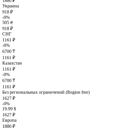
1880 ₽
Украина
918 ₽
-0%
505 ₴
918 ₽
СНГ
1161 ₽
-0%
6700 ₸
1161 ₽
Казахстан
1161 ₽
-0%
6700 ₸
1161 ₽
Без региональных ограничений (Region free)
1627 ₽
-0%
19.99 $
1627 ₽
Европа
1880 ₽