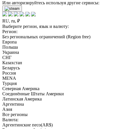
Или авторизируйтесь используя другие сервисы:
RU, ru, ₽
Выберите регион, язык и валюту:
Регион:
Без региональных ограничений (Region free)
Европа
Польша
Украина
СНГ
Казахстан
Беларусь
Россия
MENA
Турция
Северная Америка
Соединённые Штаты Америки
Латинская Америка
Аргентина
Азия
Все регионы
Валюта:
Аргентинские песо(AR$)