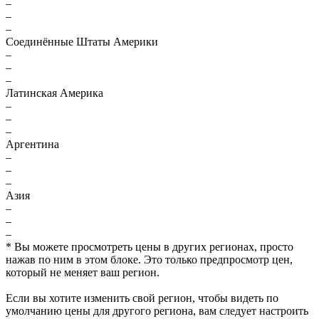
–
–
–
Соединённые Штаты Америки
–
–
–
Латинская Америка
–
–
–
Аргентина
–
–
–
Азия
–
–
–
* Вы можете просмотреть цены в других регионах, просто
нажав по ним в этом блоке. Это только предпросмотр цен,
который не меняет ваш регион.
Если вы хотите изменить свой регион, чтобы видеть по
умолчанию цены для другого региона, вам следует настроить