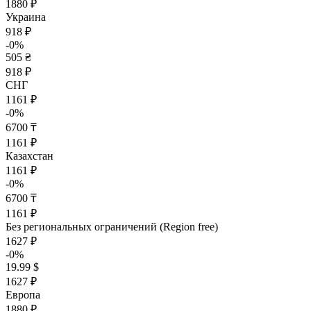
1880 ₽
Украина
918 ₽
-0%
505 ₴
918 ₽
СНГ
1161 ₽
-0%
6700 ₸
1161 ₽
Казахстан
1161 ₽
-0%
6700 ₸
1161 ₽
Без региональных ограничений (Region free)
1627 ₽
-0%
19.99 $
1627 ₽
Европа
1880 ₽