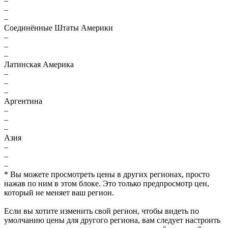
–
–
–
Соединённые Штаты Америки
–
–
–
Латинская Америка
–
–
–
Аргентина
–
–
–
Азия
–
–
–
* Вы можете просмотреть цены в других регионах, просто
нажав по ним в этом блоке. Это только предпросмотр цен,
который не меняет ваш регион.
Если вы хотите изменить свой регион, чтобы видеть по
умолчанию цены для другого региона, вам следует настроить