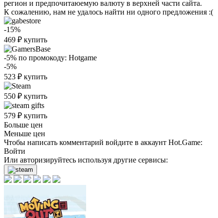
регион и предпочитаюемую валюту в верхней части сайта.
К сожалению, нам не удалось найти ни одного предложения :(
-15%
469
₽
купить
-5%
по промокоду:
Hotgame
-5%
523
₽
купить
550
₽
купить
579
₽
купить
Больше цен
Меньше цен
Чтобы написать комментарий войдите в аккаунт
Hot.Game
:
Войти
Или авторизируйтесь используя другие сервисы: