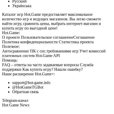
Русский
Українська
Каталог игр Hot.Game предоставляет максимальное
количество игр и ведущих магазинов. Вы легко сможете
найти игру, сравнить цены, выбрать интернет-магазин и
купить игру по выгодной цене!
Hot.Game:
О проекте
Пользовательское соглашение
Соглашение
Политика конфиденциальности
Статистика
проекта
Полезное:
Автосравнение ПК с сис.требованиями игр
Учет комиссий
платежных систем
Hot.Game API
Помощь:
FAQ
– ответы на часто задаваемые вопросы
Служба
поддержки
Как купить игру?
Нашли ошибку?
Наше расширение
Hot.Game+
:
support@hot-game.info
@HotGameTGBot
Обратная связь
Telegram-канал
Hot Game News