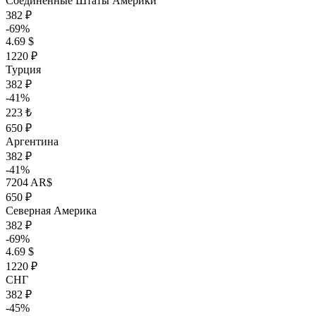
Соединённые Штаты Америки
382 ₽
-69%
4.69 $
1220 ₽
Турция
382 ₽
-41%
223 ₺
650 ₽
Аргентина
382 ₽
-41%
7204 AR$
650 ₽
Северная Америка
382 ₽
-69%
4.69 $
1220 ₽
СНГ
382 ₽
-45%