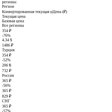
региона:
Регион
Конвертированная текущая ц
Ц
ена (₽)
Текущая цена
Базовая цена
Все регионы
354 ₽
-76%
4.34 $
1486 ₽
Турция
354 ₽
-52%
206 ₺
732 ₽
Россия
365 ₽
-56%
365 ₽
829 ₽
СНГ
365 ₽
-57%