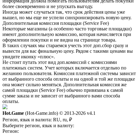
информация должна помогать пользователям делать покупки
более своевременно и не упускать выгоду.
Иногда может случаться так, что срок действия цены уже
вышел, но мы еще не успели синхронизировать новую цену.
Дополнительная комиссия площадки (Service Fee)
Некоторые магазины (а особенно часто торговые площадки)
имеют дополнительную комиссию, которая начисляется при
оформлении покупки и не видна на странице товара.
В таких случаях мы стараемся учесть этот доп.сбор сразу и
вывести для вас финальную цену. Рядом с такими ценами вы
увидите иконку «плюс».
Не стоит путать этот вид доп.комиссий с комиссиями
платежных систем. Учет которых включается отдельно по
желанию пользователя. Комиссия платежной системы зависит
от выбранного способа оплаты и на одной и той же площадке
она может сильно меняться. Дополнительная комиссия же
самой площадки (Service Fee) обычно привязана к самой
сумме заказа и не зависит от выбранного вами способа
оплаты.
Hot.Game
(Hot-Game.info) © 2013-2026
v4.1
Регион, язык и валюта:
RU, ru, ₽
Выберите регион, язык и валюту:
Регион: