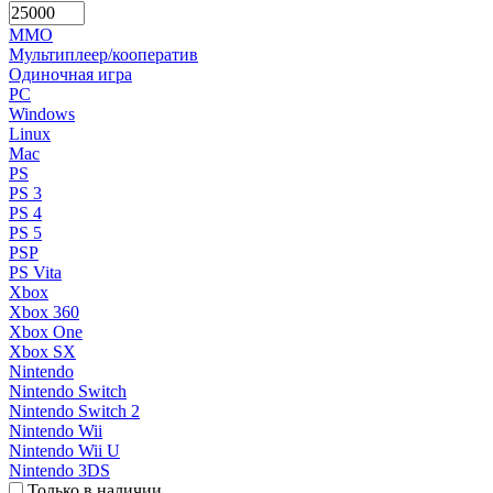
MMO
Мультиплеер/кооператив
Одиночная игра
PC
Windows
Linux
Mac
PS
PS 3
PS 4
PS 5
PSP
PS Vita
Xbox
Xbox 360
Xbox One
Xbox SX
Nintendo
Nintendo Switch
Nintendo Switch 2
Nintendo Wii
Nintendo Wii U
Nintendo 3DS
Только в наличии