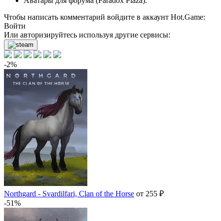
Аватары для форума (Paradox Plaza).
Чтобы написать комментарий войдите в аккаунт
Hot.Game
:
Войти
Или авторизируйтесь используя другие сервисы:
-2%
Northgard - Svardilfari, Clan of the Horse
от 255 ₽
-51%