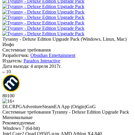
Tyranny - Deluxe Edition Upgrade Pack
(
Windows, Linux, Mac
)
Инфо
Системные требования
Разработчик:
Obsidian Entertainment
Издатель:
Paradox Interactive
Дата выхода:
4 апреля 2017г.
–
10
80
100
DLC
RPG
Adventure
Steam
EA App (Origin)
GoG
Системные требования Tyranny - Deluxe Edition Upgrade Pack
Минимальные
Рекомендуемые
Windows 7 (64-bit)
Intel Core2 Quad Q9505 или AMD Athlon X4 840