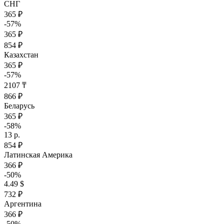
СНГ
365 ₽
-57%
365 ₽
854 ₽
Казахстан
365 ₽
-57%
2107 ₸
866 ₽
Беларусь
365 ₽
-58%
13 р.
854 ₽
Латинская Америка
366 ₽
-50%
4.49 $
732 ₽
Аргентина
366 ₽
-50%