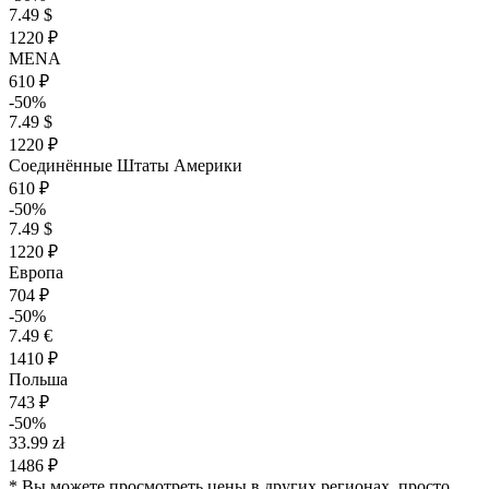
7.49 $
1220 ₽
MENA
610 ₽
-50%
7.49 $
1220 ₽
Соединённые Штаты Америки
610 ₽
-50%
7.49 $
1220 ₽
Европа
704 ₽
-50%
7.49 €
1410 ₽
Польша
743 ₽
-50%
33.99 zł
1486 ₽
* Вы можете просмотреть цены в других регионах, просто