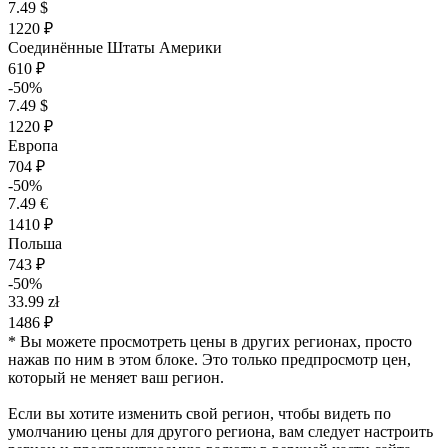
7.49 $
1220 ₽
Соединённые Штаты Америки
610 ₽
-50%
7.49 $
1220 ₽
Европа
704 ₽
-50%
7.49 €
1410 ₽
Польша
743 ₽
-50%
33.99 zł
1486 ₽
* Вы можете просмотреть цены в других регионах, просто
нажав по ним в этом блоке. Это только предпросмотр цен,
который не меняет ваш регион.
Если вы хотите изменить свой регион, чтобы видеть по
умолчанию цены для другого региона, вам следует настроить