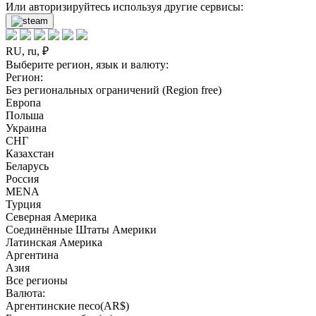
Или авторизируйтесь используя другие сервисы:
RU, ru, ₽
Выберите регион, язык и валюту:
Регион:
Без региональных ограничений (Region free)
Европа
Польша
Украина
СНГ
Казахстан
Беларусь
Россия
MENA
Турция
Северная Америка
Соединённые Штаты Америки
Латинская Америка
Аргентина
Азия
Все регионы
Валюта:
Аргентинские песо(AR$)