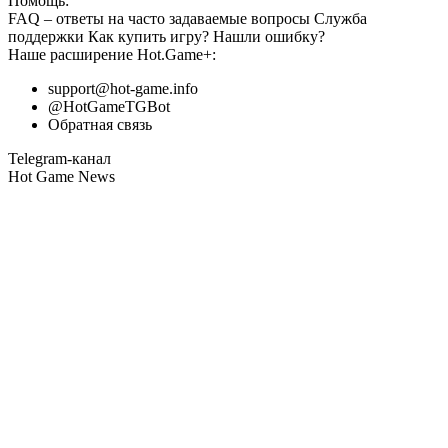
Помощь:
FAQ
– ответы на часто задаваемые вопросы
Служба
поддержки
Как купить игру?
Нашли ошибку?
Наше расширение
Hot.Game+
:
support@hot-game.info
@HotGameTGBot
Обратная связь
Telegram-канал
Hot Game News