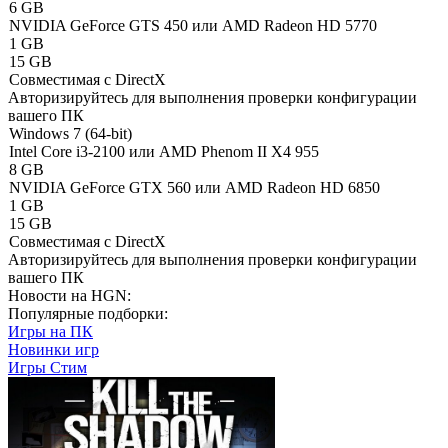
6 GB
NVIDIA GeForce GTS 450 или AMD Radeon HD 5770
1 GB
15 GB
Совместимая с DirectX
Авторизируйтесь
для выполнения проверки конфигурации
вашего ПК
Windows 7 (64-bit)
Intel Core i3-2100 или AMD Phenom II X4 955
8 GB
NVIDIA GeForce GTX 560 или AMD Radeon HD 6850
1 GB
15 GB
Совместимая с DirectX
Авторизируйтесь
для выполнения проверки конфигурации
вашего ПК
Новости на HGN:
Популярные подборки:
Игры на ПК
Новинки игр
Игры Стим