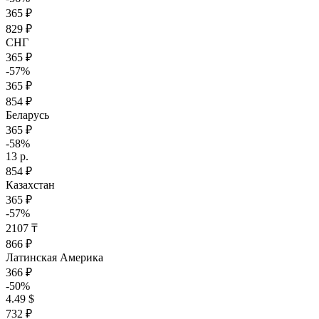
365 ₽
829 ₽
СНГ
365 ₽
-57%
365 ₽
854 ₽
Беларусь
365 ₽
-58%
13 р.
854 ₽
Казахстан
365 ₽
-57%
2107 ₸
866 ₽
Латинская Америка
366 ₽
-50%
4.49 $
732 ₽