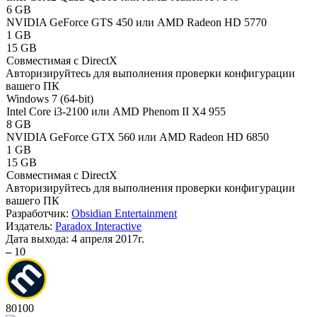
6 GB
NVIDIA GeForce GTS 450 или AMD Radeon HD 5770
1 GB
15 GB
Совместимая с DirectX
Авторизируйтесь
для выполнения проверки конфигурации
вашего ПК
Windows 7 (64-bit)
Intel Core i3-2100 или AMD Phenom II X4 955
8 GB
NVIDIA GeForce GTX 560 или AMD Radeon HD 6850
1 GB
15 GB
Совместимая с DirectX
Авторизируйтесь
для выполнения проверки конфигурации
вашего ПК
Разработчик:
Obsidian Entertainment
Издатель:
Paradox Interactive
Дата выхода:
4 апреля 2017г.
–
10
80
100