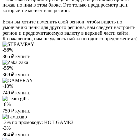
нажав по ним в этом блоке. Это только предпросмотр цен,
который не меняет ваш регион.
Если вы хотите изменить свой регион, чтобы видеть по
умолчанию цены для другого региона, вам следует настроить
регион и предпочитаюемую валюту в верхней части сайта.
К сожалению, нам не удалось найти ни одного предложения :(
-56%
365
₽
купить
-55%
369
₽
купить
-10%
749
₽
купить
-8%
759
₽
купить
-3%
по промокоду:
HOT-GAME3
-3%
804
₽
купить