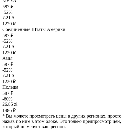
MENA
587 ₽
-52%
7.21 $
1220 ₽
Соединённые Штаты Америки
587 ₽
-52%
7.21 $
1220 ₽
Азия
587 ₽
-52%
7.21 $
1220 ₽
Польша
587 ₽
-60%
26.85 zł
1486 ₽
* Вы можете просмотреть цены в других регионах, просто
нажав по ним в этом блоке. Это только предпросмотр цен,
который не меняет ваш регион.