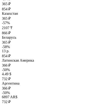
365 ₽
854 ₽
Казахстан
365 ₽
-57%
2107 ₸
866 ₽
Беларусь
365 ₽
-58%
13 р.
854 ₽
Латинская Америка
366 ₽
-50%
4.49 $
732 ₽
Аргентина
366 ₽
-50%
6897 AR$
732 ₽