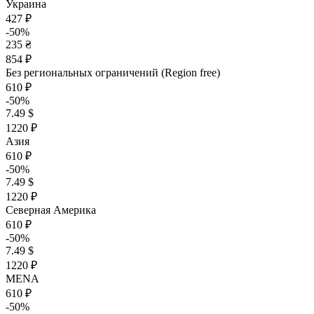
Украина
427 ₽
-50%
235 ₴
854 ₽
Без региональных ограничений (Region free)
610 ₽
-50%
7.49 $
1220 ₽
Азия
610 ₽
-50%
7.49 $
1220 ₽
Северная Америка
610 ₽
-50%
7.49 $
1220 ₽
MENA
610 ₽
-50%