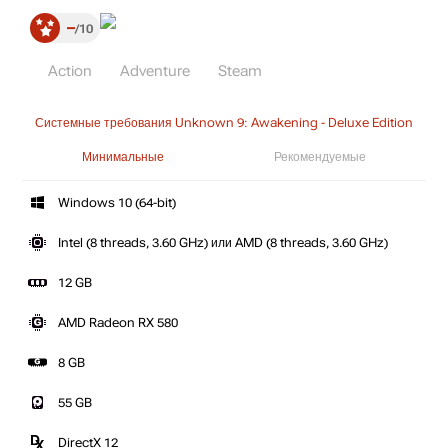
–
10
Action
Adventure
Steam
Системные требования Unknown 9: Awakening - Deluxe Edition
Минимальные
Рекомендуемые
Windows 10 (64-bit)
Intel (8 threads, 3.60 GHz) или AMD (8 threads, 3.60 GHz)
12 GB
AMD Radeon RX 580
8 GB
55 GB
DirectX 12