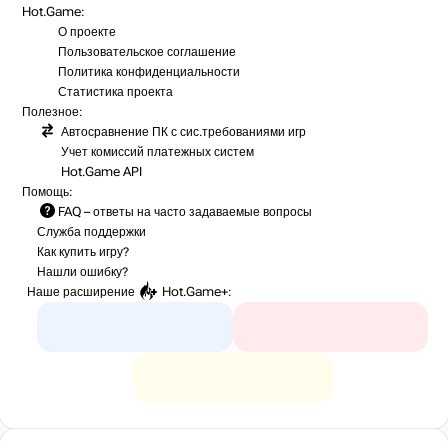
Hot.Game:
О проекте
Пользовательское соглашение
Политика конфиденциальности
Статистика
проекта
Полезное:
Автосравнение ПК с сис.требованиями игр
Учет комиссий
платежных систем
Hot.Game API
Помощь:
FAQ
– ответы на часто задаваемые вопросы
Служба поддержки
Как купить игру?
Нашли ошибку?
Наше расширение
Hot.Game+
: