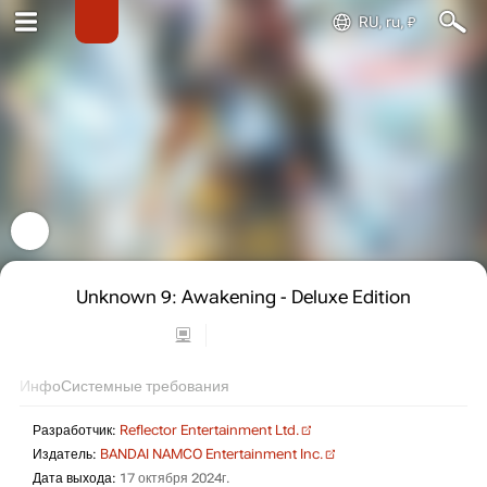
RU, ru, ₽
Unknown 9: Awakening - Deluxe Edition
Инфо
Системные требования
Разработчик:
Reflector Entertainment Ltd.
Издатель:
BANDAI NAMCO Entertainment Inc.
Дата выхода:
17 октября 2024г.