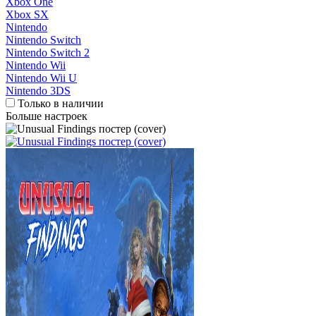
Xbox One
Xbox SX
Nintendo
Nintendo Switch
Nintendo Switch 2
Nintendo Wii
Nintendo Wii U
Nintendo 3DS
Только в наличии
Больше настроек