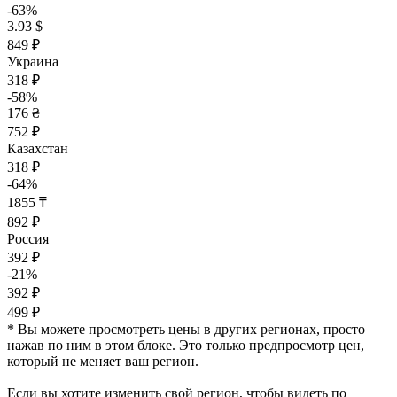
-63%
3.93 $
849 ₽
Украина
318 ₽
-58%
176 ₴
752 ₽
Казахстан
318 ₽
-64%
1855 ₸
892 ₽
Россия
392 ₽
-21%
392 ₽
499 ₽
* Вы можете просмотреть цены в других регионах, просто
нажав по ним в этом блоке. Это только предпросмотр цен,
который не меняет ваш регион.
Если вы хотите изменить свой регион, чтобы видеть по