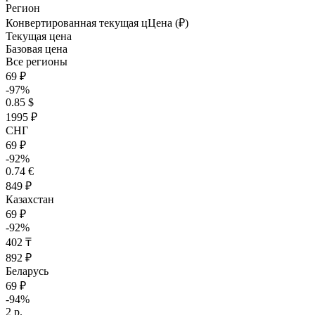
Регион
Конвертированная текущая ц
Ц
ена (₽)
Текущая цена
Базовая цена
Все регионы
69 ₽
-97%
0.85 $
1995 ₽
СНГ
69 ₽
-92%
0.74 €
849 ₽
Казахстан
69 ₽
-92%
402 ₸
892 ₽
Беларусь
69 ₽
-94%
2 р.