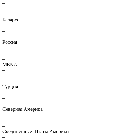
–
–
–
Беларусь
–
–
–
Россия
–
–
–
MENA
–
–
–
Турция
–
–
–
Северная Америка
–
–
–
Соединённые Штаты Америки
–