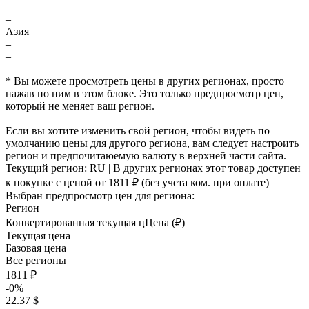
–
–
Азия
–
–
–
* Вы можете просмотреть цены в других регионах, просто
нажав по ним в этом блоке. Это только предпросмотр цен,
который не меняет ваш регион.
Если вы хотите изменить свой регион, чтобы видеть по
умолчанию цены для другого региона, вам следует настроить
регион и предпочитаюемую валюту в верхней части сайта.
Текущий регион:
RU
| В других регионах этот товар доступен
к покупке с ценой
от 1811 ₽
(без учета ком. при оплате)
Выбран предпросмотр цен для региона:
Регион
Конвертированная текущая ц
Ц
ена (₽)
Текущая цена
Базовая цена
Все регионы
1811 ₽
-0%
22.37 $