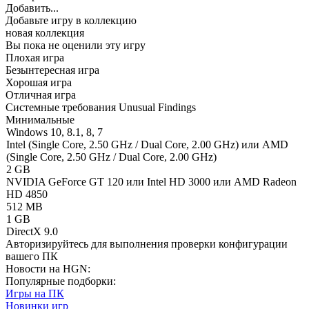
Добавить...
Добавьте игру в коллекцию
новая коллекция
Вы пока не оценили эту игру
Плохая игра
Безынтересная игра
Хорошая игра
Отличная игра
Системные требования Unusual Findings
Минимальные
Windows 10, 8.1, 8, 7
Intel (Single Core, 2.50 GHz / Dual Core, 2.00 GHz) или AMD
(Single Core, 2.50 GHz / Dual Core, 2.00 GHz)
2 GB
NVIDIA GeForce GT 120 или Intel HD 3000 или AMD Radeon
HD 4850
512 MB
1 GB
DirectX 9.0
Авторизируйтесь
для выполнения проверки конфигурации
вашего ПК
Новости на HGN:
Популярные подборки:
Игры на ПК
Новинки игр