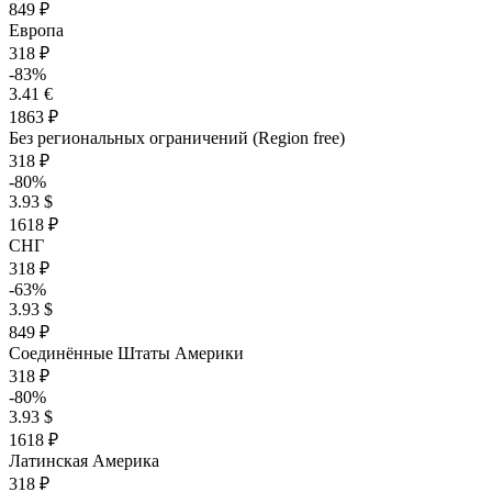
849 ₽
Европа
318 ₽
-83%
3.41 €
1863 ₽
Без региональных ограничений (Region free)
318 ₽
-80%
3.93 $
1618 ₽
СНГ
318 ₽
-63%
3.93 $
849 ₽
Соединённые Штаты Америки
318 ₽
-80%
3.93 $
1618 ₽
Латинская Америка
318 ₽