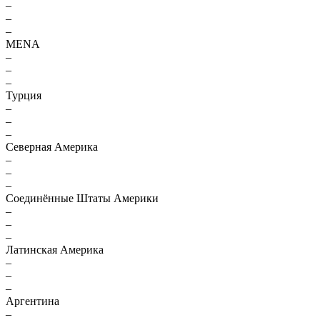
–
–
–
MENA
–
–
–
Турция
–
–
–
Северная Америка
–
–
–
Соединённые Штаты Америки
–
–
–
Латинская Америка
–
–
–
Аргентина
–