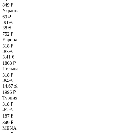
849 ₽
Украина
69 ₽
-91%
38 ₴
752 ₽
Европа
318 ₽
-83%
3.41 €
1863 ₽
Польша
318 ₽
-84%
14.67 zł
1995 ₽
Турция
318 ₽
-62%
187 ₺
849 ₽
MENA