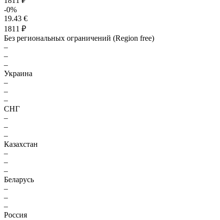
1811 ₽
-0%
19.43 €
1811 ₽
Без региональных ограничений (Region free)
–
–
–
Украина
–
–
–
СНГ
–
–
–
Казахстан
–
–
–
Беларусь
–
–
–
Россия