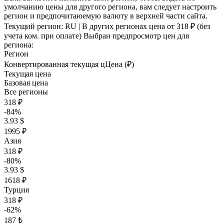
умолчанию цены для другого региона, вам следует настроить
регион и предпочитаюемую валюту в верхней части сайта.
Текущий регион:
RU
| В других регионах цена
от 318 ₽
(без
учета ком. при оплате)
Выбран предпросмотр цен для
региона:
Регион
Конвертированная текущая ц
Ц
ена (₽)
Текущая цена
Базовая цена
Все регионы
318 ₽
-84%
3.93 $
1995 ₽
Азия
318 ₽
-80%
3.93 $
1618 ₽
Турция
318 ₽
-62%
187 ₺