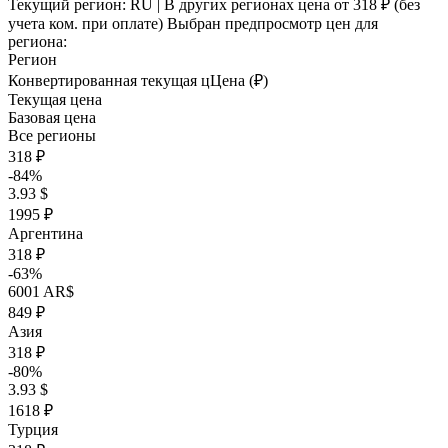
Текущий регион:
RU
| В других регионах цена
от 318 ₽
(без
учета ком. при оплате)
Выбран предпросмотр цен для
региона:
Регион
Конвертированная текущая ц
Ц
ена (₽)
Текущая цена
Базовая цена
Все регионы
318 ₽
-84%
3.93 $
1995 ₽
Аргентина
318 ₽
-63%
6001 AR$
849 ₽
Азия
318 ₽
-80%
3.93 $
1618 ₽
Турция