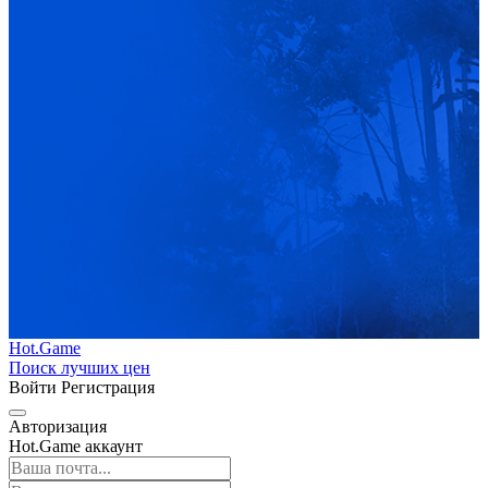
Hot.Game
Поиск лучших цен
Войти
Регистрация
Авторизация
Hot.Game аккаунт