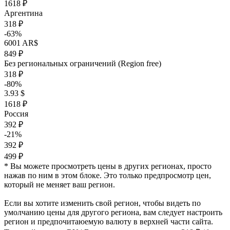
1618 ₽
Аргентина
318 ₽
-63%
6001 AR$
849 ₽
Без региональных ограничений (Region free)
318 ₽
-80%
3.93 $
1618 ₽
Россия
392 ₽
-21%
392 ₽
499 ₽
* Вы можете просмотреть цены в других регионах, просто
нажав по ним в этом блоке. Это только предпросмотр цен,
который не меняет ваш регион.
Если вы хотите изменить свой регион, чтобы видеть по
умолчанию цены для другого региона, вам следует настроить
регион и предпочитаюемую валюту в верхней части сайта.