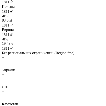
1811 ₽
Польша
1811 ₽
-0%
83.5 zł
1811 ₽
Европа
1811 ₽
-0%
19.43 €
1811 ₽
Без региональных ограничений (Region free)
–
–
–
Украина
–
–
–
СНГ
–
–
–
Казахстан