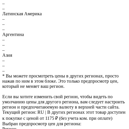
–
–
Латинская Америка
–
–
–
Аргентина
–
–
–
Азия
–
–
–
* Вы можете просмотреть цены в других регионах, просто
нажав по ним в этом блоке. Это только предпросмотр цен,
который не меняет ваш регион.
Если вы хотите изменить свой регион, чтобы видеть по
умолчанию цены для другого региона, вам следует настроить
регион и предпочитаюемую валюту в верхней части сайта.
Текущий регион:
RU
| В других регионах этот товар доступен
к покупке с ценой
от 1175 ₽
(без учета ком. при оплате)
Выбран предпросмотр цен для региона:
Регион