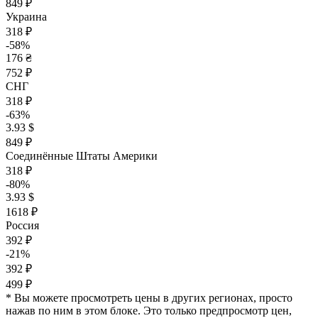
849 ₽
Украина
318 ₽
-58%
176 ₴
752 ₽
СНГ
318 ₽
-63%
3.93 $
849 ₽
Соединённые Штаты Америки
318 ₽
-80%
3.93 $
1618 ₽
Россия
392 ₽
-21%
392 ₽
499 ₽
* Вы можете просмотреть цены в других регионах, просто
нажав по ним в этом блоке. Это только предпросмотр цен,