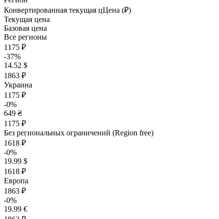
Конвертированная текущая ц
Ц
ена (₽)
Текущая цена
Базовая цена
Все регионы
1175 ₽
-37%
14.52 $
1863 ₽
Украина
1175 ₽
-0%
649 ₴
1175 ₽
Без региональных ограничений (Region free)
1618 ₽
-0%
19.99 $
1618 ₽
Европа
1863 ₽
-0%
19.99 €