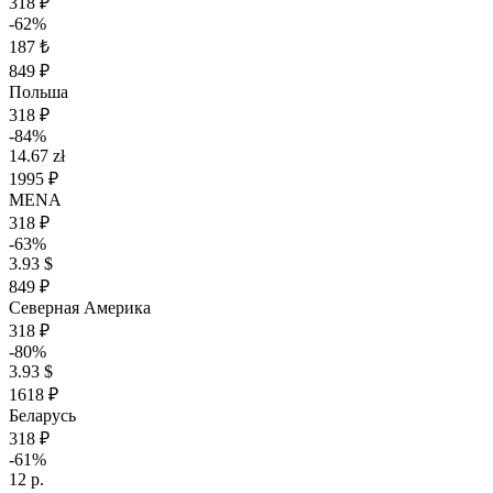
318 ₽
-62%
187 ₺
849 ₽
Польша
318 ₽
-84%
14.67 zł
1995 ₽
MENA
318 ₽
-63%
3.93 $
849 ₽
Северная Америка
318 ₽
-80%
3.93 $
1618 ₽
Беларусь
318 ₽
-61%
12 р.