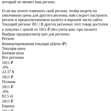
который не меняет ваш регион.
Если вы хотите изменить свой регион, чтобы видеть по
умолчанию цены для другого региона, вам следует настроить
регион и предпочитаюемую валюту в верхней части сайта.
Текущий регион:
RU
| В других регионах этот товар доступен
к покупке с ценой
от 1811 ₽
(без учета ком. при оплате)
Выбран предпросмотр цен для региона:
Регион
Конвертированная текущая ц
Ц
ена (₽)
Текущая цена
Базовая цена
Все регионы
1811 ₽
-0%
22.37 $
1811 ₽
Польша
1811 ₽
-0%
83.5 zł
1811 ₽
Европа