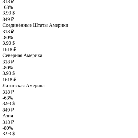
318 ₽
-63%
3.93 $
849 ₽
Соединённые Штаты Америки
318 ₽
-80%
3.93 $
1618 ₽
Северная Америка
318 ₽
-80%
3.93 $
1618 ₽
Латинская Америка
318 ₽
-63%
3.93 $
849 ₽
Азия
318 ₽
-80%
3.93 $