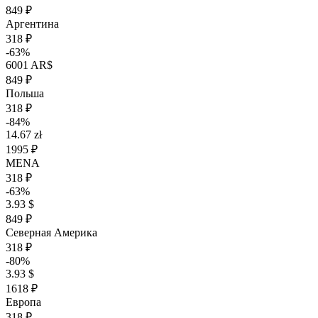
849 ₽
Аргентина
318 ₽
-63%
6001 AR$
849 ₽
Польша
318 ₽
-84%
14.67 zł
1995 ₽
MENA
318 ₽
-63%
3.93 $
849 ₽
Северная Америка
318 ₽
-80%
3.93 $
1618 ₽
Европа
318 ₽