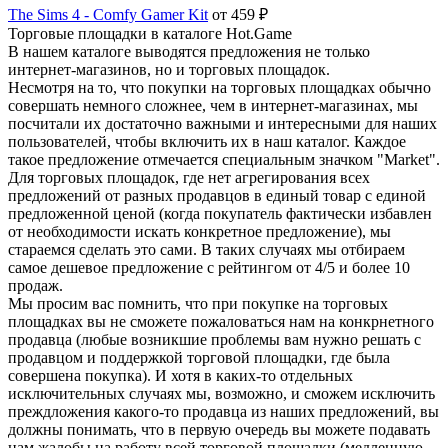
The Sims 4 - Comfy Gamer Kit
от 459 ₽
Торговые площадки в каталоге Hot.Game
В нашем каталоге выводятся предложения не только
интернет-магазинов, но и торговых площадок.
Несмотря на то, что покупки на торговых площадках обычно
совершать немного сложнее, чем в интернет-магазинах, мы
посчитали их достаточно важными и интересными для наших
пользователей, чтобы включить их в наш каталог. Каждое
такое предложение отмечается специальным значком "Market".
Для торговых площадок, где нет агрегирования всех
предложений от разных продавцов в единый товар с единой
предложенной ценой (когда покупатель фактически избавлен
от необходимости искать конкретное предложение), мы
стараемся сделать это сами. В таких случаях мы отбираем
самое дешевое предложение с рейтингом от 4/5 и более 10
продаж.
Мы просим вас помнить, что при покупке на торговых
площадках вы не сможете пожаловаться нам на конкрнетного
продавца (любые возникшие проблемы вам нужно решать с
продавцом и поддержкой торговой площадки, где была
совершена покупка). И хотя в каких-то отдельных
исключительных случаях мы, возможно, и сможем исключить
преждложения какого-то продавца из наших предложений, вы
должны понимать, что в первую очередь вы можете подавать
нам жалобы на работу всей торговой площадки (медленную