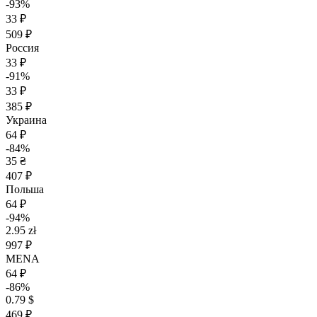
-93%
33 ₽
509 ₽
Россия
33 ₽
-91%
33 ₽
385 ₽
Украина
64 ₽
-84%
35 ₴
407 ₽
Польша
64 ₽
-94%
2.95 zł
997 ₽
MENA
64 ₽
-86%
0.79 $
469 ₽