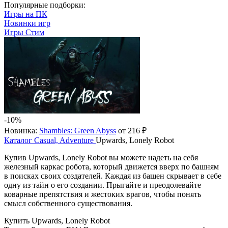
Популярные подборки:
Игры на ПК
Новинки игр
Игры Стим
-10%
Новинка:
Shambles: Green Abyss
от 216 ₽
Каталог
Casual, Adventure
Upwards, Lonely Robot
Купив Upwards, Lonely Robot вы можете надеть на себя
железный каркас робота, который движется вверх по башням
в поисках своих создателей. Каждая из башен скрывает в себе
одну из тайн о его создании. Прыгайте и преодолевайте
коварные препятствия и жестоких врагов, чтобы понять
смысл собственного существования.
Купить Upwards, Lonely Robot