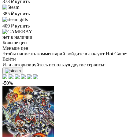
373
₽
купить
385
₽
купить
409
₽
купить
нет в наличии
Больше цен
Меньше цен
Чтобы написать комментарий войдите в аккаунт
Hot.Game
:
Войти
Или авторизируйтесь используя другие сервисы:
-50%