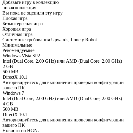
Добавьте игру в коллекцию
новая коллекция
Вы пока не оценили эту игру
Плохая игра
Безынтересная игра
Хорошая игра
Отличная игра
Системные требования Upwards, Lonely Robot
Минимальные
Рекомендуемые
Windows Vista SP2
Intel (Dual Core, 2.00 GHz) или AMD (Dual Core, 2.00 GHz)
2 GB
500 MB
DirectX 10.1
Авторизируйтесь
для выполнения проверки конфигурации
вашего ПК
Windows 7
Intel (Dual Core, 2.00 GHz) или AMD (Dual Core, 2.00 GHz)
4 GB
500 MB
DirectX 10.1
Авторизируйтесь
для выполнения проверки конфигурации
вашего ПК
Новости на HGN: