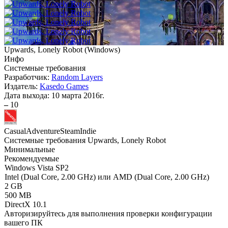
Upwards, Lonely Robot
(
Windows
)
Инфо
Системные требования
Разработчик:
Random Layers
Издатель:
Kasedo Games
Дата выхода:
10 марта 2016г.
–
10
Casual
Adventure
Steam
Indie
Системные требования Upwards, Lonely Robot
Минимальные
Рекомендуемые
Windows Vista SP2
Intel (Dual Core, 2.00 GHz) или AMD (Dual Core, 2.00 GHz)
2 GB
500 MB
DirectX 10.1
Авторизируйтесь
для выполнения проверки конфигурации
вашего ПК