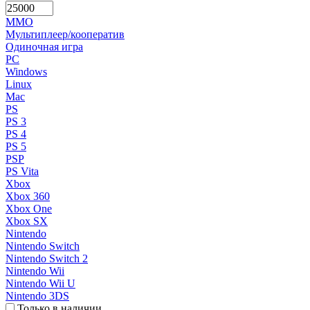
MMO
Мультиплеер/кооператив
Одиночная игра
PC
Windows
Linux
Mac
PS
PS 3
PS 4
PS 5
PSP
PS Vita
Xbox
Xbox 360
Xbox One
Xbox SX
Nintendo
Nintendo Switch
Nintendo Switch 2
Nintendo Wii
Nintendo Wii U
Nintendo 3DS
Только в наличии