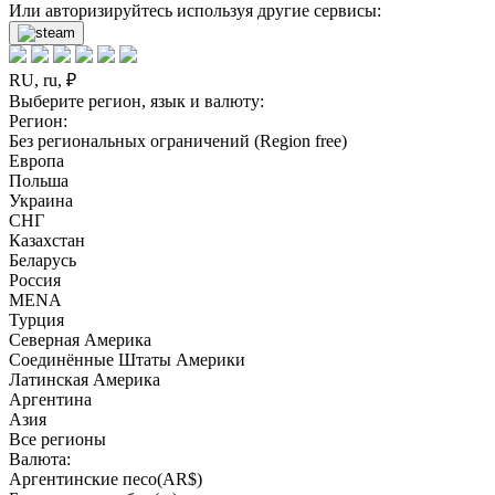
Или авторизируйтесь используя другие сервисы:
RU, ru, ₽
Выберите регион, язык и валюту:
Регион:
Без региональных ограничений (Region free)
Европа
Польша
Украина
СНГ
Казахстан
Беларусь
Россия
MENA
Турция
Северная Америка
Соединённые Штаты Америки
Латинская Америка
Аргентина
Азия
Все регионы
Валюта:
Аргентинские песо(AR$)