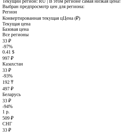
Текущий регион:
RU
| В этом регионе самая низкая цена!
Выбран предпросмотр цен для региона:
Регион
Конвертированная текущая ц
Ц
ена (₽)
Текущая цена
Базовая цена
Все регионы
33 ₽
-97%
0.41 $
997 ₽
Казахстан
33 ₽
-93%
192 ₸
497 ₽
Беларусь
33 ₽
-94%
1 р.
509 ₽
СНГ
33 ₽