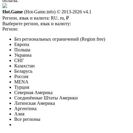
оплаты.
Hot.Game
(Hot-Game.info) © 2013-2026
v4.1
Регион, язык и валюта:
RU, ru, ₽
Выберите регион, язык и валюту:
Регион:
Без региональных ограничений (Region free)
Европа
Польша
Украина
СНГ
Казахстан
Беларусь
Россия
MENA
Турция
Северная Америка
Соединённые Штаты Америки
Латинская Америка
Аргентина
Азия
Все регионы