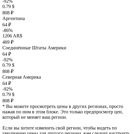
-92%
0.79 $
808 ₽
Аргентина
64 ₽
-86%
1206 AR$
469 ₽
Соединённые Штаты Америки
64 ₽
-92%
0.79 $
808 ₽
Северная Америка
64 ₽
-92%
0.79 $
808 ₽
* Вы можете просмотреть цены в других регионах, просто
нажав по ним в этом блоке. Это только предпросмотр цен,
который не меняет ваш регион.
Если вы хотите изменить свой регион, чтобы видеть по
умолчанию цены для другого региона, вам следует настроить