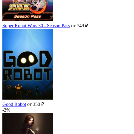
Super Robot Wars 30 - Season Pass
от 749 ₽
Good Robot
от 350 ₽
-2%