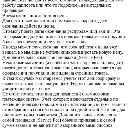
работу саппорта или что-то подобное), а не отдельных
продавцов.
Время окончания действия цены
Для некоторых магазинов нам удается спарсить дату
окончания действия цены.
Это могут быть даты окончания распродаж или акций. Эта
информация должна помогать пользователям делать покупки
более своевременно и не упускать выгоду.
Иногда может случаться так, что срок действия цены уже
вышел, но мы еще не успели синхронизировать новую цену.
Дополнительная комиссия площадки (Service Fee)
Некоторые магазины (а особенно часто торговые площадки)
имеют дополнительную комиссию, которая начисляется при
оформлении покупки и не видна на странице товара.
В таких случаях мы стараемся учесть этот доп.сбор сразу и
вывести для вас финальную цену. Рядом с такими ценами вы
увидите иконку «плюс».
Не стоит путать этот вид доп.комиссий с комиссиями
платежных систем. Учет которых включается отдельно по
желанию пользователя. Комиссия платежной системы зависит
от выбранного способа оплаты и на одной и той же площадке
она может сильно меняться. Дополнительная комиссия же
самой площадки (Service Fee) обычно привязана к самой
сумме заказа и не зависит от выбранного вами способа