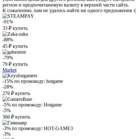
регион и предпочитаюемую валюту в верхней части сайта.
К сожалению, нам не удалось найти ни одного предложения :(
-91%
33
₽
купить
-88%
45
₽
купить
-79%
79
₽
купить
Market
-15%
по промокоду:
hotgame
-28%
276
₽
купить
-5%
по промокоду:
Hotgame
-5%
366
₽
купить
-3%
по промокоду:
HOT-GAME3
-3%