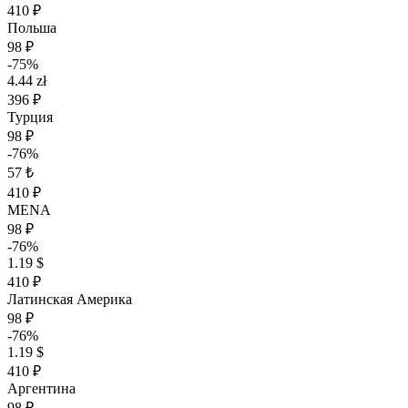
410 ₽
Польша
98 ₽
-75%
4.44 zł
396 ₽
Турция
98 ₽
-76%
57 ₺
410 ₽
MENA
98 ₽
-76%
1.19 $
410 ₽
Латинская Америка
98 ₽
-76%
1.19 $
410 ₽
Аргентина
98 ₽