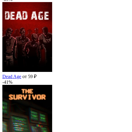
Dead Age
от 59 ₽
-41%