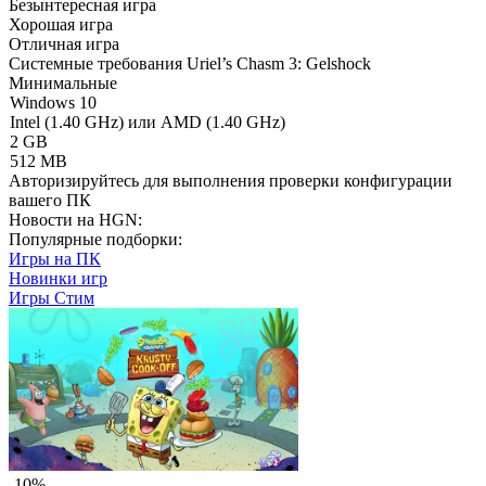
Безынтересная игра
Хорошая игра
Отличная игра
Системные требования Uriel’s Chasm 3: Gelshock
Минимальные
Windows 10
Intel (1.40 GHz) или AMD (1.40 GHz)
2 GB
512 MB
Авторизируйтесь
для выполнения проверки конфигурации
вашего ПК
Новости на HGN:
Популярные подборки:
Игры на ПК
Новинки игр
Игры Стим
-10%