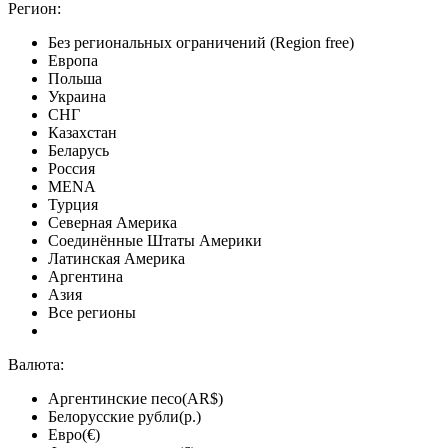
Регион:
Без региональных ограничений (Region free)
Европа
Польша
Украина
СНГ
Казахстан
Беларусь
Россия
MENA
Турция
Северная Америка
Соединённые Штаты Америки
Латинская Америка
Аргентина
Азия
Все регионы
Валюта:
Аргентинские песо(AR$)
Белорусские рубли(р.)
Евро(€)