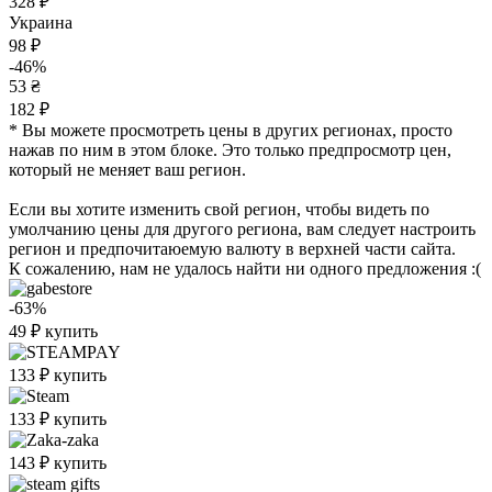
328 ₽
Украина
98 ₽
-46%
53 ₴
182 ₽
* Вы можете просмотреть цены в других регионах, просто
нажав по ним в этом блоке. Это только предпросмотр цен,
который не меняет ваш регион.
Если вы хотите изменить свой регион, чтобы видеть по
умолчанию цены для другого региона, вам следует настроить
регион и предпочитаюемую валюту в верхней части сайта.
К сожалению, нам не удалось найти ни одного предложения :(
-63%
49
₽
купить
133
₽
купить
133
₽
купить
143
₽
купить