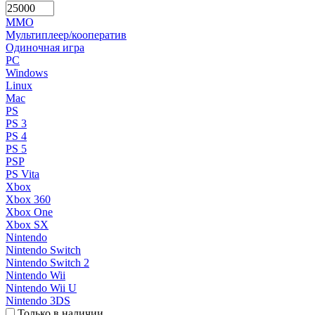
MMO
Мультиплеер/кооператив
Одиночная игра
PC
Windows
Linux
Mac
PS
PS 3
PS 4
PS 5
PSP
PS Vita
Xbox
Xbox 360
Xbox One
Xbox SX
Nintendo
Nintendo Switch
Nintendo Switch 2
Nintendo Wii
Nintendo Wii U
Nintendo 3DS
Только в наличии