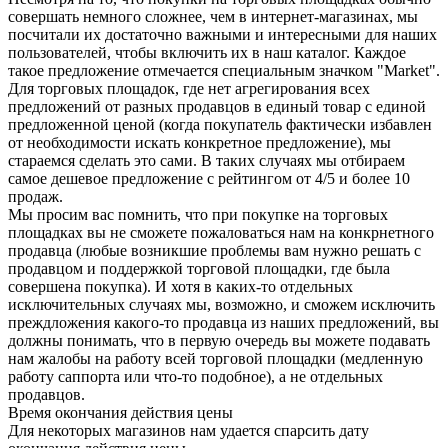
совершать немного сложнее, чем в интернет-магазинах, мы
посчитали их достаточно важными и интересными для наших
пользователей, чтобы включить их в наш каталог. Каждое
такое предложение отмечается специальным значком "Market".
Для торговых площадок, где нет агрегирования всех
предложений от разных продавцов в единый товар с единой
предложенной ценой (когда покупатель фактически избавлен
от необходимости искать конкретное предложение), мы
стараемся сделать это сами. В таких случаях мы отбираем
самое дешевое предложение с рейтингом от 4/5 и более 10
продаж.
Мы просим вас помнить, что при покупке на торговых
площадках вы не сможете пожаловаться нам на конкрнетного
продавца (любые возникшие проблемы вам нужно решать с
продавцом и поддержкой торговой площадки, где была
совершена покупка). И хотя в каких-то отдельных
исключительных случаях мы, возможно, и сможем исключить
преждложения какого-то продавца из наших предложений, вы
должны понимать, что в первую очередь вы можете подавать
нам жалобы на работу всей торговой площадки (медленную
работу саппорта или что-то подобное), а не отдельных
продавцов.
Время окончания действия цены
Для некоторых магазинов нам удается спарсить дату