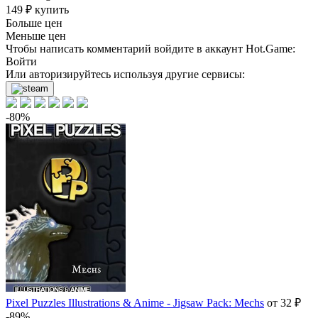
149
₽
купить
Больше цен
Меньше цен
Чтобы написать комментарий войдите в аккаунт
Hot.Game
:
Войти
Или авторизируйтесь используя другие сервисы:
-80%
Pixel Puzzles Illustrations & Anime - Jigsaw Pack: Mechs
от 32 ₽
-89%