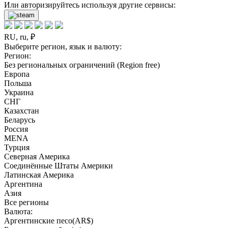
Или авторизируйтесь используя другие сервисы:
RU, ru, ₽
Выберите регион, язык и валюту:
Регион:
Без региональных ограничений (Region free)
Европа
Польша
Украина
СНГ
Казахстан
Беларусь
Россия
MENA
Турция
Северная Америка
Соединённые Штаты Америки
Латинская Америка
Аргентина
Азия
Все регионы
Валюта:
Аргентинские песо(AR$)