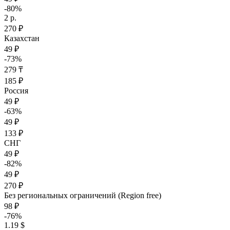
-80%
2 р.
270 ₽
Казахстан
49 ₽
-73%
279 ₸
185 ₽
Россия
49 ₽
-63%
49 ₽
133 ₽
СНГ
49 ₽
-82%
49 ₽
270 ₽
Без региональных ограничений (Region free)
98 ₽
-76%
1.19 $