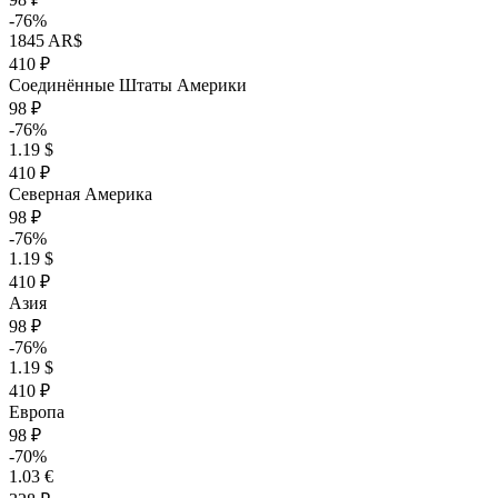
-76%
1845 AR$
410 ₽
Соединённые Штаты Америки
98 ₽
-76%
1.19 $
410 ₽
Северная Америка
98 ₽
-76%
1.19 $
410 ₽
Азия
98 ₽
-76%
1.19 $
410 ₽
Европа
98 ₽
-70%
1.03 €