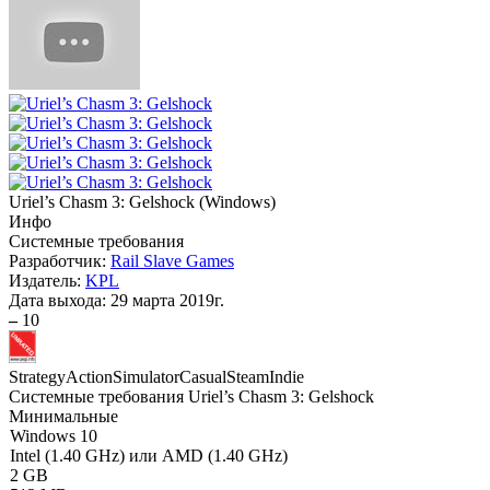
Uriel’s Chasm 3: Gelshock
(
Windows
)
Инфо
Системные требования
Разработчик:
Rail Slave Games
Издатель:
KPL
Дата выхода:
29 марта 2019г.
–
10
Strategy
Action
Simulator
Casual
Steam
Indie
Системные требования Uriel’s Chasm 3: Gelshock
Минимальные
Windows 10
Intel (1.40 GHz) или AMD (1.40 GHz)
2 GB