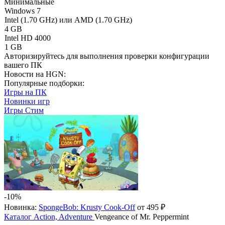
Минимальные
Windows 7
Intel (1.70 GHz) или AMD (1.70 GHz)
4 GB
Intel HD 4000
1 GB
Авторизируйтесь
для выполнения проверки конфигурации
вашего ПК
Новости на HGN:
Популярные подборки:
Игры на ПК
Новинки игр
Игры Стим
-10%
Новинка:
SpongeBob: Krusty Cook-Off
от 495 ₽
Каталог
Action, Adventure
Vengeance of Mr. Peppermint