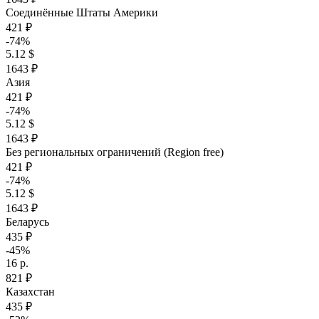
Соединённые Штаты Америки
421 ₽
-74%
5.12 $
1643 ₽
Азия
421 ₽
-74%
5.12 $
1643 ₽
Без региональных ограничений (Region free)
421 ₽
-74%
5.12 $
1643 ₽
Беларусь
435 ₽
-45%
16 р.
821 ₽
Казахстан
435 ₽