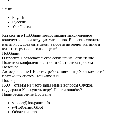
Язык:
English
Русский
Українська
Каталог игр Hot.Game предоставляет максимальное
количество игр и ведущих магазинов. Вы легко сможете
найти игру, сравнить цены, выбрать интернет-магазин и
купить игру по выгодной цене!
Hot.Game:
О проекте
Пользовательское соглашение
Соглашение
Политика конфиденциальности
Статистика
проекта
Полезное:
Автосравнение ПК с сис.требованиями игр
Учет комиссий
платежных систем
Hot.Game API
Помощь:
FAQ
– ответы на часто задаваемые вопросы
Служба
поддержки
Как купить игру?
Нашли ошибку?
Наше расширение
Hot.Game+
:
support@hot-game.info
@HotGameTGBot
Обратная связь