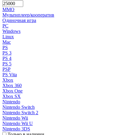
MMO
Мультиплеер/кооператив
Одиночная игра
PC
Windows
Linux
Mac
PS
PS 3
PS 4
PS 5
PSP
PS Vita
Xbox
Xbox 360
Xbox One
Xbox SX
Nintendo
Nintendo Switch
Nintendo Switch 2
Nintendo Wii
Nintendo Wii U
Nintendo 3DS
Только в наличии