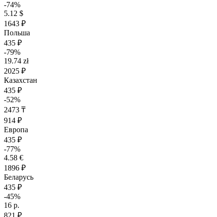
-74%
5.12 $
1643 ₽
Польша
435 ₽
-79%
19.74 zł
2025 ₽
Казахстан
435 ₽
-52%
2473 ₸
914 ₽
Европа
435 ₽
-77%
4.58 €
1896 ₽
Беларусь
435 ₽
-45%
16 р.
821 ₽