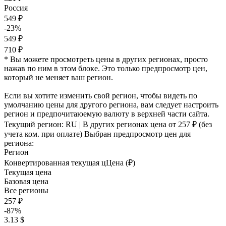
Россия
549 ₽
-23%
549 ₽
710 ₽
* Вы можете просмотреть цены в других регионах, просто
нажав по ним в этом блоке. Это только предпросмотр цен,
который не меняет ваш регион.
Если вы хотите изменить свой регион, чтобы видеть по
умолчанию цены для другого региона, вам следует настроить
регион и предпочитаюемую валюту в верхней части сайта.
Текущий регион:
RU
| В других регионах цена
от 257 ₽
(без
учета ком. при оплате)
Выбран предпросмотр цен для
региона:
Регион
Конвертированная текущая ц
Ц
ена (₽)
Текущая цена
Базовая цена
Все регионы
257 ₽
-87%
3.13 $