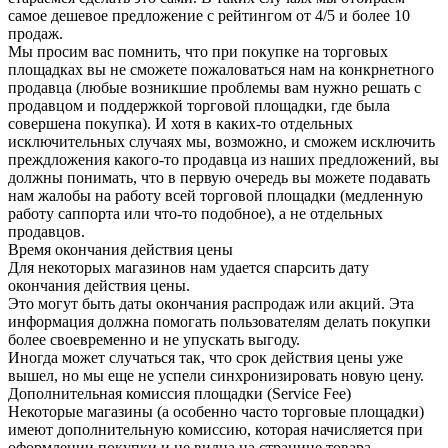
самое дешевое предложение с рейтингом от 4/5 и более 10
продаж.
Мы просим вас помнить, что при покупке на торговых
площадках вы не сможете пожаловаться нам на конкрнетного
продавца (любые возникшие проблемы вам нужно решать с
продавцом и поддержкой торговой площадки, где была
совершена покупка). И хотя в каких-то отдельных
исключительных случаях мы, возможно, и сможем исключить
преждложения какого-то продавца из наших предложений, вы
должны понимать, что в первую очередь вы можете подавать
нам жалобы на работу всей торговой площадки (медленную
работу саппорта или что-то подобное), а не отдельных
продавцов.
Время окончания действия цены
Для некоторых магазинов нам удается спарсить дату
окончания действия цены.
Это могут быть даты окончания распродаж или акций. Эта
информация должна помогать пользователям делать покупки
более своевременно и не упускать выгоду.
Иногда может случаться так, что срок действия цены уже
вышел, но мы еще не успели синхронизировать новую цену.
Дополнительная комиссия площадки (Service Fee)
Некоторые магазины (а особенно часто торговые площадки)
имеют дополнительную комиссию, которая начисляется при
оформлении покупки и не видна на странице товара.