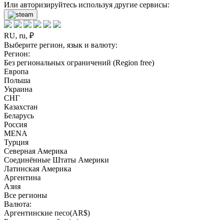
Или авторизируйтесь используя другие сервисы:
RU, ru, ₽
Выберите регион, язык и валюту:
Регион:
Без региональных ограничений (Region free)
Европа
Польша
Украина
СНГ
Казахстан
Беларусь
Россия
MENA
Турция
Северная Америка
Соединённые Штаты Америки
Латинская Америка
Аргентина
Азия
Все регионы
Валюта:
Аргентинские песо(AR$)