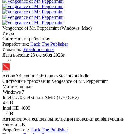
Vengeance of Mr. Peppermint
(
Windows, Mac
)
Инфо
Системные требования
Разработчик:
Hack The Publisher
Издатель:
Freedom Games
Дата выхода:
23 октября 2023г.
–
10
Action
Adventure
Epic Games
Steam
GoG
Indie
Системные требования Vengeance of Mr. Peppermint
Минимальные
Windows 7
Intel (1.70 GHz) или AMD (1.70 GHz)
4 GB
Intel HD 4000
1 GB
Авторизируйтесь
для выполнения проверки конфигурации
вашего ПК
Разработчик:
Hack The Publisher