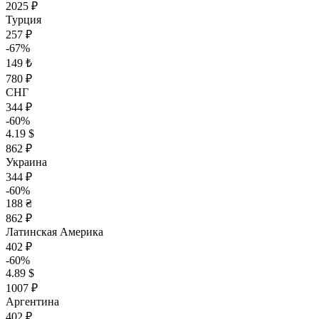
2025 ₽
Турция
257 ₽
-67%
149 ₺
780 ₽
СНГ
344 ₽
-60%
4.19 $
862 ₽
Украина
344 ₽
-60%
188 ₴
862 ₽
Латинская Америка
402 ₽
-60%
4.89 $
1007 ₽
Аргентина
402 ₽