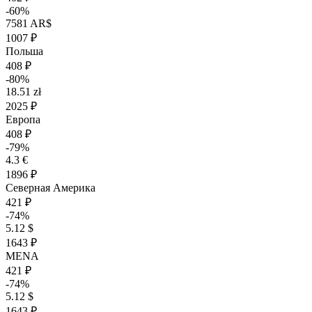
-60%
7581 AR$
1007 ₽
Польша
408 ₽
-80%
18.51 zł
2025 ₽
Европа
408 ₽
-79%
4.3 €
1896 ₽
Северная Америка
421 ₽
-74%
5.12 $
1643 ₽
MENA
421 ₽
-74%
5.12 $
1643 ₽