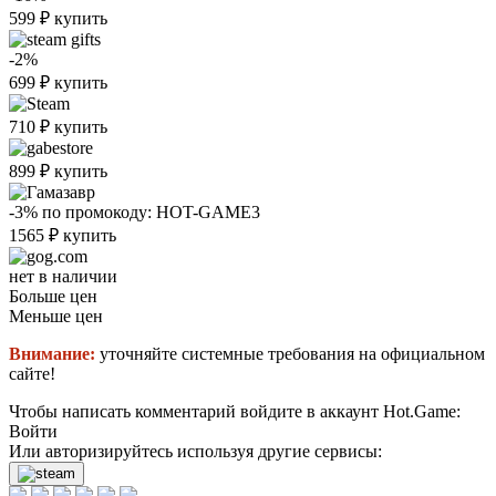
599
₽
купить
-2%
699
₽
купить
710
₽
купить
899
₽
купить
-3%
по промокоду:
HOT-GAME3
1565
₽
купить
нет в наличии
Больше цен
Меньше цен
Внимание:
уточняйте системные требования на официальном
сайте!
Чтобы написать комментарий войдите в аккаунт
Hot.Game
:
Войти
Или авторизируйтесь используя другие сервисы: