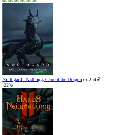
Northgard - Nidhogg, Clan of the Dragon
от 254 ₽
-22%