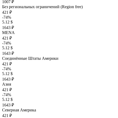
1007 ₽
Без региональных ограничений (Region free)
421 ₽
-74%
5.12 $
1643 ₽
MENA
421 ₽
-74%
5.12 $
1643 ₽
Соединённые Штаты Америки
421 ₽
-74%
5.12 $
1643 ₽
Азия
421 ₽
-74%
5.12 $
1643 ₽
Северная Америка
421 ₽