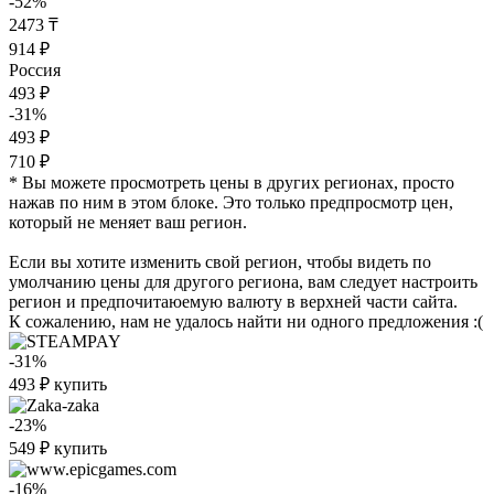
-52%
2473 ₸
914 ₽
Россия
493 ₽
-31%
493 ₽
710 ₽
* Вы можете просмотреть цены в других регионах, просто
нажав по ним в этом блоке. Это только предпросмотр цен,
который не меняет ваш регион.
Если вы хотите изменить свой регион, чтобы видеть по
умолчанию цены для другого региона, вам следует настроить
регион и предпочитаюемую валюту в верхней части сайта.
К сожалению, нам не удалось найти ни одного предложения :(
-31%
493
₽
купить
-23%
549
₽
купить
-16%