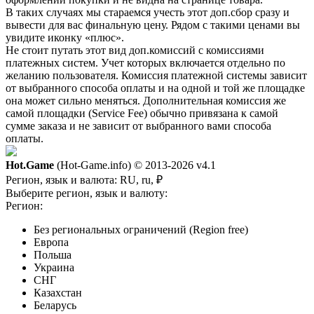
В таких случаях мы стараемся учесть этот доп.сбор сразу и
вывести для вас финальную цену. Рядом с такими ценами вы
увидите иконку «плюс».
Не стоит путать этот вид доп.комиссий с комиссиями
платежных систем. Учет которых включается отдельно по
желанию пользователя. Комиссия платежной системы зависит
от выбранного способа оплаты и на одной и той же площадке
она может сильно меняться. Дополнительная комиссия же
самой площадки (Service Fee) обычно привязана к самой
сумме заказа и не зависит от выбранного вами способа
оплаты.
Hot.Game
(Hot-Game.info) © 2013-2026
v4.1
Регион, язык и валюта:
RU, ru, ₽
Выберите регион, язык и валюту:
Регион:
Без региональных ограничений (Region free)
Европа
Польша
Украина
СНГ
Казахстан
Беларусь