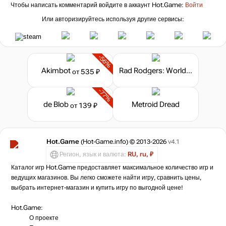
Чтобы написать комментарий войдите в аккаунт
Hot.Game
:
Войти
Или авторизируйтесь используя другие сервисы:
-56%
Akimbot
Rad Rodgers: World One
от 535 ₽
-77%
de Blob
Metroid Dread
от 139 ₽
Hot.Game
(Hot-Game.info) © 2013-2026
v4.1
Регион, язык и валюта:
RU, ru, ₽
Каталог игр Hot.Game предоставляет максимальное количество игр и
ведущих магазинов. Вы легко сможете найти игру, сравнить цены,
выбрать интернет-магазин и купить игру по выгодной цене!
Hot.Game:
О проекте