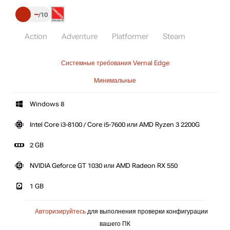
–
10
Action
Adventure
Platformer
Steam
Системные требования Vernal Edge
Минимальные
Windows 8
Intel Core i3-8100 / Core i5-7600 или AMD Ryzen 3 2200G
2 GB
NVIDIA Geforce GT 1030 или AMD Radeon RX 550
1 GB
Авторизируйтесь
для выполнения проверки конфигурации
вашего ПК