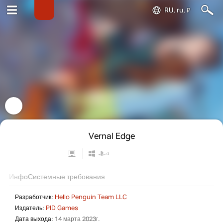
RU, ru, ₽
Vernal Edge
Инфо
Системные требования
Разработчик:
Hello Penguin Team LLC
Издатель:
PID Games
Дата выхода:
14 марта 2023г.