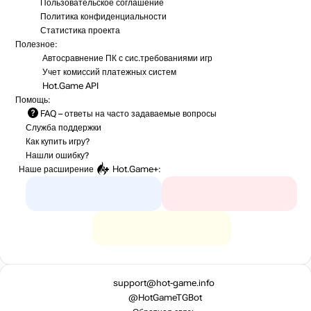
Пользовательское соглашение
Политика конфиденциальности
Статистика
проекта
Полезное:
Автосравнение ПК с сис.требованиями игр
Учет комиссий
платежных систем
Hot.Game API
Помощь:
FAQ
– ответы на часто задаваемые вопросы
Служба поддержки
Как купить игру?
Нашли ошибку?
Наше расширение
Hot.Game+
:
support@hot-game.info
@HotGameTGBot