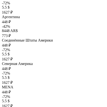
-72%
5.5 $
1627 ₽
Аргентина
448 ₽
-42%
8448 AR$
773 ₽
Соединённые Штаты Америки
448 ₽
-72%
5.5 $
1627 ₽
Северная Америка
448 ₽
-72%
5.5 $
1627 ₽
MENA
448 ₽
-72%
5.5 $
1627 ₽