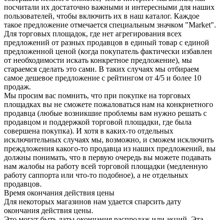
посчитали их достаточно важными и интересными для наших
пользователей, чтобы включить их в наш каталог. Каждое
такое предложение отмечается специальным значком "Market".
Для торговых площадок, где нет агрегирования всех
предложений от разных продавцов в единый товар с единой
предложенной ценой (когда покупатель фактически избавлен
от необходимости искать конкретное предложение), мы
стараемся сделать это сами. В таких случаях мы отбираем
самое дешевое предложение с рейтингом от 4/5 и более 10
продаж.
Мы просим вас помнить, что при покупке на торговых
площадках вы не сможете пожаловаться нам на конкрнетного
продавца (любые возникшие проблемы вам нужно решать с
продавцом и поддержкой торговой площадки, где была
совершена покупка). И хотя в каких-то отдельных
исключительных случаях мы, возможно, и сможем исключить
преждложения какого-то продавца из наших предложений, вы
должны понимать, что в первую очередь вы можете подавать
нам жалобы на работу всей торговой площадки (медленную
работу саппорта или что-то подобное), а не отдельных
продавцов.
Время окончания действия цены
Для некоторых магазинов нам удается спарсить дату
окончания действия цены.
Это могут быть даты окончания распродаж или акций. Эта