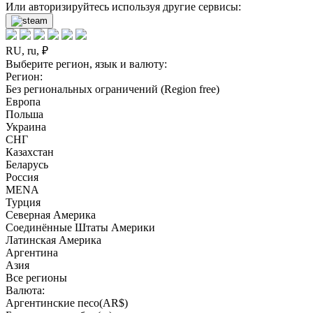
Или авторизируйтесь используя другие сервисы:
RU, ru, ₽
Выберите регион, язык и валюту:
Регион:
Без региональных ограничений (Region free)
Европа
Польша
Украина
СНГ
Казахстан
Беларусь
Россия
MENA
Турция
Северная Америка
Соединённые Штаты Америки
Латинская Америка
Аргентина
Азия
Все регионы
Валюта:
Аргентинские песо(AR$)