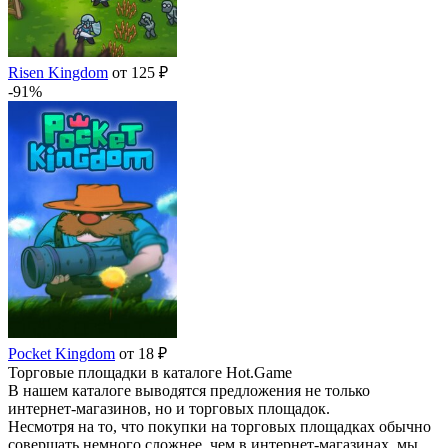
Risen Kingdom
от 125 ₽
-91%
Pocket Kingdom
от 18 ₽
Торговые площадки в каталоге Hot.Game
В нашем каталоге выводятся предложения не только
интернет-магазинов, но и торговых площадок.
Несмотря на то, что покупки на торговых площадках обычно
совершать немного сложнее, чем в интернет-магазинах, мы