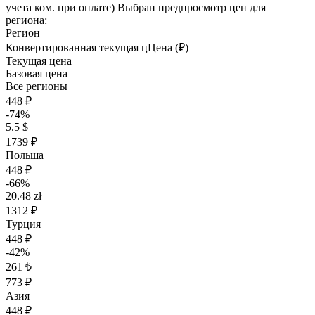
учета ком. при оплате)
Выбран предпросмотр цен для
региона:
Регион
Конвертированная текущая ц
Ц
ена (₽)
Текущая цена
Базовая цена
Все регионы
448 ₽
-74%
5.5 $
1739 ₽
Польша
448 ₽
-66%
20.48 zł
1312 ₽
Турция
448 ₽
-42%
261 ₺
773 ₽
Азия
448 ₽