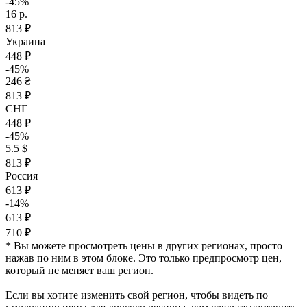
-45%
16 р.
813 ₽
Украина
448 ₽
-45%
246 ₴
813 ₽
СНГ
448 ₽
-45%
5.5 $
813 ₽
Россия
613 ₽
-14%
613 ₽
710 ₽
* Вы можете просмотреть цены в других регионах, просто
нажав по ним в этом блоке. Это только предпросмотр цен,
который не меняет ваш регион.
Если вы хотите изменить свой регион, чтобы видеть по