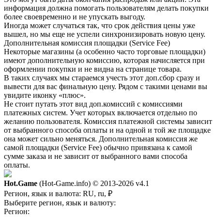
информация должна помогать пользователям делать покупки
более своевременно и не упускать выгоду.
Иногда может случаться так, что срок действия цены уже
вышел, но мы еще не успели синхронизировать новую цену.
Дополнительная комиссия площадки (Service Fee)
Некоторые магазины (а особенно часто торговые площадки)
имеют дополнительную комиссию, которая начисляется при
оформлении покупки и не видна на странице товара.
В таких случаях мы стараемся учесть этот доп.сбор сразу и
вывести для вас финальную цену. Рядом с такими ценами вы
увидите иконку «плюс».
Не стоит путать этот вид доп.комиссий с комиссиями
платежных систем. Учет которых включается отдельно по
желанию пользователя. Комиссия платежной системы зависит
от выбранного способа оплаты и на одной и той же площадке
она может сильно меняться. Дополнительная комиссия же
самой площадки (Service Fee) обычно привязана к самой
сумме заказа и не зависит от выбранного вами способа
оплаты.
Hot.Game
(Hot-Game.info) © 2013-2026
v4.1
Регион, язык и валюта:
RU, ru, ₽
Выберите регион, язык и валюту:
Регион: