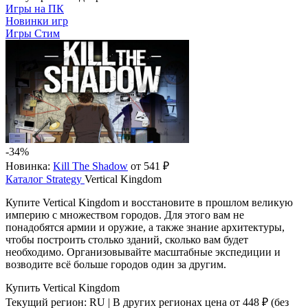
Игры на ПК
Новинки игр
Игры Стим
-34%
Новинка:
Kill The Shadow
от 541 ₽
Каталог
Strategy
Vertical Kingdom
Купите Vertical Kingdom и восстановите в прошлом великую
империю с множеством городов. Для этого вам не
понадобятся армии и оружие, а также знание архитектуры,
чтобы построить столько зданий, сколько вам будет
необходимо. Организовывайте масштабные экспедиции и
возводите всё больше городов один за другим.
Купить Vertical Kingdom
Текущий регион:
RU
| В других регионах цена
от 448 ₽
(без