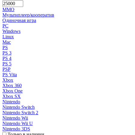
MMO
Мультиплеер/кооператив
Одиночная игра
PC
Windows
Linux
Mac
PS
PS 3
PS 4
PS 5
PSP
PS Vita
Xbox
Xbox 360
Xbox One
Xbox SX
Nintendo
Nintendo Switch
Nintendo Switch 2
Nintendo Wii
Nintendo Wii U
Nintendo 3DS
Только в наличии