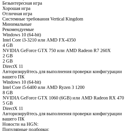
Безынтересная игра
Хорошая игра
Отличная игра
Системные требования Vertical Kingdom
Минимальные
Рекомендуемые
Windows 10 (64-bit)
Intel Core i3-3210 или AMD FX-4350
4 GB
NVIDIA GeForce GTX 750 или AMD Radeon R7 260X
2 GB
2 GB
DirectX 11
Авторизируйтесь
для выполнения проверки конфигурации
вашего ПК
Windows 10 (64-bit)
Intel Core i5-6400 или AMD Ryzen 3 1200
8 GB
NVIDIA GeForce GTX 1060 (6GB) или AMD Radeon RX 470
5 GB
DirectX 11
Авторизируйтесь
для выполнения проверки конфигурации
вашего ПК
Новости на HGN:
Популярные подборки: