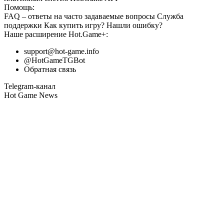
Помощь:
FAQ
– ответы на часто задаваемые вопросы
Служба
поддержки
Как купить игру?
Нашли ошибку?
Наше расширение
Hot.Game+
:
support@hot-game.info
@HotGameTGBot
Обратная связь
Telegram-канал
Hot Game News