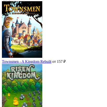
Townsmen - A Kingdom Rebuilt
от 157 ₽