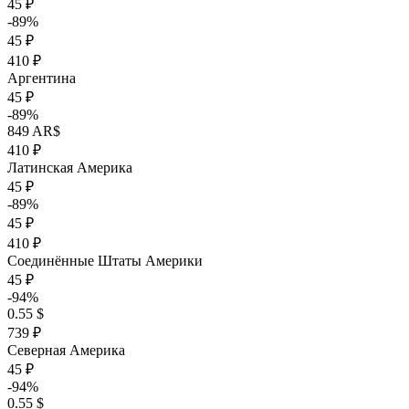
45 ₽
-89%
45 ₽
410 ₽
Аргентина
45 ₽
-89%
849 AR$
410 ₽
Латинская Америка
45 ₽
-89%
45 ₽
410 ₽
Соединённые Штаты Америки
45 ₽
-94%
0.55 $
739 ₽
Северная Америка
45 ₽
-94%
0.55 $