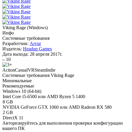
Viking Rage
(
Windows
)
Инфо
Системные требования
Разработчик:
Arvur
Издатель:
Headup Games
Дата выхода:
28 апреля 2017г.
–
10
Action
Casual
VR
Steam
Indie
Системные требования Viking Rage
Минимальные
Рекомендуемые
Windows 10 (64-bit)
Intel Core i5-6500 или AMD Ryzen 5 1400
8 GB
NVIDIA GeForce GTX 1060 или AMD Radeon RX 580
2 GB
DirectX 11
Авторизируйтесь
для выполнения проверки конфигурации
вашего ПК