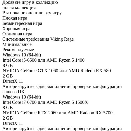
Добавьте игру в коллекцию
новая коллекция
Вы пока не оценили эту игру
Плохая игра
Безынтересная игра
Хорошая игра
Отличная игра
Системные требования Viking Rage
Минимальные
Рекомендуемые
Windows 10 (64-bit)
Intel Core i5-6500 или AMD Ryzen 5 1400
8 GB
NVIDIA GeForce GTX 1060 или AMD Radeon RX 580
2 GB
DirectX 11
Авторизируйтесь
для выполнения проверки конфигурации
вашего ПК
Windows 10 (64-bit)
Intel Core i7-6700 или AMD Ryzen 5 1500X
8 GB
NVIDIA GeForce RTX 2060 или AMD Radeon RX 5700
2 GB
DirectX 11
Авторизируйтесь
для выполнения проверки конфигурации