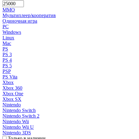
MMO
Мультиплеер/кооператив
Одиночная игра
PC
Windows
Linux
Mac
PS
PS 3
PS 4
PS 5
PSP
PS Vita
Xbox
Xbox 360
Xbox One
Xbox SX
Nintendo
Nintendo Switch
Nintendo Switch 2
Nintendo Wii
Nintendo Wii U
Nintendo 3DS
Только в наличии