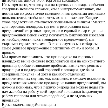
интернет-магазинов, но и торговых площадок.
Несмотря на то, что покупки на торговых площадках обычно
совершать немного сложнее, чем в интернет-магазинах, мы
посчитали их достаточно важными и интересными для наших
пользователей, чтобы включить их в наш каталог. Каждое
такое предложение отмечается специальным значком "Market".
Для торговых площадок, где нет агрегирования всех
предложений от разных продавцов в единый товар с единой
предложенной ценой (когда покупатель фактически избавлен
от необходимости искать конкретное предложение), мы
стараемся сделать это сами. В таких случаях мы отбираем
самое дешевое предложение с рейтингом от 4/5 и более 10
продаж.
Мы просим вас помнить, что при покупке на торговых
площадках вы не сможете пожаловаться нам на конкрнетного
продавца (любые возникшие проблемы вам нужно решать с
продавцом и поддержкой торговой площадки, где была
совершена покупка). И хотя в каких-то отдельных
исключительных случаях мы, возможно, и сможем исключить
преждложения какого-то продавца из наших предложений, вы
должны понимать, что в первую очередь вы можете подавать
нам жалобы на работу всей торговой площадки (медленную
работу саппорта или что-то подобное), а не отдельных
продавцов.
Время окончания действия цены