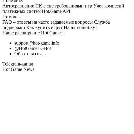
Полезное:
Автосравнение ПК с сис.требованиями игр
Учет комиссий
платежных систем
Hot.Game API
Помощь:
FAQ
– ответы на часто задаваемые вопросы
Служба
поддержки
Как купить игру?
Нашли ошибку?
Наше расширение
Hot.Game+
:
support@hot-game.info
@HotGameTGBot
Обратная связь
Telegram-канал
Hot Game News