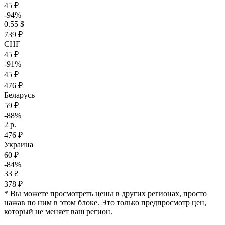
45 ₽
-94%
0.55 $
739 ₽
СНГ
45 ₽
-91%
45 ₽
476 ₽
Беларусь
59 ₽
-88%
2 р.
476 ₽
Украина
60 ₽
-84%
33 ₴
378 ₽
* Вы можете просмотреть цены в других регионах, просто
нажав по ним в этом блоке. Это только предпросмотр цен,
который не меняет ваш регион.