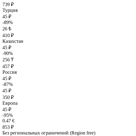
739 ₽
Турция
45 ₽
-89%
26 ₺
410 ₽
Казахстан
45 ₽
-90%
256 ₸
457 ₽
Россия
45 ₽
-87%
45 ₽
350 ₽
Европа
45 ₽
-95%
0.47 €
853 ₽
Без региональных ограничений (Region free)