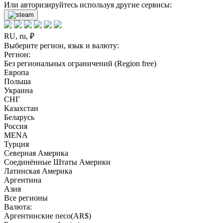
Или авторизируйтесь используя другие сервисы:
RU, ru, ₽
Выберите регион, язык и валюту:
Регион:
Без региональных ограничений (Region free)
Европа
Польша
Украина
СНГ
Казахстан
Беларусь
Россия
MENA
Турция
Северная Америка
Соединённые Штаты Америки
Латинская Америка
Аргентина
Азия
Все регионы
Валюта:
Аргентинские песо(AR$)