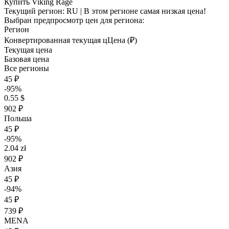
Купить Viking Rage
Текущий регион:
RU
| В этом регионе самая низкая цена!
Выбран предпросмотр цен для региона:
Регион
Конвертированная текущая ц
Ц
ена (₽)
Текущая цена
Базовая цена
Все регионы
45 ₽
-95%
0.55 $
902 ₽
Польша
45 ₽
-95%
2.04 zł
902 ₽
Азия
45 ₽
-94%
45 ₽
739 ₽
MENA