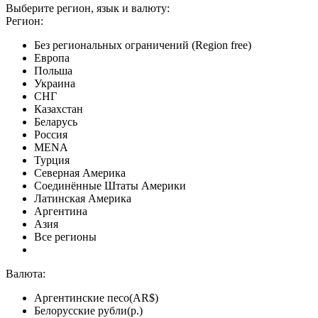
Выберите регион, язык и валюту:
Регион:
Без региональных ограничений (Region free)
Европа
Польша
Украина
СНГ
Казахстан
Беларусь
Россия
MENA
Турция
Северная Америка
Соединённые Штаты Америки
Латинская Америка
Аргентина
Азия
Все регионы
Валюта:
Аргентинские песо(AR$)
Белорусские рубли(р.)