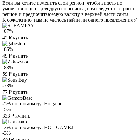
Если вы хотите изменить свой регион, чтобы видеть по
умолчанию цены для другого региона, вам следует настроить
регион и предпочитаюемую валюту в верхней части сайта.
К сожалению, нам не удалось найти ни одного предложения :(
-87%
45
₽
купить
-86%
49
₽
купить
-83%
59
₽
купить
-78%
77
₽
купить
-5%
по промокоду:
Hotgame
-5%
333
₽
купить
-3%
по промокоду:
HOT-GAME3
-3%
340
₽
купить