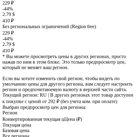
229 ₽
-44%
2.79 $
410 ₽
Без региональных ограничений (Region free)
229 ₽
-44%
2.79 $
410 ₽
* Вы можете просмотреть цены в других регионах, просто
нажав по ним в этом блоке. Это только предпросмотр цен,
который не меняет ваш регион.
Если вы хотите изменить свой регион, чтобы видеть по
умолчанию цены для другого региона, вам следует настроить
регион и предпочитаюемую валюту в верхней части сайта.
Текущий регион:
RU
| В других регионах этот товар доступен
к покупке с ценой
от 292 ₽
(без учета ком. при оплате)
Выбран предпросмотр цен для региона:
Регион
Конвертированная текущая ц
Ц
ена (₽)
Текущая цена
Базовая цена
Все регионы