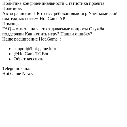
Политика конфиденциальности
Статистика
проекта
Полезное:
Автосравнение ПК с сис.требованиями игр
Учет комиссий
платежных систем
Hot.Game API
Помощь:
FAQ
– ответы на часто задаваемые вопросы
Служба
поддержки
Как купить игру?
Нашли ошибку?
Наше расширение
Hot.Game+
:
support@hot-game.info
@HotGameTGBot
Обратная связь
Telegram-канал
Hot Game News