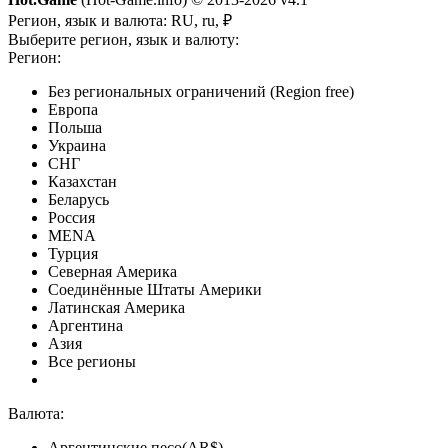
Регион, язык и валюта:
RU, ru, ₽
Выберите регион, язык и валюту:
Регион:
Без региональных ограничений (Region free)
Европа
Польша
Украина
СНГ
Казахстан
Беларусь
Россия
MENA
Турция
Северная Америка
Соединённые Штаты Америки
Латинская Америка
Аргентина
Азия
Все регионы
Валюта:
Аргентинские песо(AR$)