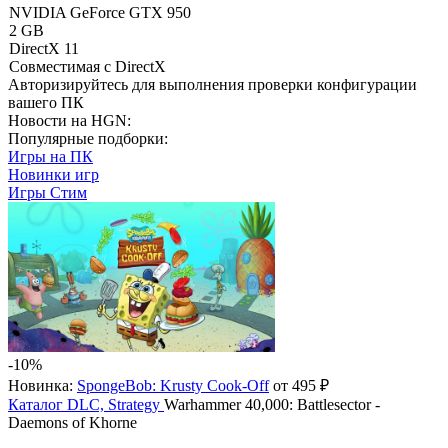
NVIDIA GeForce GTX 950
2 GB
DirectX 11
Совместимая с DirectX
Авторизируйтесь
для выполнения проверки конфигурации
вашего ПК
Новости на HGN:
Популярные подборки:
Игры на ПК
Новинки игр
Игры Стим
-10%
Новинка:
SpongeBob: Krusty Cook-Off
от 495 ₽
Каталог
DLC, Strategy
Warhammer 40,000: Battlesector -
Daemons of Khorne