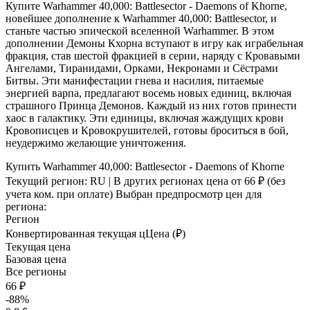
Купите Warhammer 40,000: Battlesector - Daemons of Khorne,
новейшее дополнение к Warhammer 40,000: Battlesector, и
станьте частью эпической вселенной Warhammer. В этом
дополнении Демоны Кхорна вступают в игру как играбельная
фракция, став шестой фракцией в серии, наряду с Кровавыми
Ангелами, Тиранидами, Орками, Некронами и Сёстрами
Битвы. Эти манифестации гнева и насилия, питаемые
энергией варпа, предлагают восемь новых единиц, включая
страшного Принца Демонов. Каждый из них готов принести
хаос в галактику. Эти единицы, включая жаждущих крови
Кровописцев и Кровокрушителей, готовы броситься в бой,
неудержимо желающие уничтожения​.
Купить Warhammer 40,000: Battlesector - Daemons of Khorne
Текущий регион:
RU
| В других регионах цена
от 66 ₽
(без
учета ком. при оплате)
Выбран предпросмотр цен для
региона:
Регион
Конвертированная текущая ц
Ц
ена (₽)
Текущая цена
Базовая цена
Все регионы
66 ₽
-88%