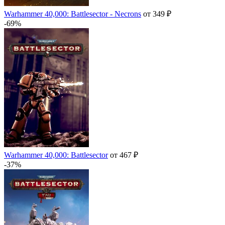
Warhammer 40,000: Battlesector - Necrons
от 349 ₽
-69%
Warhammer 40,000: Battlesector
от 467 ₽
-37%