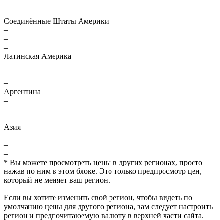
–
–
Соединённые Штаты Америки
–
–
–
Латинская Америка
–
–
–
Аргентина
–
–
–
Азия
–
–
–
* Вы можете просмотреть цены в других регионах, просто
нажав по ним в этом блоке. Это только предпросмотр цен,
который не меняет ваш регион.
Если вы хотите изменить свой регион, чтобы видеть по
умолчанию цены для другого региона, вам следует настроить
регион и предпочитаюемую валюту в верхней части сайта.