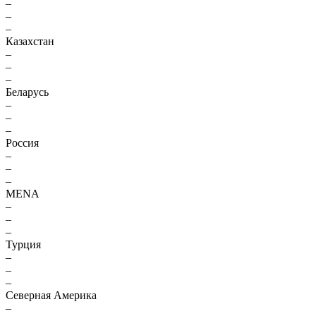
–
–
–
Казахстан
–
–
–
Беларусь
–
–
–
Россия
–
–
–
MENA
–
–
–
Турция
–
–
–
Северная Америка
–