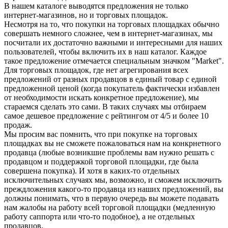
В нашем каталоге выводятся предложения не только
интернет-магазинов, но и торговых площадок.
Несмотря на то, что покупки на торговых площадках обычно
совершать немного сложнее, чем в интернет-магазинах, мы
посчитали их достаточно важными и интересными для наших
пользователей, чтобы включить их в наш каталог. Каждое
такое предложение отмечается специальным значком "Market".
Для торговых площадок, где нет агрегирования всех
предложений от разных продавцов в единый товар с единой
предложенной ценой (когда покупатель фактически избавлен
от необходимости искать конкретное предложение), мы
стараемся сделать это сами. В таких случаях мы отбираем
самое дешевое предложение с рейтингом от 4/5 и более 10
продаж.
Мы просим вас помнить, что при покупке на торговых
площадках вы не сможете пожаловаться нам на конкрнетного
продавца (любые возникшие проблемы вам нужно решать с
продавцом и поддержкой торговой площадки, где была
совершена покупка). И хотя в каких-то отдельных
исключительных случаях мы, возможно, и сможем исключить
преждложения какого-то продавца из наших предложений, вы
должны понимать, что в первую очередь вы можете подавать
нам жалобы на работу всей торговой площадки (медленную
работу саппорта или что-то подобное), а не отдельных
продавцов.