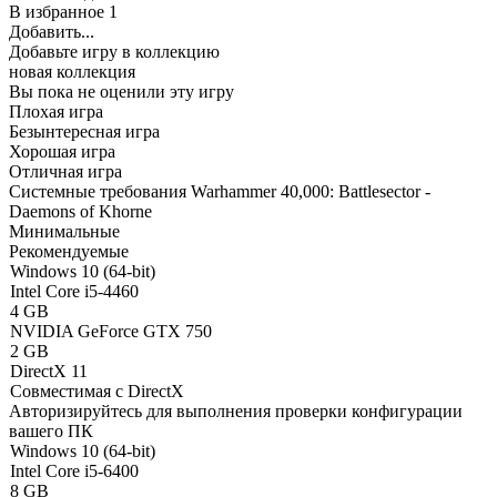
В избранное
1
Добавить...
Добавьте игру в коллекцию
новая коллекция
Вы пока не оценили эту игру
Плохая игра
Безынтересная игра
Хорошая игра
Отличная игра
Системные требования Warhammer 40,000: Battlesector -
Daemons of Khorne
Минимальные
Рекомендуемые
Windows 10 (64-bit)
Intel Core i5-4460
4 GB
NVIDIA GeForce GTX 750
2 GB
DirectX 11
Совместимая с DirectX
Авторизируйтесь
для выполнения проверки конфигурации
вашего ПК
Windows 10 (64-bit)
Intel Core i5-6400
8 GB