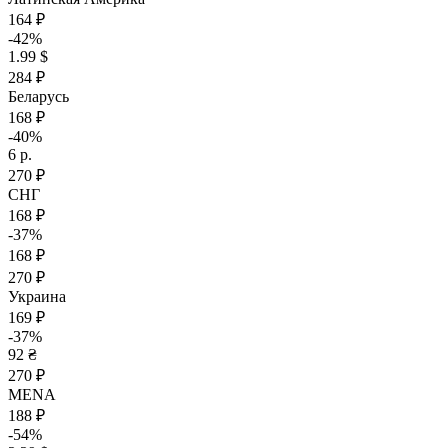
164 ₽
-42%
1.99 $
284 ₽
Беларусь
168 ₽
-40%
6 р.
270 ₽
СНГ
168 ₽
-37%
168 ₽
270 ₽
Украина
169 ₽
-37%
92 ₴
270 ₽
MENA
188 ₽
-54%