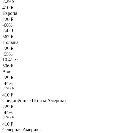
2.29 $
410 ₽
Европа
229 ₽
-60%
2.42 €
567 ₽
Польша
229 ₽
-55%
10.41 zł
506 ₽
Азия
229 ₽
-44%
2.79 $
410 ₽
Соединённые Штаты Америки
229 ₽
-44%
2.79 $
410 ₽
Северная Америка