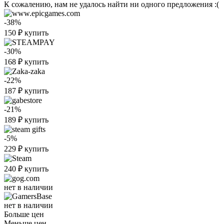
К сожалению, нам не удалось найти ни одного предложения :(
-38%
150
₽
купить
-30%
168
₽
купить
-22%
187
₽
купить
-21%
189
₽
купить
-5%
229
₽
купить
240
₽
купить
нет в наличии
нет в наличии
Больше цен
Меньше цен