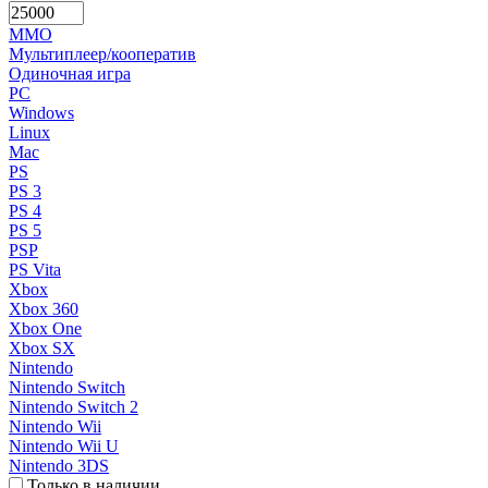
MMO
Мультиплеер/кооператив
Одиночная игра
PC
Windows
Linux
Mac
PS
PS 3
PS 4
PS 5
PSP
PS Vita
Xbox
Xbox 360
Xbox One
Xbox SX
Nintendo
Nintendo Switch
Nintendo Switch 2
Nintendo Wii
Nintendo Wii U
Nintendo 3DS
Только в наличии