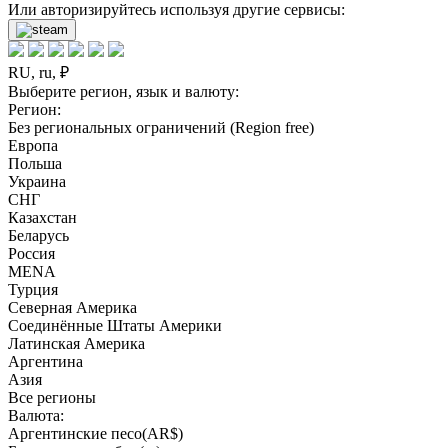
Или авторизируйтесь используя другие сервисы:
RU, ru, ₽
Выберите регион, язык и валюту:
Регион:
Без региональных ограничений (Region free)
Европа
Польша
Украина
СНГ
Казахстан
Беларусь
Россия
MENA
Турция
Северная Америка
Соединённые Штаты Америки
Латинская Америка
Аргентина
Азия
Все регионы
Валюта:
Аргентинские песо(AR$)