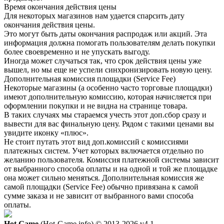
Время окончания действия цены
Для некоторых магазинов нам удается спарсить дату
окончания действия цены.
Это могут быть даты окончания распродаж или акций. Эта
информация должна помогать пользователям делать покупки
более своевременно и не упускать выгоду.
Иногда может случаться так, что срок действия цены уже
вышел, но мы еще не успели синхронизировать новую цену.
Дополнительная комиссия площадки (Service Fee)
Некоторые магазины (а особенно часто торговые площадки)
имеют дополнительную комиссию, которая начисляется при
оформлении покупки и не видна на странице товара.
В таких случаях мы стараемся учесть этот доп.сбор сразу и
вывести для вас финальную цену. Рядом с такими ценами вы
увидите иконку «плюс».
Не стоит путать этот вид доп.комиссий с комиссиями
платежных систем. Учет которых включается отдельно по
желанию пользователя. Комиссия платежной системы зависит
от выбранного способа оплаты и на одной и той же площадке
она может сильно меняться. Дополнительная комиссия же
самой площадки (Service Fee) обычно привязана к самой
сумме заказа и не зависит от выбранного вами способа
оплаты.
Hot.Game
(Hot-Game.info) © 2013-2026
v4.1