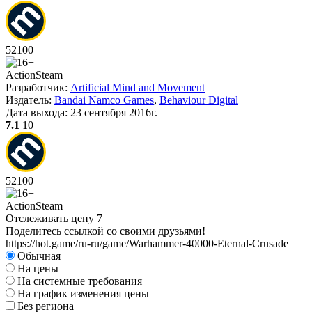
52
100
Action
Steam
Разработчик:
Artificial Mind and Movement
Издатель:
Bandai Namco Games
,
Behaviour Digital
Дата выхода:
23 сентября 2016г.
7.1
10
52
100
Action
Steam
Отслеживать цену
7
Поделитесь ссылкой со своими друзьями!
https://hot.game/ru-ru/game/Warhammer-40000-Eternal-Crusade
Обычная
На цены
На системные требования
На график изменения цены
Без региона