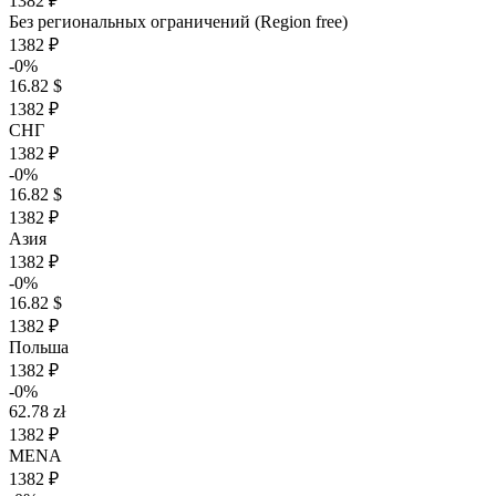
1382 ₽
Без региональных ограничений (Region free)
1382 ₽
-0%
16.82 $
1382 ₽
СНГ
1382 ₽
-0%
16.82 $
1382 ₽
Азия
1382 ₽
-0%
16.82 $
1382 ₽
Польша
1382 ₽
-0%
62.78 zł
1382 ₽
MENA
1382 ₽