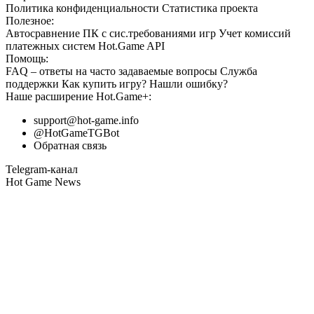
Политика конфиденциальности
Статистика
проекта
Полезное:
Автосравнение ПК с сис.требованиями игр
Учет комиссий
платежных систем
Hot.Game API
Помощь:
FAQ
– ответы на часто задаваемые вопросы
Служба
поддержки
Как купить игру?
Нашли ошибку?
Наше расширение
Hot.Game+
:
support@hot-game.info
@HotGameTGBot
Обратная связь
Telegram-канал
Hot Game News