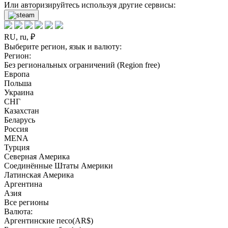
Или авторизируйтесь используя другие сервисы:
RU, ru, ₽
Выберите регион, язык и валюту:
Регион:
Без региональных ограничений (Region free)
Европа
Польша
Украина
СНГ
Казахстан
Беларусь
Россия
MENA
Турция
Северная Америка
Соединённые Штаты Америки
Латинская Америка
Аргентина
Азия
Все регионы
Валюта:
Аргентинские песо(AR$)