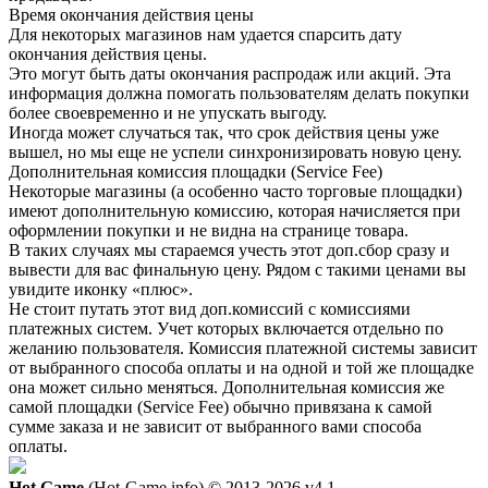
Время окончания действия цены
Для некоторых магазинов нам удается спарсить дату
окончания действия цены.
Это могут быть даты окончания распродаж или акций. Эта
информация должна помогать пользователям делать покупки
более своевременно и не упускать выгоду.
Иногда может случаться так, что срок действия цены уже
вышел, но мы еще не успели синхронизировать новую цену.
Дополнительная комиссия площадки (Service Fee)
Некоторые магазины (а особенно часто торговые площадки)
имеют дополнительную комиссию, которая начисляется при
оформлении покупки и не видна на странице товара.
В таких случаях мы стараемся учесть этот доп.сбор сразу и
вывести для вас финальную цену. Рядом с такими ценами вы
увидите иконку «плюс».
Не стоит путать этот вид доп.комиссий с комиссиями
платежных систем. Учет которых включается отдельно по
желанию пользователя. Комиссия платежной системы зависит
от выбранного способа оплаты и на одной и той же площадке
она может сильно меняться. Дополнительная комиссия же
самой площадки (Service Fee) обычно привязана к самой
сумме заказа и не зависит от выбранного вами способа
оплаты.
Hot.Game
(Hot-Game.info) © 2013-2026
v4.1