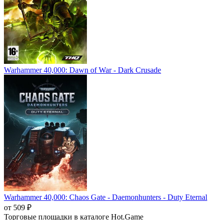
Warhammer 40,000: Dawn of War - Dark Crusade
Warhammer 40,000: Chaos Gate - Daemonhunters - Duty Eternal
от 509 ₽
Торговые площадки в каталоге Hot.Game