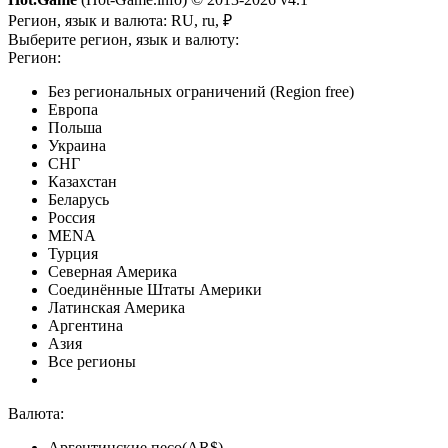
Регион, язык и валюта:
RU, ru, ₽
Выберите регион, язык и валюту:
Регион:
Без региональных ограничений (Region free)
Европа
Польша
Украина
СНГ
Казахстан
Беларусь
Россия
MENA
Турция
Северная Америка
Соединённые Штаты Америки
Латинская Америка
Аргентина
Азия
Все регионы
Валюта:
Аргентинские песо(AR$)