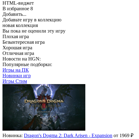
HTML-виджет
В избранное
8
Добавить...
Добавьте игру в коллекцию
новая коллекция
Вы пока не оценили эту игру
Плохая игра
Безынтересная игра
Хорошая игра
Отличная игра
Новости на HGN:
Популярные подборки:
Игры на ПК
Новинки игр
Игры Стим
Новинка:
Dragon's Dogma 2: Dark Arisen - Expansion
от 1969 ₽