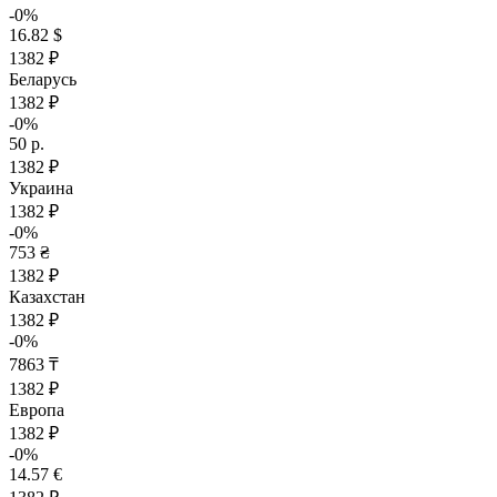
-0%
16.82 $
1382 ₽
Беларусь
1382 ₽
-0%
50 р.
1382 ₽
Украина
1382 ₽
-0%
753 ₴
1382 ₽
Казахстан
1382 ₽
-0%
7863 ₸
1382 ₽
Европа
1382 ₽
-0%
14.57 €