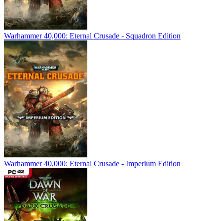
Warhammer 40,000: Eternal Crusade - Squadron Edition
Warhammer 40,000: Eternal Crusade - Imperium Edition