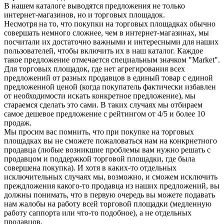
В нашем каталоге выводятся предложения не только
интернет-магазинов, но и торговых площадок.
Несмотря на то, что покупки на торговых площадках обычно
совершать немного сложнее, чем в интернет-магазинах, мы
посчитали их достаточно важными и интересными для наших
пользователей, чтобы включить их в наш каталог. Каждое
такое предложение отмечается специальным значком "Market".
Для торговых площадок, где нет агрегирования всех
предложений от разных продавцов в единый товар с единой
предложенной ценой (когда покупатель фактически избавлен
от необходимости искать конкретное предложение), мы
стараемся сделать это сами. В таких случаях мы отбираем
самое дешевое предложение с рейтингом от 4/5 и более 10
продаж.
Мы просим вас помнить, что при покупке на торговых
площадках вы не сможете пожаловаться нам на конкрнетного
продавца (любые возникшие проблемы вам нужно решать с
продавцом и поддержкой торговой площадки, где была
совершена покупка). И хотя в каких-то отдельных
исключительных случаях мы, возможно, и сможем исключить
преждложения какого-то продавца из наших предложений, вы
должны понимать, что в первую очередь вы можете подавать
нам жалобы на работу всей торговой площадки (медленную
работу саппорта или что-то подобное), а не отдельных
продавцов.