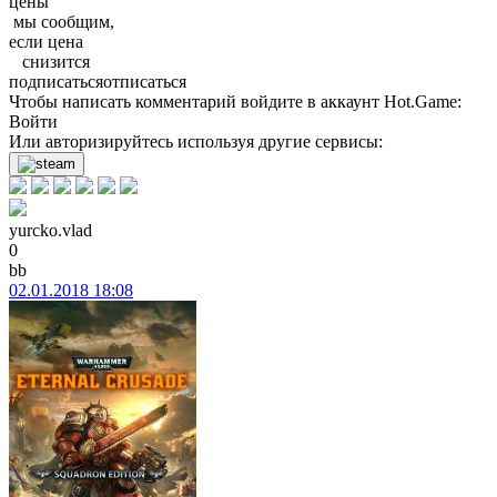
цены
мы
сообщим
,
если
цена
снизится
подписаться
отписаться
Чтобы написать комментарий войдите в аккаунт
Hot.Game
:
Войти
Или авторизируйтесь используя другие сервисы:
yurcko.vlad
0
bb
02.01.2018 18:08