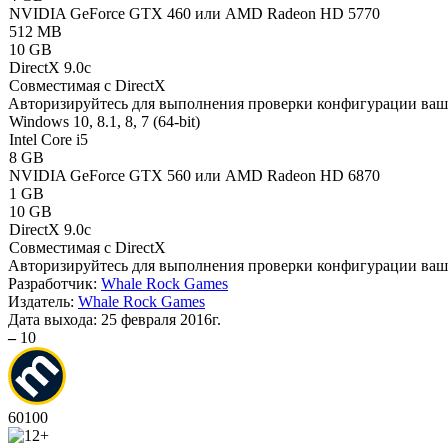
NVIDIA GeForce GTX 460 или AMD Radeon HD 5770
512 MB
10 GB
DirectX 9.0c
Совместимая с DirectX
Авторизируйтесь
для выполнения проверки конфигурации ва
Windows 10, 8.1, 8, 7 (64-bit)
Intel Core i5
8 GB
NVIDIA GeForce GTX 560 или AMD Radeon HD 6870
1 GB
10 GB
DirectX 9.0c
Совместимая с DirectX
Авторизируйтесь
для выполнения проверки конфигурации ва
Разработчик:
Whale Rock Games
Издатель:
Whale Rock Games
Дата выхода:
25 февраля 2016г.
–
10
60
100