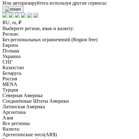
Или авторизируйтесь используя другие сервисы:
RU, ru, ₽
Выберите регион, язык и валюту:
Регион:
Без региональных ограничений (Region free)
Европа
Польша
Украина
СНГ
Казахстан
Беларусь
Россия
MENA
Турция
Северная Америка
Соединённые Штаты Америки
Латинская Америка
Аргентина
Азия
Все регионы
Валюта:
Аргентинские песо(AR$)