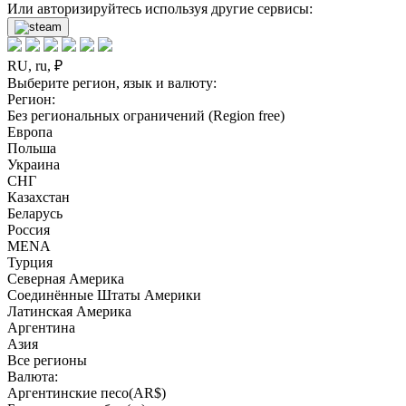
Или авторизируйтесь используя другие сервисы:
RU, ru, ₽
Выберите регион, язык и валюту:
Регион:
Без региональных ограничений (Region free)
Европа
Польша
Украина
СНГ
Казахстан
Беларусь
Россия
MENA
Турция
Северная Америка
Соединённые Штаты Америки
Латинская Америка
Аргентина
Азия
Все регионы
Валюта:
Аргентинские песо(AR$)