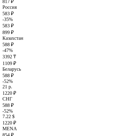
817 ₽
Россия
583 ₽
-35%
583 ₽
899 ₽
Казахстан
588 ₽
-47%
3392 ₸
1109 ₽
Беларусь
588 ₽
-52%
21 р.
1220 ₽
СНГ
588 ₽
-52%
7.22 $
1220 ₽
MENA
854 ₽