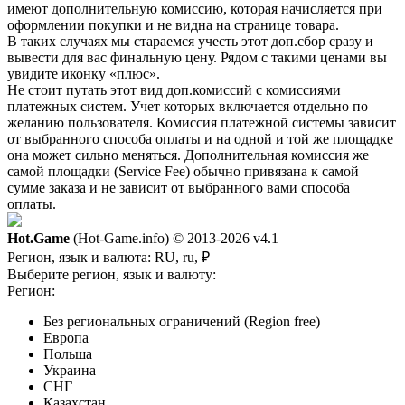
имеют дополнительную комиссию, которая начисляется при
оформлении покупки и не видна на странице товара.
В таких случаях мы стараемся учесть этот доп.сбор сразу и
вывести для вас финальную цену. Рядом с такими ценами вы
увидите иконку «плюс».
Не стоит путать этот вид доп.комиссий с комиссиями
платежных систем. Учет которых включается отдельно по
желанию пользователя. Комиссия платежной системы зависит
от выбранного способа оплаты и на одной и той же площадке
она может сильно меняться. Дополнительная комиссия же
самой площадки (Service Fee) обычно привязана к самой
сумме заказа и не зависит от выбранного вами способа
оплаты.
Hot.Game
(Hot-Game.info) © 2013-2026
v4.1
Регион, язык и валюта:
RU, ru, ₽
Выберите регион, язык и валюту:
Регион:
Без региональных ограничений (Region free)
Европа
Польша
Украина
СНГ
Казахстан