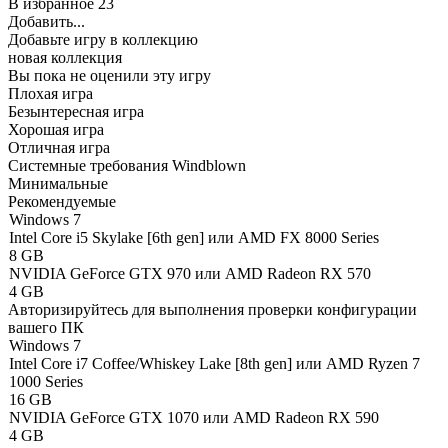
В избранное
23
Добавить...
Добавьте игру в коллекцию
новая коллекция
Вы пока не оценили эту игру
Плохая игра
Безынтересная игра
Хорошая игра
Отличная игра
Системные требования Windblown
Минимальные
Рекомендуемые
Windows 7
Intel Core i5 Skylake [6th gen] или AMD FX 8000 Series
8 GB
NVIDIA GeForce GTX 970 или AMD Radeon RX 570
4 GB
Авторизируйтесь
для выполнения проверки конфигурации
вашего ПК
Windows 7
Intel Core i7 Coffee/Whiskey Lake [8th gen] или AMD Ryzen 7
1000 Series
16 GB
NVIDIA GeForce GTX 1070 или AMD Radeon RX 590
4 GB