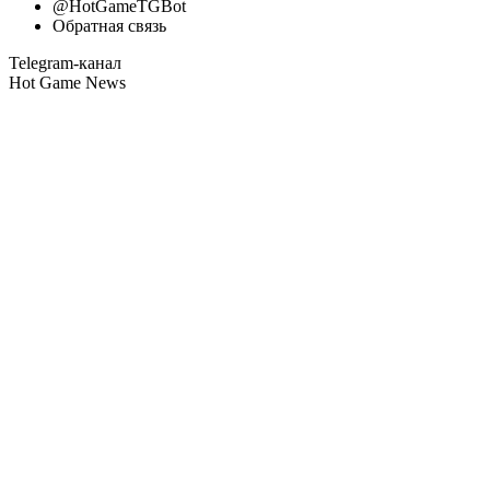
@HotGameTGBot
Обратная связь
Telegram-канал
Hot Game News