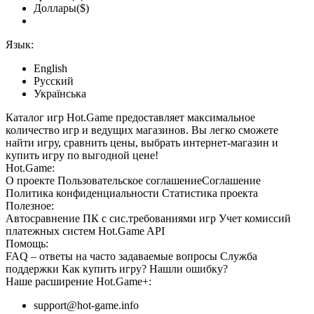
Доллары($)
Язык:
English
Русский
Українська
Каталог игр Hot.Game предоставляет максимальное
количество игр и ведущих магазинов. Вы легко сможете
найти игру, сравнить цены, выбрать интернет-магазин и
купить игру по выгодной цене!
Hot.Game:
О проекте
Пользовательское соглашение
Соглашение
Политика конфиденциальности
Статистика
проекта
Полезное:
Автосравнение ПК с сис.требованиями игр
Учет комиссий
платежных систем
Hot.Game API
Помощь:
FAQ
– ответы на часто задаваемые вопросы
Служба
поддержки
Как купить игру?
Нашли ошибку?
Наше расширение
Hot.Game+
:
support@hot-game.info