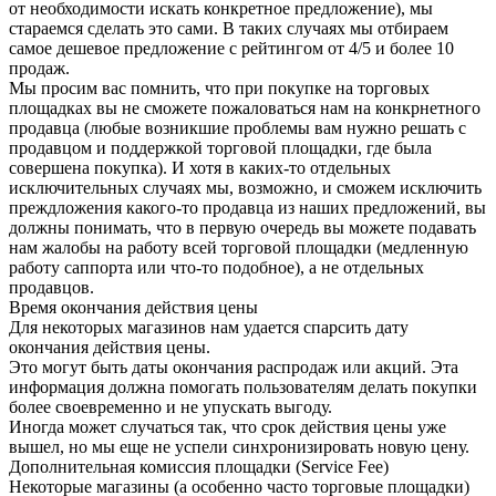
от необходимости искать конкретное предложение), мы
стараемся сделать это сами. В таких случаях мы отбираем
самое дешевое предложение с рейтингом от 4/5 и более 10
продаж.
Мы просим вас помнить, что при покупке на торговых
площадках вы не сможете пожаловаться нам на конкрнетного
продавца (любые возникшие проблемы вам нужно решать с
продавцом и поддержкой торговой площадки, где была
совершена покупка). И хотя в каких-то отдельных
исключительных случаях мы, возможно, и сможем исключить
преждложения какого-то продавца из наших предложений, вы
должны понимать, что в первую очередь вы можете подавать
нам жалобы на работу всей торговой площадки (медленную
работу саппорта или что-то подобное), а не отдельных
продавцов.
Время окончания действия цены
Для некоторых магазинов нам удается спарсить дату
окончания действия цены.
Это могут быть даты окончания распродаж или акций. Эта
информация должна помогать пользователям делать покупки
более своевременно и не упускать выгоду.
Иногда может случаться так, что срок действия цены уже
вышел, но мы еще не успели синхронизировать новую цену.
Дополнительная комиссия площадки (Service Fee)
Некоторые магазины (а особенно часто торговые площадки)