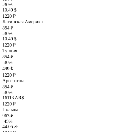
-30%
10.49 $
1220 ₽
Латинская Америка
854 ₽
-30%
10.49 $
1220 ₽
Турция
854 ₽
-30%
499 ₺
1220 ₽
Аргентина
854 ₽
-30%
16113 AR$
1220 ₽
Польша
963 ₽
-45%
44.05 zł