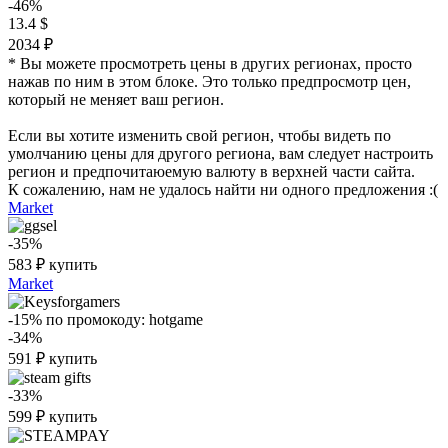
-46%
13.4 $
2034 ₽
* Вы можете просмотреть цены в других регионах, просто
нажав по ним в этом блоке. Это только предпросмотр цен,
который не меняет ваш регион.
Если вы хотите изменить свой регион, чтобы видеть по
умолчанию цены для другого региона, вам следует настроить
регион и предпочитаюемую валюту в верхней части сайта.
К сожалению, нам не удалось найти ни одного предложения :(
Market
-35%
583
₽
купить
Market
-15%
по промокоду:
hotgame
-34%
591
₽
купить
-33%
599
₽
купить