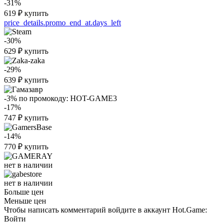
-31%
619
₽
купить
price_details.promo_end_at.days_left
-30%
629
₽
купить
-29%
639
₽
купить
-3%
по промокоду:
HOT-GAME3
-17%
747
₽
купить
-14%
770
₽
купить
нет в наличии
нет в наличии
Больше цен
Меньше цен
Чтобы написать комментарий войдите в аккаунт
Hot.Game
:
Войти