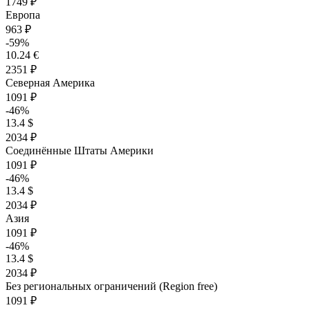
1749 ₽
Европа
963 ₽
-59%
10.24 €
2351 ₽
Северная Америка
1091 ₽
-46%
13.4 $
2034 ₽
Соединённые Штаты Америки
1091 ₽
-46%
13.4 $
2034 ₽
Азия
1091 ₽
-46%
13.4 $
2034 ₽
Без региональных ограничений (Region free)
1091 ₽