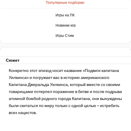
Популярные подборки:
Игры на ПК
Новинки игр
Игры Стим
Сюжет
Конкретно этот эпизод носит название «Подвиги капитана
Уилкинса» и погружает вас в историю американского
Капитана Джеральда Уилкинса, который вместе со своими
товарищами потерпел поражение в битве и после подрыва
атомной бомбой родного города Капитана, они вынуждены
были скитаться по миру только с одной целью – истребить
всех нацистов.