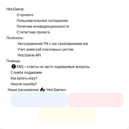
Hot.Game:
О проекте
Пользовательское соглашение
Политика конфиденциальности
Статистика
проекта
Полезное:
Автосравнение ПК с сис.требованиями игр
Учет комиссий
платежных систем
Hot.Game API
Помощь:
FAQ
– ответы на часто задаваемые вопросы
Служба поддержки
Как купить игру?
Нашли ошибку?
Наше расширение
Hot.Game+
: