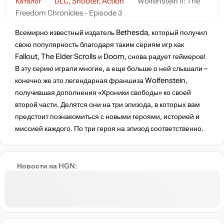
Каталог
DLC, Shooter, Action
Wolfenstein II: The
Freedom Chronicles - Episode 3
Всемирно известный издатель Bethesda, который получил
свою популярность благодаря таким сериям игр как
Fallout, The Elder Scrolls и Doom, снова радует геймеров!
В эту серию играли многие, а еще больше о ней слышали –
конечно же это легендарная франшиза Wolfenstein,
получившая дополнения «Хроники свободы» ко своей
второй части. Делятся они на три эпизода, в которых вам
предстоит познакомиться с новыми героями, историей и
миссией каждого. По три героя на эпизод соответственно.
Новости на HGN: