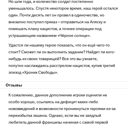
Но шли года, и количество солдат постепенно
уменьшалось. Спустя некоторое время, наш герой остался
один. Почти десять лет он провел в одиночестве, но
внезапно поступил приказ – отправиться на Аляску и
помешать плану нацистов, а точнее операции под
устрашающим названием «Чёрное солнце».
Удастся ли нашему герою показать, что он ещё чего-то
стоит? Сможет ли он выполнить задание? Найдет ли кого-
нибудь из своих товарищей? Все это вы узнаете,
попутно наслаждаясь расстрелом нацистов, купив третий
эпизод «Хроник Свободы».
Отзывы
К сожалению, данное дополнение игроки оценили не
особо хорошо, ссылаясь на дефицит каких-либо
нововведений и возможности проникнуться героями из-за
переизбытка экшена. Однако, если вы не заядлый
любитель данной франшизы начиная с самой первой