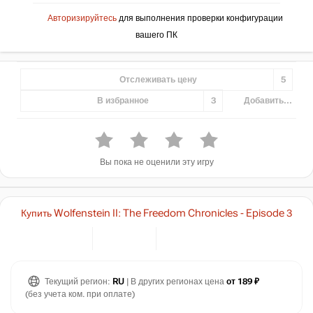
Авторизируйтесь
для выполнения проверки конфигурации
вашего ПК
Отслеживать цену
5
В избранное
3
Добавить...
Вы пока не оценили эту игру
Купить Wolfenstein II: The Freedom Chronicles - Episode 3
Текущий регион:
RU
| В других регионах цена
от 189 ₽
(без учета ком. при оплате)