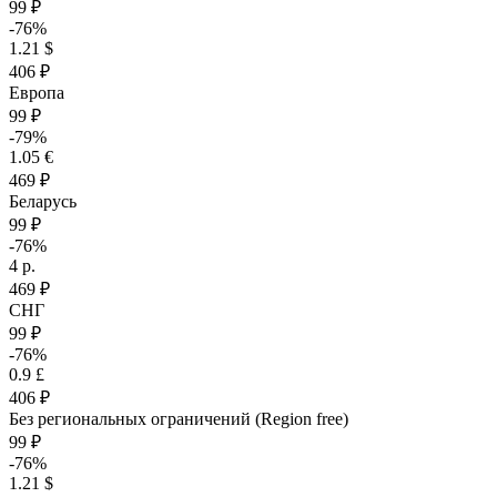
99 ₽
-76%
1.21 $
406 ₽
Европа
99 ₽
-79%
1.05 €
469 ₽
Беларусь
99 ₽
-76%
4 р.
469 ₽
СНГ
99 ₽
-76%
0.9 £
406 ₽
Без региональных ограничений (Region free)
99 ₽
-76%
1.21 $