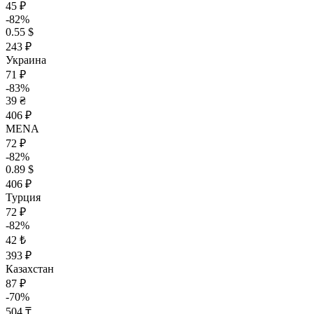
45 ₽
-82%
0.55 $
243 ₽
Украина
71 ₽
-83%
39 ₴
406 ₽
MENA
72 ₽
-82%
0.89 $
406 ₽
Турция
72 ₽
-82%
42 ₺
393 ₽
Казахстан
87 ₽
-70%
504 ₸