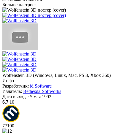
Больше настроек
Wolfenstein 3D
(
Windows, Linux, Mac, PS 3, Xbox 360
)
Инфо
Разработчик:
id Software
Издатель:
Bethesda-Softworks
Дата выхода:
5 мая 1992г.
6.7
10
77
100