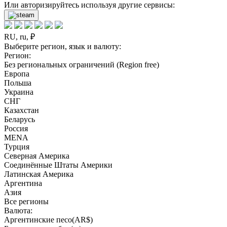
Или авторизируйтесь используя другие сервисы:
RU, ru, ₽
Выберите регион, язык и валюту:
Регион:
Без региональных ограничений (Region free)
Европа
Польша
Украина
СНГ
Казахстан
Беларусь
Россия
MENA
Турция
Северная Америка
Соединённые Штаты Америки
Латинская Америка
Аргентина
Азия
Все регионы
Валюта:
Аргентинские песо(AR$)