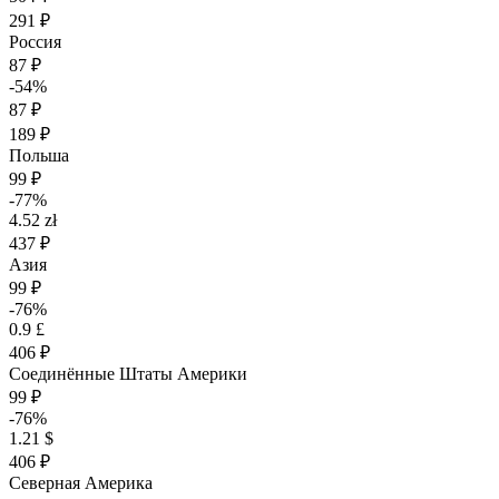
291 ₽
Россия
87 ₽
-54%
87 ₽
189 ₽
Польша
99 ₽
-77%
4.52 zł
437 ₽
Азия
99 ₽
-76%
0.9 £
406 ₽
Соединённые Штаты Америки
99 ₽
-76%
1.21 $
406 ₽
Северная Америка