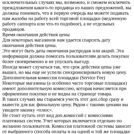
исключительных случаях мы, возможно, и сможем исключить
преждложения какого-то продавца из наших предложений, вы
должны понимать, что в первую очередь вы можете подавать
нам жалобы на работу всей торговой площадки (медленную
работу саппорта или что-то подобное), а не отдельных
продавцов.
Время окончания действия цены
Для некоторых магазинов нам удается спарсить дату
окончания действия цены.
Это могут быть даты окончания распродаж или акций. Эта
информация должна помогать пользователям делать покупки
более своевременно и не упускать выгоду.
Иногда может случаться так, что срок действия цены уже
вышел, но мы еще не успели синхронизировать новую цену.
Дополнительная комиссия площадки (Service Fee)
Некоторые магазины (а особенно часто торговые площадки)
имеют дополнительную комиссию, которая начисляется при
оформлении покупки и не видна на странице товара.
В таких случаях мы стараемся учесть этот доп.сбор сразу и
вывести для вас финальную цену. Рядом с такими ценами вы
увидите иконку «плюс».
Не стоит путать этот вид доп.комиссий с комиссиями
платежных систем. Учет которых включается отдельно по
желанию пользователя. Комиссия платежной системы зависит
от выбранного способа оплаты и на одной и той же площадке