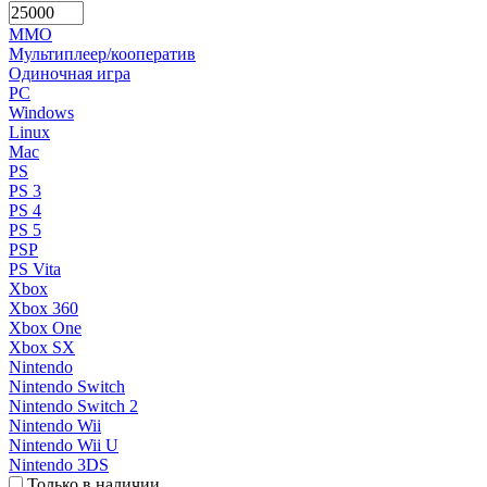
MMO
Мультиплеер/кооператив
Одиночная игра
PC
Windows
Linux
Mac
PS
PS 3
PS 4
PS 5
PSP
PS Vita
Xbox
Xbox 360
Xbox One
Xbox SX
Nintendo
Nintendo Switch
Nintendo Switch 2
Nintendo Wii
Nintendo Wii U
Nintendo 3DS
Только в наличии