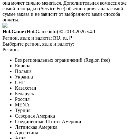
она может сильно меняться. Дополнительная комиссия же
самой площадки (Service Fee) обычно привязана к самой
сумме заказа и не зависит от выбранного вами способа
оплаты.
Hot.Game
(Hot-Game.info) © 2013-2026
v4.1
Регион, язык и валюта:
RU, ru, ₽
Выберите регион, язык и валюту:
Регион:
Без региональных ограничений (Region free)
Европа
Польша
Украина
СНГ
Казахстан
Беларусь
Россия
MENA
Турция
Северная Америка
Соединённые Штаты Америки
Латинская Америка
Аргентина
Азия