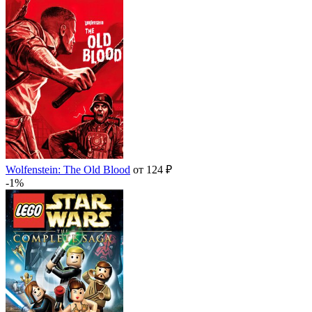
Wolfenstein: The Old Blood
от 124 ₽
-1%