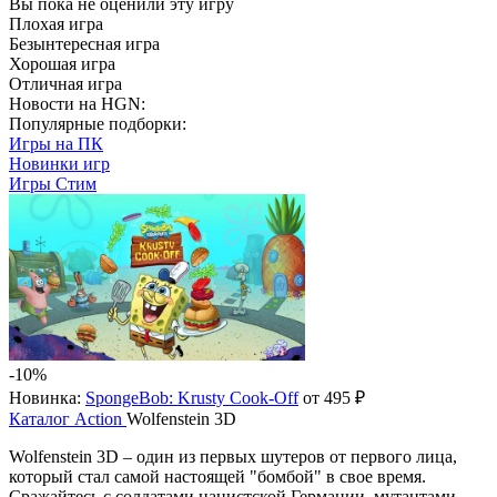
Вы пока не оценили эту игру
Плохая игра
Безынтересная игра
Хорошая игра
Отличная игра
Новости на HGN:
Популярные подборки:
Игры на ПК
Новинки игр
Игры Стим
-10%
Новинка:
SpongeBob: Krusty Cook-Off
от 495 ₽
Каталог
Action
Wolfenstein 3D
Wolfenstein 3D – один из первых шутеров от первого лица,
который стал самой настоящей "бомбой" в свое время.
Сражайтесь с солдатами нацистской Германии, мутантами,