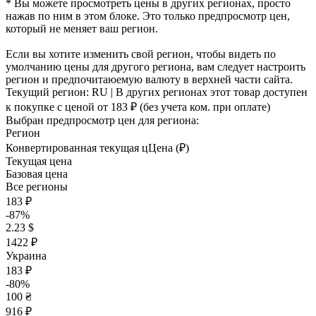
* Вы можете просмотреть цены в других регионах, просто
нажав по ним в этом блоке. Это только предпросмотр цен,
который не меняет ваш регион.
Если вы хотите изменить свой регион, чтобы видеть по
умолчанию цены для другого региона, вам следует настроить
регион и предпочитаюемую валюту в верхней части сайта.
Текущий регион:
RU
| В других регионах этот товар доступен
к покупке с ценой
от 183 ₽
(без учета ком. при оплате)
Выбран предпросмотр цен для региона:
Регион
Конвертированная текущая ц
Ц
ена (₽)
Текущая цена
Базовая цена
Все регионы
183 ₽
-87%
2.23 $
1422 ₽
Украина
183 ₽
-80%
100 ₴
916 ₽