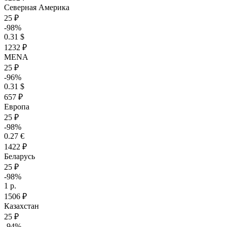
Северная Америка
25 ₽
-98%
0.31 $
1232 ₽
MENA
25 ₽
-96%
0.31 $
657 ₽
Европа
25 ₽
-98%
0.27 €
1422 ₽
Беларусь
25 ₽
-98%
1 р.
1506 ₽
Казахстан
25 ₽
-94%