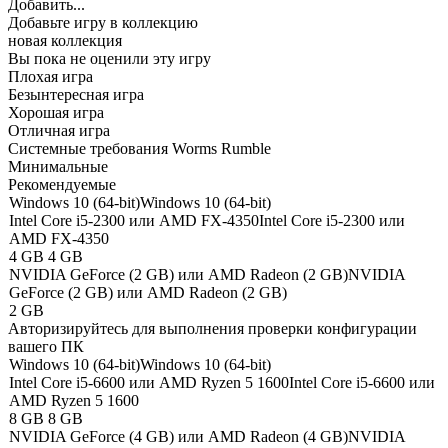
Добавить...
Добавьте игру в коллекцию
новая коллекция
Вы пока не оценили эту игру
Плохая игра
Безынтересная игра
Хорошая игра
Отличная игра
Системные требования Worms Rumble
Минимальные
Рекомендуемые
Windows 10 (64-bit)
Windows 10 (64-bit)
Intel Core i5-2300 или AMD FX-4350
Intel Core i5-2300 или
AMD FX-4350
4 GB
4 GB
NVIDIA GeForce (2 GB) или AMD Radeon (2 GB)
NVIDIA
GeForce (2 GB) или AMD Radeon (2 GB)
2 GB
Авторизируйтесь
для выполнения проверки конфигурации
вашего ПК
Windows 10 (64-bit)
Windows 10 (64-bit)
Intel Core i5-6600 или AMD Ryzen 5 1600
Intel Core i5-6600 или
AMD Ryzen 5 1600
8 GB
8 GB
NVIDIA GeForce (4 GB) или AMD Radeon (4 GB)
NVIDIA