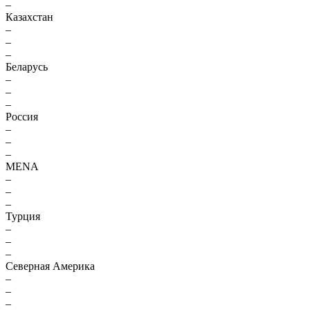
–
Казахстан
–
–
–
Беларусь
–
–
–
Россия
–
–
–
MENA
–
–
–
Турция
–
–
–
Северная Америка
–
–
–