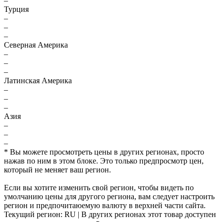
–
Турция
–
–
–
Северная Америка
–
–
–
Латинская Америка
–
–
–
Азия
–
–
–
* Вы можете просмотреть цены в других регионах, просто
нажав по ним в этом блоке. Это только предпросмотр цен,
который не меняет ваш регион.
Если вы хотите изменить свой регион, чтобы видеть по
умолчанию цены для другого региона, вам следует настроить
регион и предпочитаюемую валюту в верхней части сайта.
Текущий регион:
RU
| В других регионах этот товар доступен