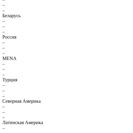
–
–
Беларусь
–
–
–
Россия
–
–
–
MENA
–
–
–
Турция
–
–
–
Северная Америка
–
–
–
Латинская Америка
–