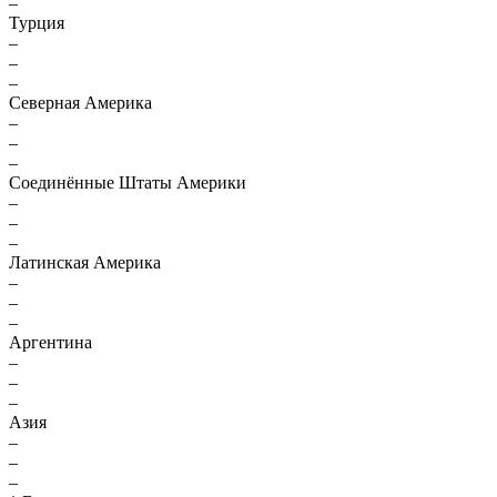
–
Турция
–
–
–
Северная Америка
–
–
–
Соединённые Штаты Америки
–
–
–
Латинская Америка
–
–
–
Аргентина
–
–
–
Азия
–
–
–