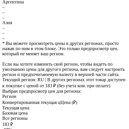
Аргентина
–
–
–
Азия
–
–
–
* Вы можете просмотреть цены в других регионах, просто
нажав по ним в этом блоке. Это только предпросмотр цен,
который не меняет ваш регион.
Если вы хотите изменить свой регион, чтобы видеть по
умолчанию цены для другого региона, вам следует настроить
регион и предпочитаюемую валюту в верхней части сайта.
Текущий регион:
RU
| В других регионах этот товар доступен
к покупке с ценой
от 183 ₽
(без учета ком. при оплате)
Выбран предпросмотр цен для региона:
Регион
Конвертированная текущая ц
Ц
ена (₽)
Текущая цена
Базовая цена
Все регионы
183 ₽