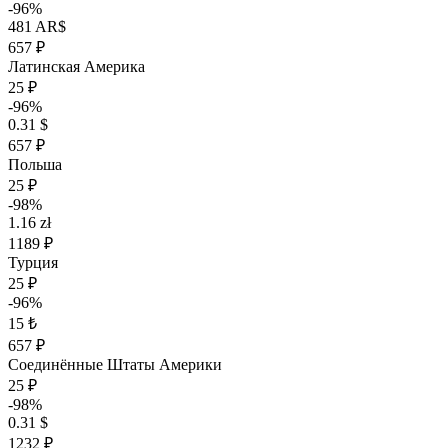
-96%
481 AR$
657 ₽
Латинская Америка
25 ₽
-96%
0.31 $
657 ₽
Польша
25 ₽
-98%
1.16 zł
1189 ₽
Турция
25 ₽
-96%
15 ₺
657 ₽
Соединённые Штаты Америки
25 ₽
-98%
0.31 $
1232 ₽