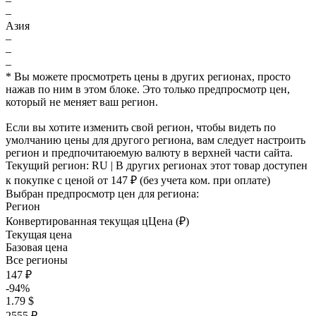
–
–
Азия
–
–
–
* Вы можете просмотреть цены в других регионах, просто
нажав по ним в этом блоке. Это только предпросмотр цен,
который не меняет ваш регион.
Если вы хотите изменить свой регион, чтобы видеть по
умолчанию цены для другого региона, вам следует настроить
регион и предпочитаюемую валюту в верхней части сайта.
Текущий регион:
RU
| В других регионах этот товар доступен
к покупке с ценой
от 147 ₽
(без учета ком. при оплате)
Выбран предпросмотр цен для региона:
Регион
Конвертированная текущая ц
Ц
ена (₽)
Текущая цена
Базовая цена
Все регионы
147 ₽
-94%
1.79 $
2555 ₽