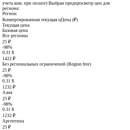
учета ком. при оплате)
Выбран предпросмотр цен для
региона:
Регион
Конвертированная текущая ц
Ц
ена (₽)
Текущая цена
Базовая цена
Все регионы
25 ₽
-98%
0.31 $
1422 ₽
Без региональных ограничений (Region free)
25 ₽
-98%
0.31 $
1232 ₽
Азия
25 ₽
-98%
0.31 $
1232 ₽
Аргентина
25 ₽