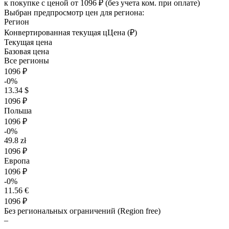
к покупке с ценой
от 1096 ₽
(без учета ком. при оплате)
Выбран предпросмотр цен для региона:
Регион
Конвертированная текущая ц
Ц
ена (₽)
Текущая цена
Базовая цена
Все регионы
1096 ₽
-0%
13.34 $
1096 ₽
Польша
1096 ₽
-0%
49.8 zł
1096 ₽
Европа
1096 ₽
-0%
11.56 €
1096 ₽
Без региональных ограничений (Region free)
–