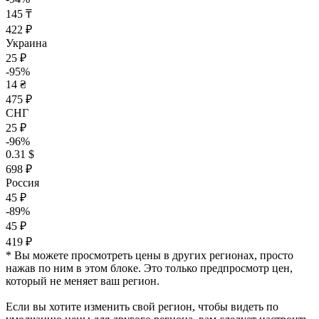
145 ₸
422 ₽
Украина
25 ₽
-95%
14 ₴
475 ₽
СНГ
25 ₽
-96%
0.31 $
698 ₽
Россия
45 ₽
-89%
45 ₽
419 ₽
* Вы можете просмотреть цены в других регионах, просто
нажав по ним в этом блоке. Это только предпросмотр цен,
который не меняет ваш регион.
Если вы хотите изменить свой регион, чтобы видеть по