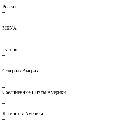
–
Россия
–
–
–
MENA
–
–
–
Турция
–
–
–
Северная Америка
–
–
–
Соединённые Штаты Америки
–
–
–
Латинская Америка
–
–
–