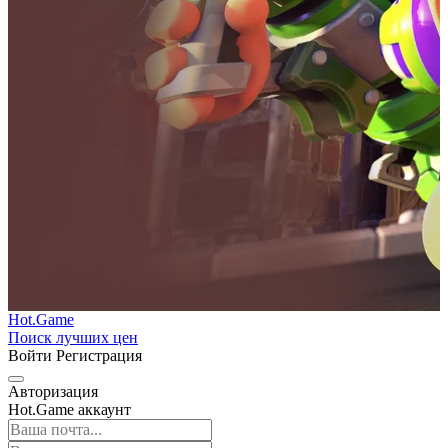
Hot.Game
Поиск лучших цен
Войти
Регистрация
Авторизация
Hot.Game аккаунт