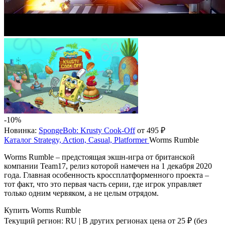
-10%
Новинка:
SpongeBob: Krusty Cook-Off
от 495 ₽
Каталог
Strategy, Action, Casual, Platformer
Worms Rumble
Worms Rumble – предстоящая экшн-игра от британской
компании Team17, релиз которой намечен на 1 декабря 2020
года. Главная особенность кроссплатформенного проекта –
тот факт, что это первая часть серии, где игрок управляет
только одним червяком, а не целым отрядом.
Купить Worms Rumble
Текущий регион:
RU
| В других регионах цена
от 25 ₽
(без