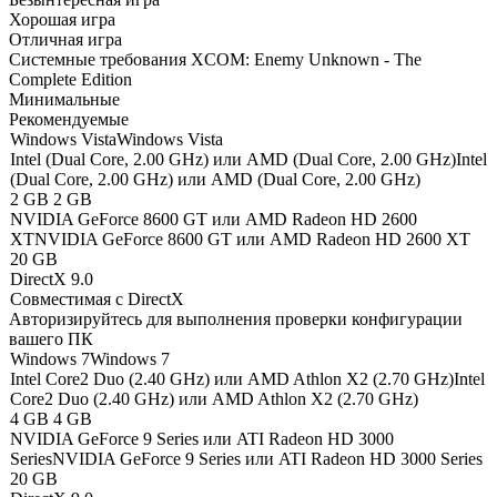
Хорошая игра
Отличная игра
Системные требования XCOM: Enemy Unknown - The
Complete Edition
Минимальные
Рекомендуемые
Windows Vista
Windows Vista
Intel (Dual Core, 2.00 GHz) или AMD (Dual Core, 2.00 GHz)
Intel
(Dual Core, 2.00 GHz) или AMD (Dual Core, 2.00 GHz)
2 GB
2 GB
NVIDIA GeForce 8600 GT или AMD Radeon HD 2600
XT
NVIDIA GeForce 8600 GT или AMD Radeon HD 2600 XT
20 GB
DirectX 9.0
Совместимая с DirectX
Авторизируйтесь
для выполнения проверки конфигурации
вашего ПК
Windows 7
Windows 7
Intel Core2 Duo (2.40 GHz) или AMD Athlon X2 (2.70 GHz)
Intel
Core2 Duo (2.40 GHz) или AMD Athlon X2 (2.70 GHz)
4 GB
4 GB
NVIDIA GeForce 9 Series или ATI Radeon HD 3000
Series
NVIDIA GeForce 9 Series или ATI Radeon HD 3000 Series
20 GB