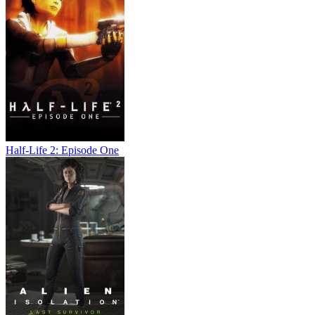
Half-Life 2: Episode One