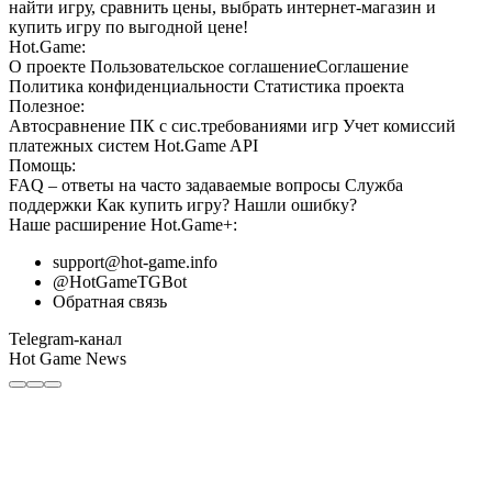
найти игру, сравнить цены, выбрать интернет-магазин и
купить игру по выгодной цене!
Hot.Game:
О проекте
Пользовательское соглашение
Соглашение
Политика конфиденциальности
Статистика
проекта
Полезное:
Автосравнение ПК с сис.требованиями игр
Учет комиссий
платежных систем
Hot.Game API
Помощь:
FAQ
– ответы на часто задаваемые вопросы
Служба
поддержки
Как купить игру?
Нашли ошибку?
Наше расширение
Hot.Game+
:
support@hot-game.info
@HotGameTGBot
Обратная связь
Telegram-канал
Hot Game News