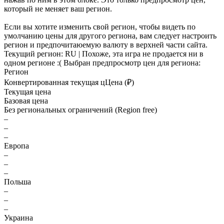
который не меняет ваш регион.
Если вы хотите изменить свой регион, чтобы видеть по
умолчанию цены для другого региона, вам следует настроить
регион и предпочитаюемую валюту в верхней части сайта.
Текущий регион:
RU
| Похоже, эта игра не продается ни в
одном регионе :(
Выбран предпросмотр цен для региона:
Регион
Конвертированная текущая ц
Ц
ена (₽)
Текущая цена
Базовая цена
Без региональных ограничений (Region free)
–
–
–
Европа
–
–
–
Польша
–
–
–
Украина