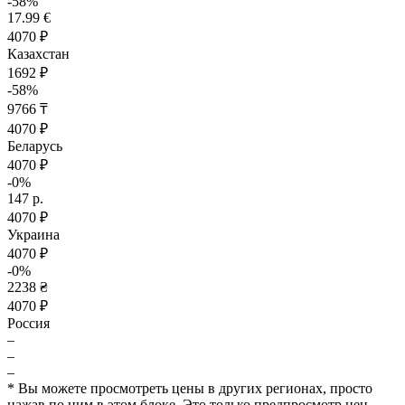
-58%
17.99 €
4070 ₽
Казахстан
1692 ₽
-58%
9766 ₸
4070 ₽
Беларусь
4070 ₽
-0%
147 р.
4070 ₽
Украина
4070 ₽
-0%
2238 ₴
4070 ₽
Россия
–
–
–
* Вы можете просмотреть цены в других регионах, просто
нажав по ним в этом блоке. Это только предпросмотр цен,