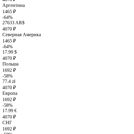
Аргентина
1465 ₽
-64%
27633 AR$
4070 ₽
Северная Америка
1465 ₽
-64%
17.99 $
4070 ₽
Польша
1692 ₽
-58%
77.4 zł
4070 ₽
Европа
1692 ₽
-58%
17.99 €
4070 ₽
СНГ
1692 ₽