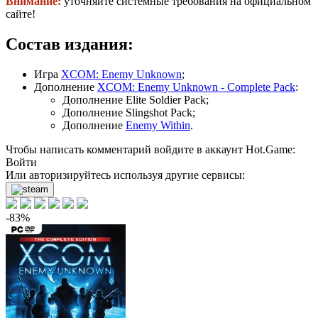
Внимание:
уточняйте системные требования на официальном
сайте!
Состав издания:
Игра
XCOM: Enemy Unknown
;
Дополнение
XCOM: Enemy Unknown - Complete Pack
:
Дополнение Elite Soldier Pack;
Дополнение Slingshot Pack;
Дополнение
Enemy Within
.
Чтобы написать комментарий войдите в аккаунт
Hot.Game
:
Войти
Или авторизируйтесь используя другие сервисы:
-83%