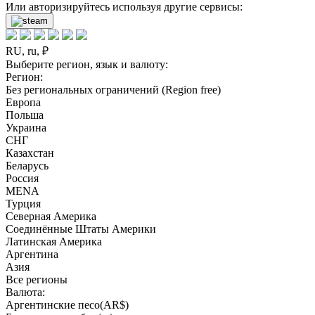
Или авторизируйтесь используя другие сервисы:
RU, ru, ₽
Выберите регион, язык и валюту:
Регион:
Без региональных ограничений (Region free)
Европа
Польша
Украина
СНГ
Казахстан
Беларусь
Россия
MENA
Турция
Северная Америка
Соединённые Штаты Америки
Латинская Америка
Аргентина
Азия
Все регионы
Валюта:
Аргентинские песо(AR$)