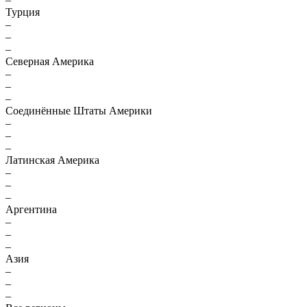
Турция
–
–
–
Северная Америка
–
–
–
Соединённые Штаты Америки
–
–
–
Латинская Америка
–
–
–
Аргентина
–
–
–
Азия
–
–
–