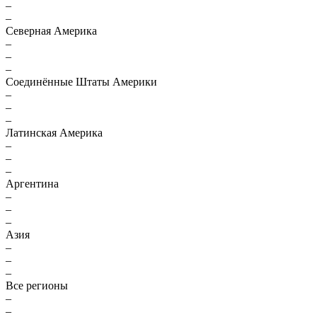
–
–
Северная Америка
–
–
–
Соединённые Штаты Америки
–
–
–
Латинская Америка
–
–
–
Аргентина
–
–
–
Азия
–
–
–
Все регионы
–
–