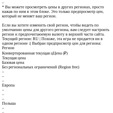
–
* Вы можете просмотреть цены в других регионах, просто
нажав по ним в этом блоке. Это только предпросмотр цен,
который не меняет ваш регион.
Если вы хотите изменить свой регион, чтобы видеть по
умолчанию цены для другого региона, вам следует настроить
регион и предпочитаюемую валюту в верхней части сайта.
Текущий регион:
RU
| Похоже, эта игра не продается ни в
одном регионе :(
Выбран предпросмотр цен для региона:
Регион
Конвертированная текущая ц
Ц
ена (₽)
Текущая цена
Базовая цена
Без региональных ограничений (Region free)
–
–
–
Европа
–
–
–
Польша
–
–