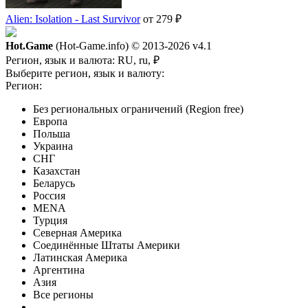
Alien: Isolation - Last Survivor
от 279 ₽
Hot.Game
(Hot-Game.info) © 2013-2026
v4.1
Регион, язык и валюта:
RU, ru, ₽
Выберите регион, язык и валюту:
Регион:
Без региональных ограничений (Region free)
Европа
Польша
Украина
СНГ
Казахстан
Беларусь
Россия
MENA
Турция
Северная Америка
Соединённые Штаты Америки
Латинская Америка
Аргентина
Азия
Все регионы