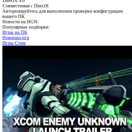
DirectX 9.0
Совместимая с DirectX
Авторизируйтесь
для выполнения проверки конфигурации
вашего ПК
Новости на HGN:
Популярные подборки:
Игры на ПК
Новинки игр
Игры Стим