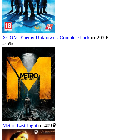
XCOM: Enemy Unknown - Complete Pack
от 295 ₽
-25%
Metro: Last Light
от 409 ₽